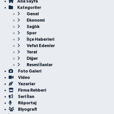
Ana Sayfa
Kategoriler
Genel
Ekonomi
Sağlık
Spor
İlçe Haberleri
Vefat Edenler
Yerel
Diğer
Resmi İlanlar
Foto Galeri
Video
Yazarlar
Firma Rehberi
Seri İlan
Röportaj
Biyografi