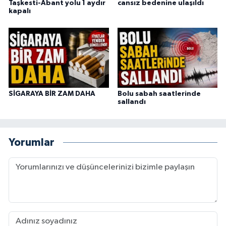
Taşkesti-Abant yolu 1 aydır
cansız bedenine ulaşıldı
kapalı
SİGARAYA BİR ZAM DAHA
Bolu sabah saatlerinde
sallandı
Yorumlar