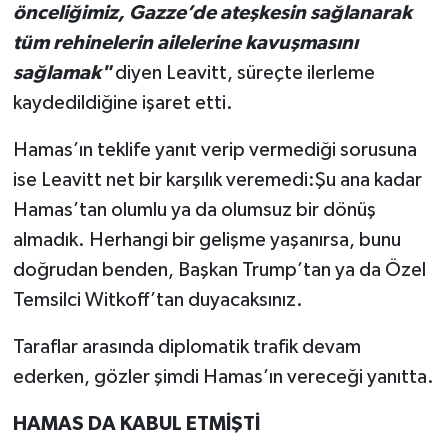
önceliğimiz, Gazze’de ateşkesin sağlanarak
tüm rehinelerin ailelerine kavuşmasını
sağlamak"
diyen Leavitt, süreçte ilerleme
kaydedildiğine işaret etti.
Hamas’ın teklife yanıt verip vermediği sorusuna
ise Leavitt net bir karşılık veremedi:Şu ana kadar
Hamas’tan olumlu ya da olumsuz bir dönüş
almadık. Herhangi bir gelişme yaşanırsa, bunu
doğrudan benden, Başkan Trump’tan ya da Özel
Temsilci Witkoff’tan duyacaksınız.
Taraflar arasında diplomatik trafik devam
ederken, gözler şimdi Hamas’ın vereceği yanıtta.
HAMAS DA KABUL ETMİŞTİ