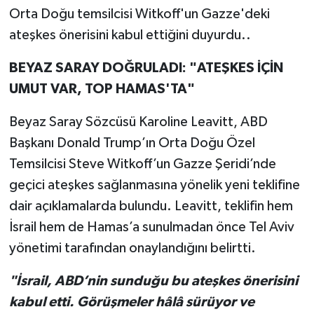
Orta Doğu temsilcisi Witkoff'un Gazze'deki
ateşkes önerisini kabul ettiğini duyurdu..
BEYAZ SARAY DOĞRULADI: "ATEŞKES İÇİN
UMUT VAR, TOP HAMAS'TA"
Beyaz Saray Sözcüsü Karoline Leavitt, ABD
Başkanı Donald Trump’ın Orta Doğu Özel
Temsilcisi Steve Witkoff’un Gazze Şeridi’nde
geçici ateşkes sağlanmasına yönelik yeni teklifine
dair açıklamalarda bulundu. Leavitt, teklifin hem
İsrail hem de Hamas’a sunulmadan önce Tel Aviv
yönetimi tarafından onaylandığını belirtti.
"İsrail, ABD’nin sunduğu bu ateşkes önerisini
kabul etti. Görüşmeler hâlâ sürüyor ve