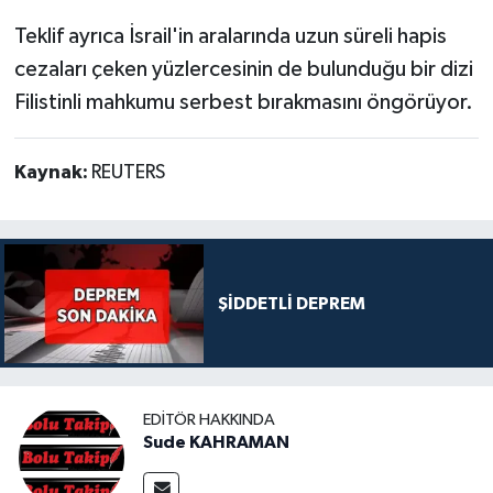
Teklif ayrıca İsrail'in aralarında uzun süreli hapis
cezaları çeken yüzlercesinin de bulunduğu bir dizi
Filistinli mahkumu serbest bırakmasını öngörüyor.
Kaynak:
REUTERS
ŞİDDETLİ DEPREM
EDITÖR HAKKINDA
Sude KAHRAMAN