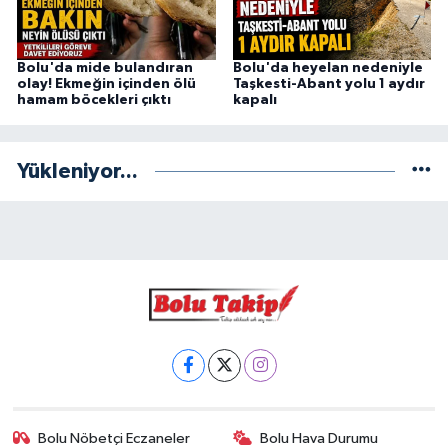
Bolu'da mide bulandıran
Bolu'da heyelan nedeniyle
olay! Ekmeğin içinden ölü
Taşkesti-Abant yolu 1 aydır
hamam böcekleri çıktı
kapalı
Yükleniyor...
Bolu Nöbetçi Eczaneler
Bolu Hava Durumu