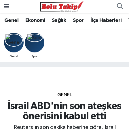
Genel
Ekonomi
Sağlık
Spor
İlçe Haberleri
Genel
Spor
GENEL
İsrail ABD'nin son ateşkes
önerisini kabul etti
Reuters'ın son dakika haberine göre, İsrail