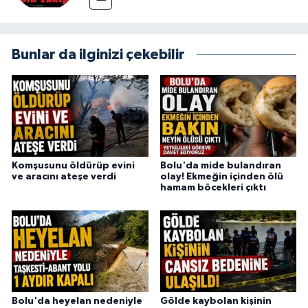
Bunlar da ilginizi çekebilir
Komşusunu öldürüp evini
Bolu'da mide bulandıran
ve aracını ateşe verdi
olay! Ekmeğin içinden ölü
hamam böcekleri çıktı
Bolu'da heyelan nedeniyle
Gölde kaybolan kişinin