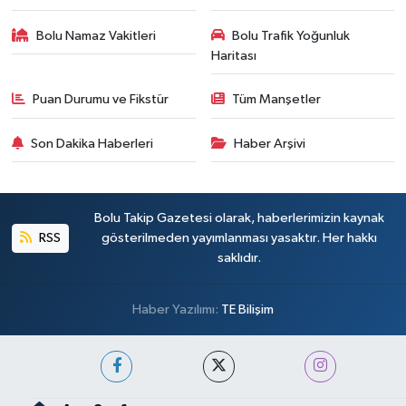
Bolu Namaz Vakitleri
Bolu Trafik Yoğunluk
Haritası
Puan Durumu ve Fikstür
Tüm Manşetler
Son Dakika Haberleri
Haber Arşivi
Bolu Takip Gazetesi olarak, haberlerimizin kaynak
RSS
gösterilmeden yayımlanması yasaktır. Her hakkı
saklıdır.
Haber Yazılımı:
TE Bilişim