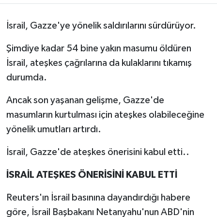
İsrail, Gazze'ye yönelik saldırılarını sürdürüyor.
Şimdiye kadar 54 bine yakın masumu öldüren
İsrail, ateşkes çağrılarına da kulaklarını tıkamış
durumda.
Ancak son yaşanan gelişme, Gazze'de
masumların kurtulması için ateşkes olabileceğine
yönelik umutları artırdı.
İsrail, Gazze'de ateşkes önerisini kabul etti..
İSRAİL ATEŞKES ÖNERİSİNİ KABUL ETTİ
Reuters'ın İsrail basınına dayandırdığı habere
göre, İsrail Başbakanı Netanyahu'nun ABD'nin