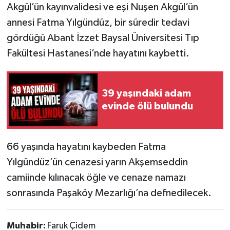
Akgül’ün kayınvalidesi ve eşi Nuşen Akgül’ün
annesi Fatma Yılgündüz, bir süredir tedavi
gördüğü Abant İzzet Baysal Üniversitesi Tıp
Fakültesi Hastanesi’nde hayatını kaybetti.
39 yaşındaki adam
evinde ölü bulundu
66 yaşında hayatını kaybeden Fatma
Yılgündüz’ün cenazesi yarın Akşemseddin
camiinde kılınacak öğle ve cenaze namazı
sonrasında Paşaköy Mezarlığı’na defnedilecek.
Muhabir:
Faruk Çidem