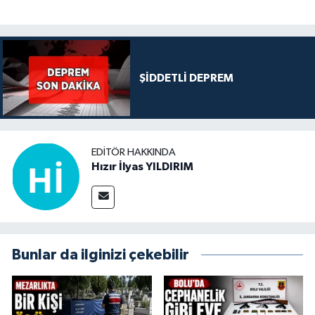
ŞİDDETLİ DEPREM
EDITÖR HAKKINDA
Hızır İlyas YILDIRIM
Bunlar da ilginizi çekebilir