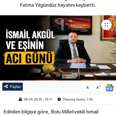
Fatma Yılgündüz hayatını kaybetti.
Paylaş
-
+
A
A
28.06.2026 - 19:11
Okunma Süresi: 1 Dk
Edinilen bilgiye göre, Bolu Milletvekili İsmail