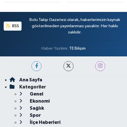
Bolu Takip Gazetesi olarak, haberlerimizin kaynak
RSS
gösterilmeden yayımlanması yasaktır. Her hakkı
saklıdır.
Haber Yazılımı:
TE Bilişim
Ana Sayfa
Kategoriler
Genel
Ekonomi
Sağlık
Spor
İlçe Haberleri