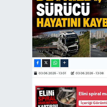
03.06.2026 - 13:01
03.06.2026 - 13:08
Elini spiral 
İçeriği Görünt