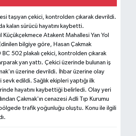
i taşıyan çekici, kontrolden çıkarak devrildi.
da kalan sürücü hayatını kaybetti.
bul Küçükçekmece Atakent Mahallesi Yan Yol
dinilen bilgiye göre, Hasan Çakmak
9 BC 502 plakalı çekici, kontrolden çıkarak
rparak yan yattı. Çekici üzerinde bulunan iş
ak'ın üzerine devrildi. İhbar üzerine olay
i sevk edildi. Sağlık ekipleri yaptığı ilk
nde hayatını kaybettiği belirledi. Olay yeri
rdından Çakmak'ın cenazesi Adli Tıp Kurumu
ölgede trafik yoğunluğu oluştu. Konu ile ilgili
dı.