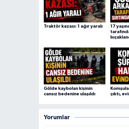
Traktör kazası: 1 ağır yaralı
17 yaşın
tarafınd
bıçaklan
Gölde kaybolan kişinin
Komşular
cansız bedenine ulaşıldı
çıktı, e
Yorumlar