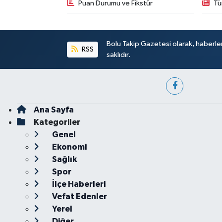
Puan Durumu ve Fikstür
Tü
Bolu Takip Gazetesi olarak, haberle
RSS
saklıdır.
Ana Sayfa
Kategoriler
Genel
Ekonomi
Sağlık
Spor
İlçe Haberleri
Vefat Edenler
Yerel
Diğer