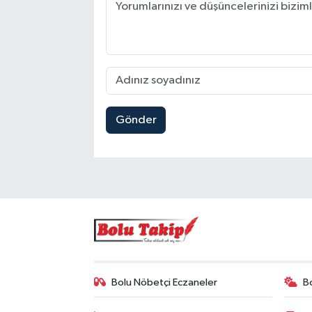
Gönder
Bolu Nöbetçi Eczaneler
B