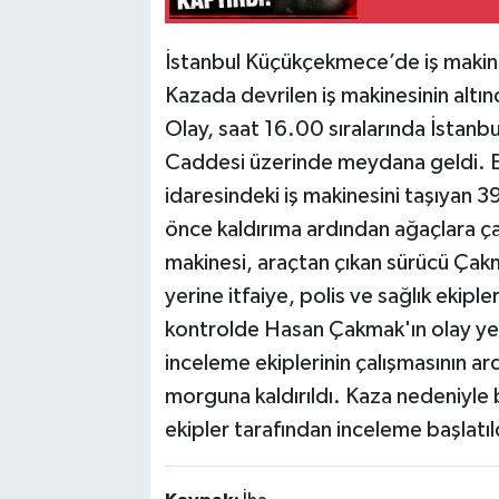
İstanbul Küçükçekmece’de iş makines
Kazada devrilen iş makinesinin altın
Olay, saat 16.00 sıralarında İstan
Caddesi üzerinde meydana geldi. E
idaresindeki iş makinesini taşıyan 3
önce kaldırıma ardından ağaçlara ça
makinesi, araçtan çıkan sürücü Çakm
yerine itfaiye, polis ve sağlık ekipler
kontrolde Hasan Çakmak'ın olay yeri
inceleme ekiplerinin çalışmasının a
morguna kaldırıldı. Kaza nedeniyle b
ekipler tarafından inceleme başlatıl