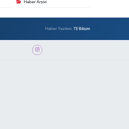
Haber Arşivi
Haber Yazılımı:
TE Bilişim