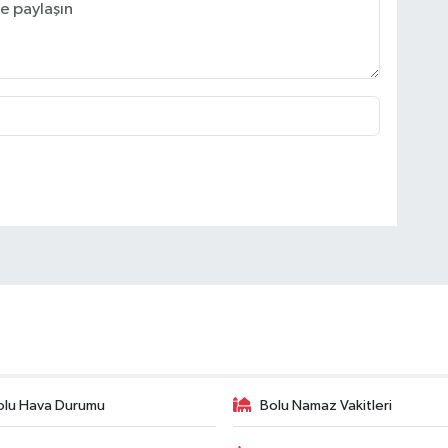
olu Hava Durumu
Bolu Namaz Vakitleri