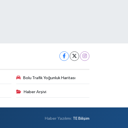
Bolu Trafik Yoğunluk Haritası
Haber Arşivi
Haber Yazılımı:
TE Bilişim