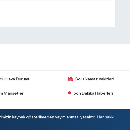
olu Hava Durumu
Bolu Namaz Vakitleri
m Manşetler
Son Dakika Haberleri
rimizin kaynak gösterilmeden yayımlanması yasaktır. Her hakkı