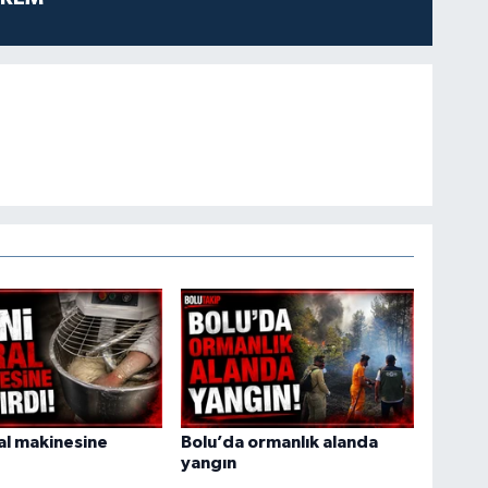
ral makinesine
Bolu’da ormanlık alanda
yangın