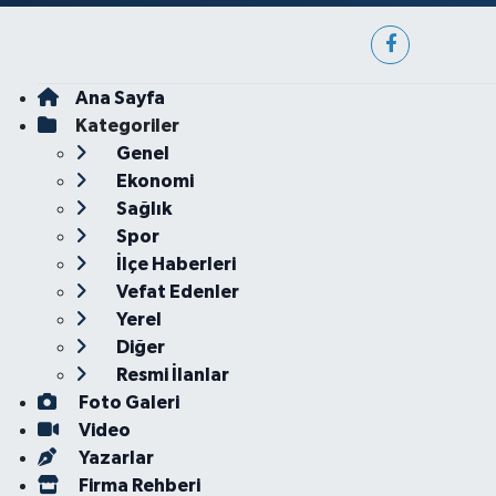
Ana Sayfa
Kategoriler
Genel
Ekonomi
Sağlık
Spor
İlçe Haberleri
Vefat Edenler
Yerel
Diğer
Resmi İlanlar
Foto Galeri
Video
Yazarlar
Firma Rehberi