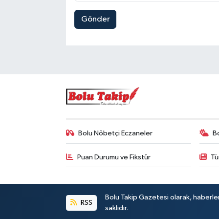
Gönder
Bolu Nöbetçi Eczaneler
B
Puan Durumu ve Fikstür
Tü
Bolu Takip Gazetesi olarak, haberle
RSS
saklıdır.