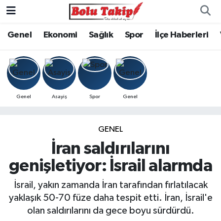
Genel
Ekonomi
Sağlık
Spor
İlçe Haberleri
Genel
Asayiş
Spor
Genel
GENEL
İran saldırılarını
genişletiyor: İsrail alarmda
İsrail, yakın zamanda İran tarafından fırlatılacak
yaklaşık 50-70 füze daha tespit etti. İran, İsrail'e
olan saldırılarını da gece boyu sürdürdü.