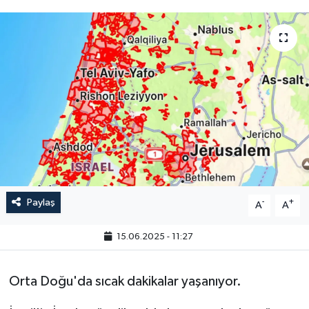
Paylaş
-
+
A
A
15.06.2025 - 11:27
Orta Doğu'da sıcak dakikalar yaşanıyor.