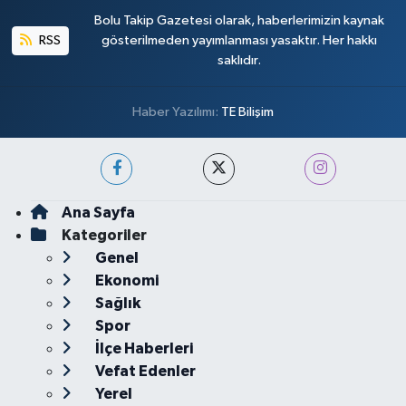
Bolu Takip Gazetesi olarak, haberlerimizin kaynak
RSS
gösterilmeden yayımlanması yasaktır. Her hakkı
saklıdır.
Haber Yazılımı:
TE Bilişim
Ana Sayfa
Kategoriler
Genel
Ekonomi
Sağlık
Spor
İlçe Haberleri
Vefat Edenler
Yerel