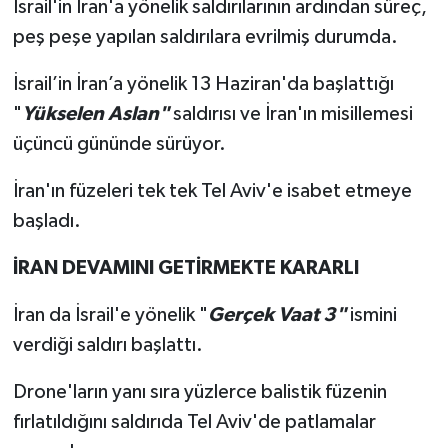
İsrail'in İran'a yönelik saldırılarının ardından süreç,
peş peşe yapılan saldırılara evrilmiş durumda.
İsrail’in İran’a yönelik 13 Haziran'da başlattığı
"
Yükselen Aslan"
saldırısı ve İran'ın misillemesi
üçüncü gününde sürüyor.
İran'ın füzeleri tek tek Tel Aviv'e isabet etmeye
başladı.
İRAN DEVAMINI GETİRMEKTE KARARLI
İran da İsrail'e yönelik "
Gerçek Vaat 3"
ismini
verdiği saldırı başlattı.
Drone'ların yanı sıra yüzlerce balistik füzenin
fırlatıldığını saldırıda Tel Aviv'de patlamalar