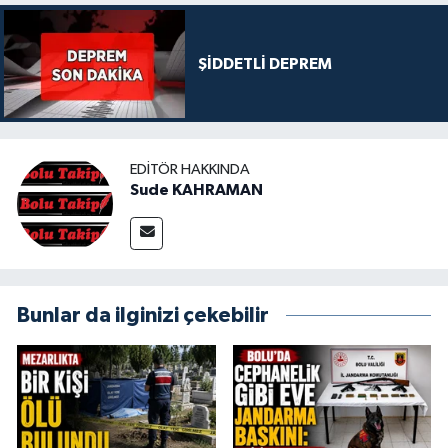
ŞİDDETLİ DEPREM
EDITÖR HAKKINDA
Sude KAHRAMAN
Bunlar da ilginizi çekebilir