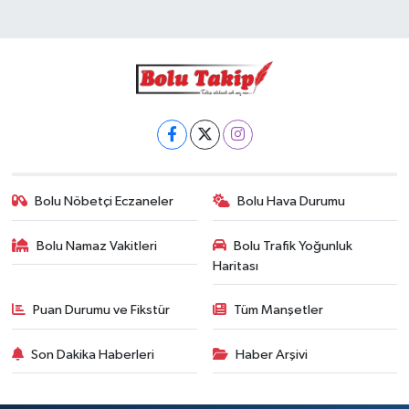
Bolu Nöbetçi Eczaneler
Bolu Hava Durumu
Bolu Namaz Vakitleri
Bolu Trafik Yoğunluk
Haritası
Puan Durumu ve Fikstür
Tüm Manşetler
Son Dakika Haberleri
Haber Arşivi