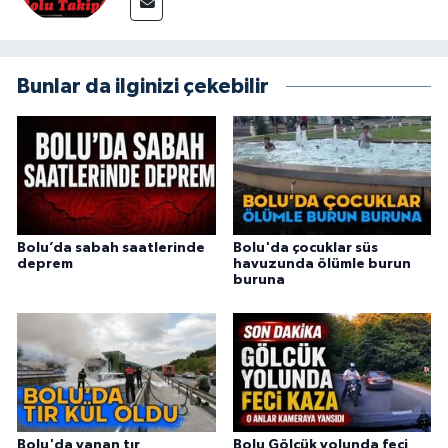
Bunlar da ilginizi çekebilir
Bolu’da sabah saatlerinde
Bolu'da çocuklar süs
deprem
havuzunda ölümle burun
buruna
Bolu'da yanan tır
Bolu Gölcük yolunda feci