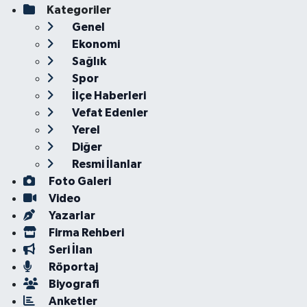
Kategoriler
Genel
Ekonomi
Sağlık
Spor
İlçe Haberleri
Vefat Edenler
Yerel
Diğer
Resmi İlanlar
Foto Galeri
Video
Yazarlar
Firma Rehberi
Seri İlan
Röportaj
Biyografi
Anketler