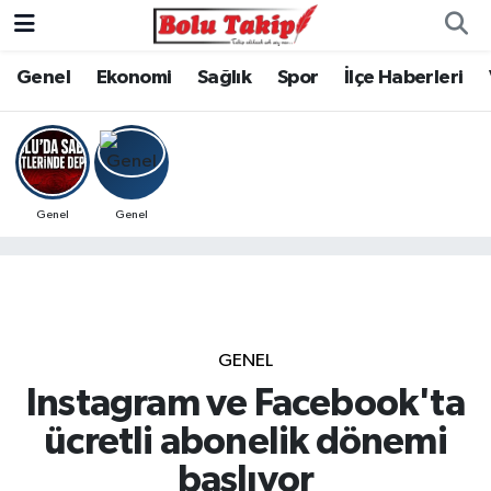
Genel
Ekonomi
Sağlık
Spor
İlçe Haberleri
Genel
Genel
GENEL
Instagram ve Facebook'ta
ücretli abonelik dönemi
başlıyor