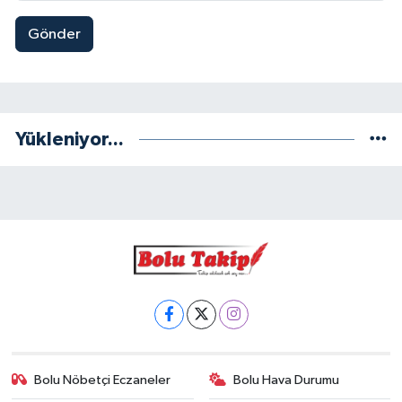
Gönder
Yükleniyor...
Bolu Nöbetçi Eczaneler
Bolu Hava Durumu