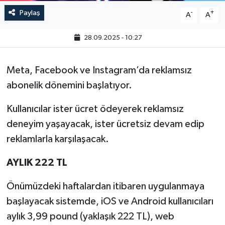
Paylaş
-
+
A
A
28.09.2025 - 10:27
Meta, Facebook ve Instagram’da reklamsız
abonelik dönemini başlatıyor.
Kullanıcılar ister ücret ödeyerek reklamsız
deneyim yaşayacak, ister ücretsiz devam edip
reklamlarla karşılaşacak.
AYLIK 222 TL
Önümüzdeki haftalardan itibaren uygulanmaya
başlayacak sistemde, iOS ve Android kullanıcıları
aylık 3,99 pound (yaklaşık 222 TL), web