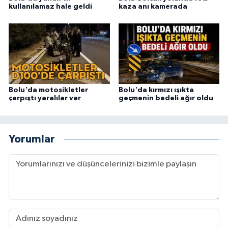
kullanılamaz hale geldi
kaza anı kamerada
Bolu'da motosikletler
Bolu'da kırmızı ışıkta
çarpıştı yaralılar var
geçmenin bedeli ağır oldu
Yorumlar