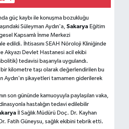
ında güç kaybı ile konuşma bozukluğu
yaşındaki Süleyman Aydın'a,
Sakarya
Eğitim
gesel Kapsamlı İnme Merkezi
edildi. İhtisasını SEAH Nöroloji Kliniğinde
e Akyazı Devlet Hastanesi acil ekibi
bolitik) tedavisi başarıyla uygulandı.
ir kilometre taşı olarak değerlendirilen bu
n Aydın'ın şikayetleri tamamen giderilerek
"nın son gününde kamuoyuyla paylaşılan vaka,
nasyonla hastalığın tedavi edilebilir
akarya
İl Sağlık Müdürü Doç. Dr. Kayhan
Fatih Güneysu, sağlık ekibini tebrik etti.