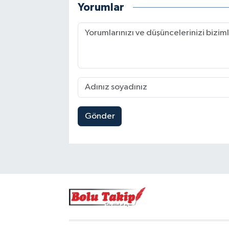
Yorumlar
Gönder