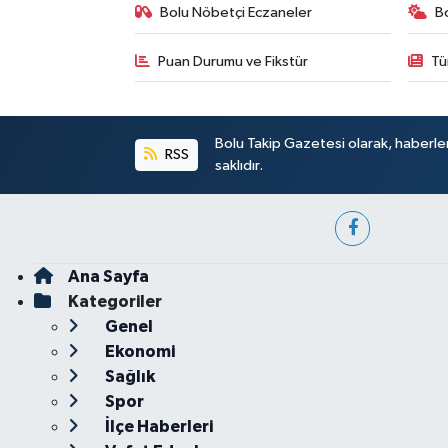
Bolu Nöbetçi Eczaneler
B
Puan Durumu ve Fikstür
Tü
Bolu Takip Gazetesi olarak, haberle
RSS
saklıdır.
Ana Sayfa
Kategoriler
Genel
Ekonomi
Sağlık
Spor
İlçe Haberleri