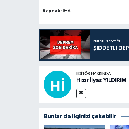
Kaynak:
İHA
EDITÖRÜN SEÇTIĞI
ŞİDDETLİ DE
EDITÖR HAKKINDA
Hızır İlyas YILDIRIM
Bunlar da ilginizi çekebilir