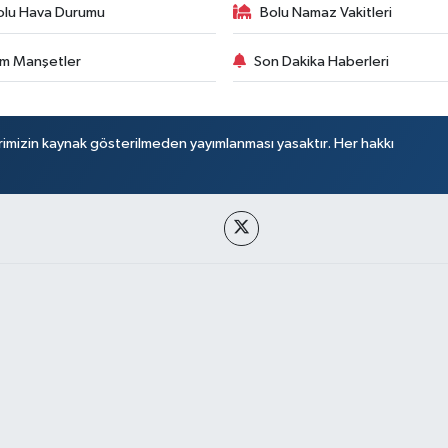
olu Hava Durumu
Bolu Namaz Vakitleri
m Manşetler
Son Dakika Haberleri
rimizin kaynak gösterilmeden yayımlanması yasaktır. Her hakkı