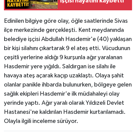
işçisi hayatını kaybetti
Edinilen bilgiye göre olay, öğle saatlerinde Sivas
ilçe merkezinde gerçekleşti. Kent meydanında
belediye işçisi Abdullah Hasdemir'e (40) yaklaşan
bir kişi silahını çıkartarak 9 el ateş etti. Vücudunun
çeşitli yerlerine aldığı 9 kurşunla ağır yaralanan
Hasdemir yere yığıldı. Saldırgan ise silahı ile
havaya ateş açarak kaçıp uzaklaştı. Olaya şahit
olanlar panikle ihbarda bulunurken, bölgeye gelen
sağlık ekipleri Hasdemir'e ilk müdahaleyi olay
yerinde yaptı. Ağır yaralı olarak Yıldızeli Devlet
Hastanesi'ne kaldırılan Hasdemir kurtarılamadı.
Olayla ilgili inceleme sürüyor.