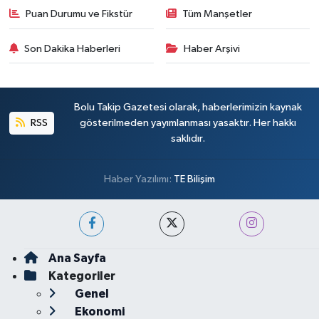
Puan Durumu ve Fikstür
Tüm Manşetler
Son Dakika Haberleri
Haber Arşivi
Bolu Takip Gazetesi olarak, haberlerimizin kaynak
RSS
gösterilmeden yayımlanması yasaktır. Her hakkı
saklıdır.
Haber Yazılımı:
TE Bilişim
Ana Sayfa
Kategoriler
Genel
Ekonomi