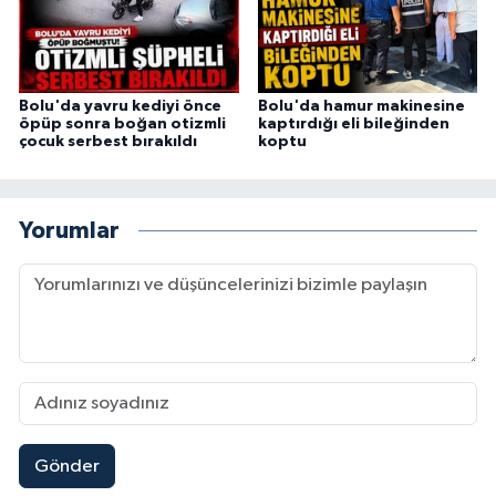
Bolu'da yavru kediyi önce
Bolu'da hamur makinesine
öpüp sonra boğan otizmli
kaptırdığı eli bileğinden
çocuk serbest bırakıldı
koptu
Yorumlar
Gönder