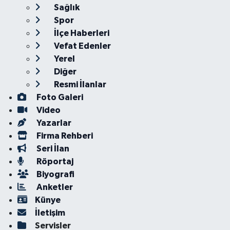
Sağlık
Spor
İlçe Haberleri
Vefat Edenler
Yerel
Diğer
Resmi İlanlar
Foto Galeri
Video
Yazarlar
Firma Rehberi
Seri İlan
Röportaj
Biyografi
Anketler
Künye
İletişim
Servisler