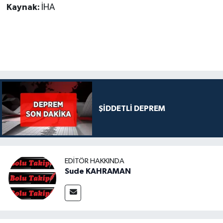
Kaynak:
İHA
ŞİDDETLİ DEPREM
EDITÖR HAKKINDA
Sude KAHRAMAN