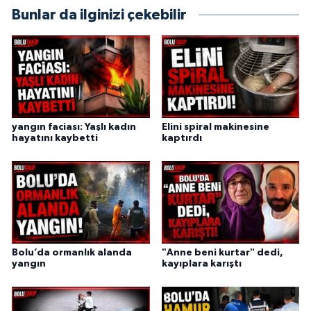
Bunlar da ilginizi çekebilir
yangın faciası: Yaşlı kadın
Elini spiral makinesine
hayatını kaybetti
kaptırdı
Bolu’da ormanlık alanda
"Anne beni kurtar" dedi,
yangın
kayıplara karıştı