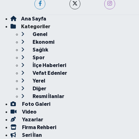
Ana Sayfa
Kategoriler
Genel
Ekonomi
Sağlık
Spor
İlçe Haberleri
Vefat Edenler
Yerel
Diğer
Resmi İlanlar
Foto Galeri
Video
Yazarlar
Firma Rehberi
Seri İlan