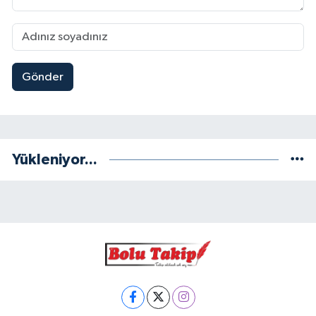
Gönder
Yükleniyor...