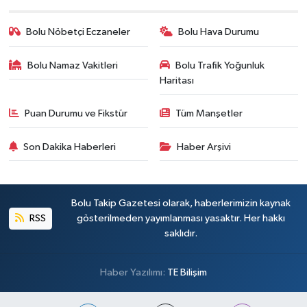
Bolu Nöbetçi Eczaneler
Bolu Hava Durumu
Bolu Namaz Vakitleri
Bolu Trafik Yoğunluk
Haritası
Puan Durumu ve Fikstür
Tüm Manşetler
Son Dakika Haberleri
Haber Arşivi
Bolu Takip Gazetesi olarak, haberlerimizin kaynak
RSS
gösterilmeden yayımlanması yasaktır. Her hakkı
saklıdır.
Haber Yazılımı:
TE Bilişim