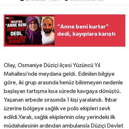
"Anne beni kurtar"
dedi, kayıplara karıştı
Olay, Osmaniye Düziçi ilçesi Yüzüncü Yıl
Mahallesi’nde meydana geldi. Edinilen bilgiye
göre, iki grup arasında henüz bilinmeyen nedenle
başlayan tartışma kısa sürede kavgaya dönüştü.
Yaşanan arbede sırasında 1 kişi yaralandı. İhbar
üzerine bölgeye sağlık ve polis ekipleri sevk
edildi.Yaralı, sağlık ekiplerinin olay yerindeki ilk
müdahalesinin ardından ambulansla Düziçi Devlet