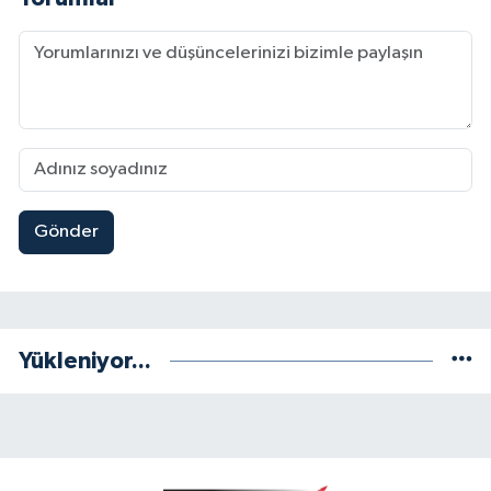
Gönder
Yükleniyor...