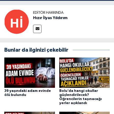
EDITÖR HAKKINDA
Hızır İlyas Yıldırım
Bunlar da ilginizi çekebilir
39 yaşındaki adam evinde
Bolu’da hangi okullar
ölü bulundu
güçlendirilecek?
Öğrencilerin taşınacağı
yerler açıklandı