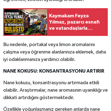
Kaymakam Feyza
Yılmaz, pazarcı esnafı
ve vatandaşlarla
buluştu
Bu nedenle, portakal veya limon aromalarını
çalışma veya öğrenme alanlarınıza eklemek, daha
iyi odaklanmanıza yardımcı olabilir.
NANE KOKUSU: KONSANTRASYONU ARTIRIR
Nane kokusu, konsantrasyonu artırmada etkili
olabilir. Araştırmalar, nane aromasının uyanıklığı ve
dikkati artırdığını göstermektedir.
Özellikle yoğunlaşmanız gereken anlarda nane