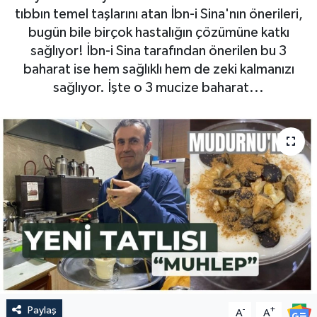
tıbbın temel taşlarını atan İbn-i Sina'nın önerileri,
bugün bile birçok hastalığın çözümüne katkı
sağlıyor! İbn-i Sina tarafından önerilen bu 3
baharat ise hem sağlıklı hem de zeki kalmanızı
sağlıyor. İşte o 3 mucize baharat...
Paylaş
-
+
A
A