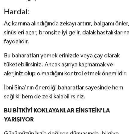
Hardal:
Aç karnına alındığında zekayı artırır, balgamı önler,
sinüsleri açar, bronşite iyi gelir, dalak hastalıklarına
faydalıdır.
Bu baharatları yemeklerinizde veya çay olarak
tüketebilirsiniz. Ancak aşırıya kaçmamak ve
alerjiniz olup olmadığını kontrol etmek önemlidir.
İbni Sina'nın önerdiği baharatlar sayesinde hem
sağlıklı hem de zeki kalabilirsiniz.
BU BİTKİYİ KOKLAYANLAR EİNSTEİN'LA
YARIŞIYOR
Günümüzün hızla değişen dünyasında, bilgiye