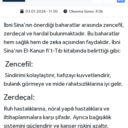
03.01.2024 - 11:50
Okunma Süresi: 4 Dk
İbni Sina
'nın önerdiği baharatlar arasında zencefil,
zerdeçal ve hardal bulunmaktadır. Bu baharatlar
hem sağlık hem de
zeka
açısından faydalıdır. İbni
Sina'nın El-Kanun fi't-Tıb kitabında belirttiği gibi:
Zencefil:
Sindirimi kolaylaştırır, hafızayı kuvvetlendirir,
bulanık görmeye ve mide rahatsızlıklarına iyi gelir.
Zerdeçal:
Ruh hastalıklarına, nöral yapılı hastalıklara ve
iltihaplanmalara karşı şifadır. Ayrıca bağışıklık
sistemini güçlendirir ve kanser riskini azaltır.