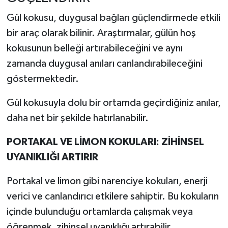
Gül kokusu, duygusal bağları güçlendirmede etkili
bir araç olarak bilinir. Araştırmalar, gülün hoş
kokusunun belleği artırabileceğini ve aynı
zamanda duygusal anıları canlandırabileceğini
göstermektedir.
Gül kokusuyla dolu bir ortamda geçirdiğiniz anılar,
daha net bir şekilde hatırlanabilir.
PORTAKAL VE LİMON KOKULARI: ZİHİNSEL
UYANIKLIĞI ARTIRIR
Portakal ve limon gibi narenciye kokuları, enerji
verici ve canlandırıcı etkilere sahiptir. Bu kokuların
içinde bulunduğu ortamlarda çalışmak veya
öğrenmek, zihinsel uyanıklığı artırabilir.