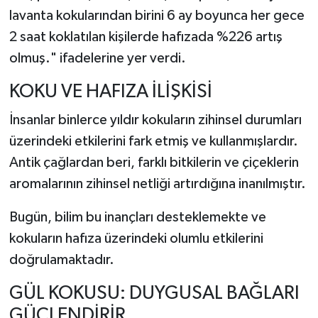
lavanta kokularından birini 6 ay boyunca her gece
2 saat koklatılan kişilerde hafızada %226 artış
olmuş." ifadelerine yer verdi.
KOKU VE HAFIZA İLİŞKİSİ
İnsanlar binlerce yıldır kokuların zihinsel durumları
üzerindeki etkilerini fark etmiş ve kullanmışlardır.
Antik çağlardan beri, farklı bitkilerin ve çiçeklerin
aromalarının zihinsel netliği artırdığına inanılmıştır.
Bugün, bilim bu inançları desteklemekte ve
kokuların hafıza üzerindeki olumlu etkilerini
doğrulamaktadır.
GÜL KOKUSU: DUYGUSAL BAĞLARI
GÜÇLENDİRİR