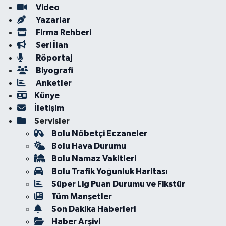
Video
Yazarlar
Firma Rehberi
Seri İlan
Röportaj
Biyografi
Anketler
Künye
İletişim
Servisler
Bolu Nöbetçi Eczaneler
Bolu Hava Durumu
Bolu Namaz Vakitleri
Bolu Trafik Yoğunluk Haritası
Süper Lig Puan Durumu ve Fikstür
Tüm Manşetler
Son Dakika Haberleri
Haber Arşivi