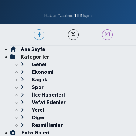
Haber Yazılımı:
TE Bilişim
Ana Sayfa
Kategoriler
Genel
Ekonomi
Sağlık
Spor
İlçe Haberleri
Vefat Edenler
Yerel
Diğer
Resmi İlanlar
Foto Galeri