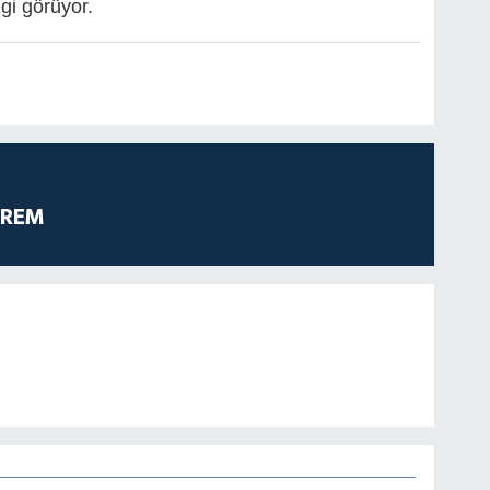
lgi görüyor.
PREM