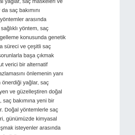
al yağlar, saç maskeleri ve
 da saç bakımını
i yöntemler arasında
sağlıklı yöntem, saç
gelleme konusunda genetik
a süreci ve çeşitli saç
 sorunlarla başa çıkmak
t verici bir alternatif
azlamasını önlemenin yanı
n önerdiği yağlar, saç
eyen ve güzelleştiren doğal
 saç bakımına yeni bir
r. Doğal yöntemlerle saç
kri, günümüzde kimyasal
aşmak isteyenler arasında