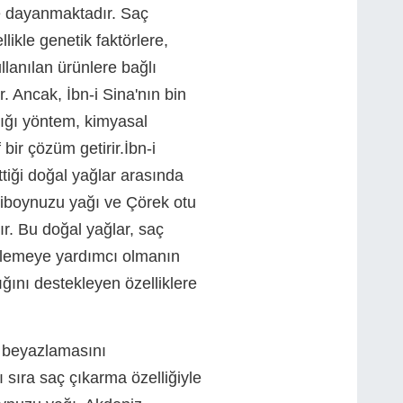
e dayanmaktadır. Saç
ikle genetik faktörlere,
lanılan ürünlere bağlı
r. Ancak, İbn-i Sina'nın bin
tığı yöntem, kimyasal
 bir çözüm getirir.İbn-i
ttiği doğal yağlar arasında
çiboynuzu yağı ve Çörek otu
ır. Bu doğal yağlar, saç
lemeye yardımcı olmanın
ığını destekleyen özelliklere
ç beyazlamasını
 sıra saç çıkarma özelliğiyle