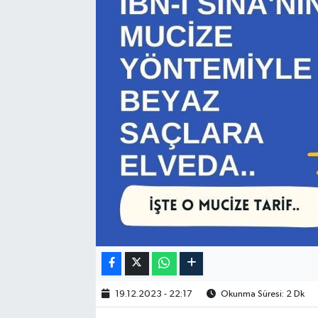
19.12.2023 - 22:17
Okunma Süresi: 2 Dk