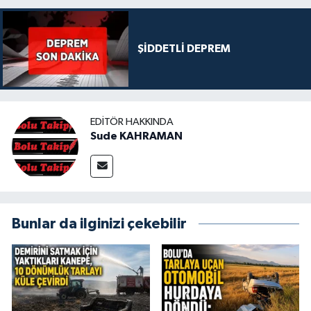
ŞİDDETLİ DEPREM
EDITÖR HAKKINDA
Sude KAHRAMAN
Bunlar da ilginizi çekebilir