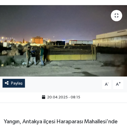
Paylaş
-
+
A
A
20.04.2025 - 08:15
Yangın, Antakya ilçesi Haraparası Mahallesi'nde