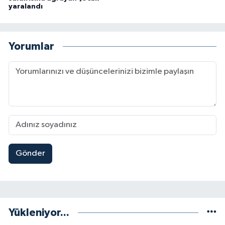
yaralandı
Yorumlar
Gönder
Yükleniyor...