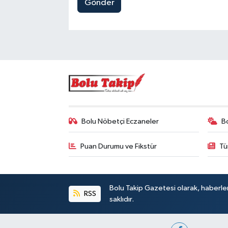
Gönder
Bolu Nöbetçi Eczaneler
B
Puan Durumu ve Fikstür
Tü
Bolu Takip Gazetesi olarak, haberle
RSS
saklıdır.