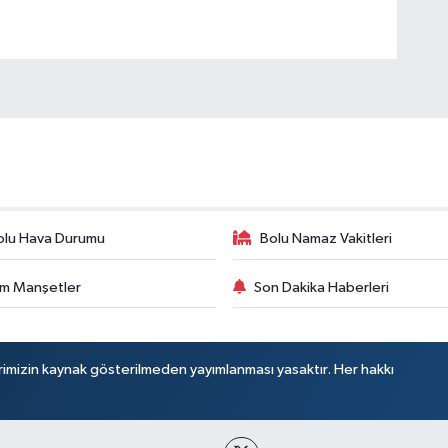
olu Hava Durumu
Bolu Namaz Vakitleri
m Manşetler
Son Dakika Haberleri
rimizin kaynak gösterilmeden yayımlanması yasaktır. Her hakkı