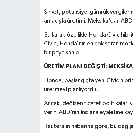
Şirket, potansiyel gümrük vergiler
amacıyla üretimi, Meksika'dan ABD'
Bu karar, özellikle Honda Civic hibri
Civic, Honda'nın en çok satan modell
bir paya sahip.
ÜRETİM PLANI DEĞİŞTİ: MEKSİK
Honda, başlangıçta yeni Civic hibr
üretmeyi planlıyordu.
Ancak, değişen ticaret politikaları 
yerini ABD'nin Indiana eyaletine kay
Reuters'ın haberine göre, bu değişik