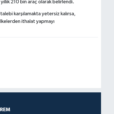
llık 210 bin araç olarak belirlendi.
talebi karşılamakta yetersiz kalırsa,
lkelerden ithalat yapmayı
PREM