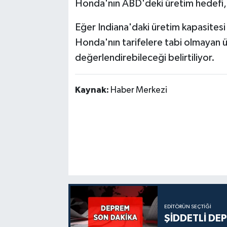
Honda'nın ABD'deki üretim hedefi, yı
Eğer Indiana'daki üretim kapasitesi 
Honda'nın tarifelere tabi olmayan ü
değerlendirebileceği belirtiliyor.
Kaynak:
Haber Merkezi
EDITÖRÜN SEÇTIĞI
ŞİDDETLİ DE