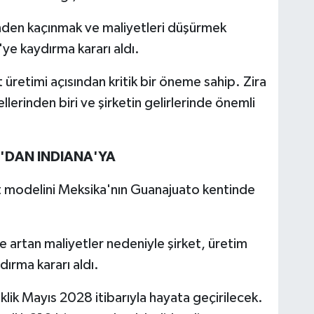
inden kaçınmak ve maliyetleri düşürmek
ye kaydırma kararı aldı.
t üretimi açısından kritik bir öneme sahip. Zira
erinden biri ve şirketin gelirlerinde önemli
A'DAN INDIANA'YA
it modelini Meksika'nın Guanajuato kentinde
ve artan maliyetler nedeniyle şirket, üretim
dırma kararı aldı.
lik Mayıs 2028 itibarıyla hayata geçirilecek.