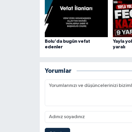
Bolu'da bugün vefat
Yayla yo
edenler
yaralı
Yorumlar