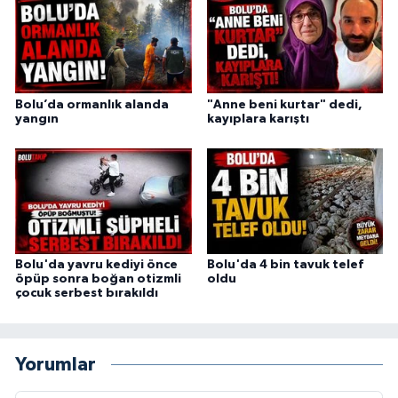
Bolu’da ormanlık alanda
"Anne beni kurtar" dedi,
yangın
kayıplara karıştı
Bolu'da yavru kediyi önce
Bolu'da 4 bin tavuk telef
öpüp sonra boğan otizmli
oldu
çocuk serbest bırakıldı
Yorumlar