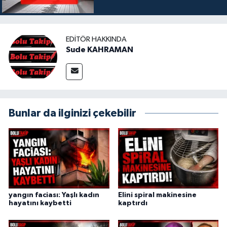
EDITÖR HAKKINDA
Sude KAHRAMAN
Bunlar da ilginizi çekebilir
yangın faciası: Yaşlı kadın
Elini spiral makinesine
hayatını kaybetti
kaptırdı