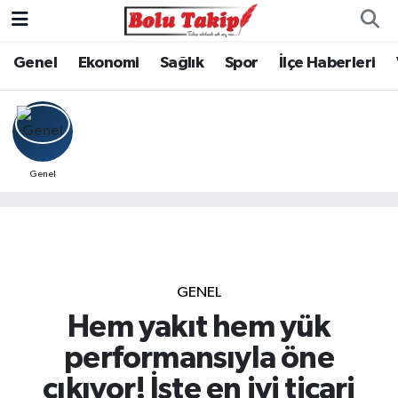
Genel
Ekonomi
Sağlık
Spor
İlçe Haberleri
Genel
GENEL
Hem yakıt hem yük
performansıyla öne
çıkıyor! İşte en iyi ticari