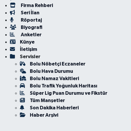
Firma Rehberi
Seri İlan
Röportaj
Biyografi
Anketler
Künye
İletişim
Servisler
Bolu Nöbetçi Eczaneler
Bolu Hava Durumu
Bolu Namaz Vakitleri
Bolu Trafik Yoğunluk Haritası
Süper Lig Puan Durumu ve Fikstür
Tüm Manşetler
Son Dakika Haberleri
Haber Arşivi