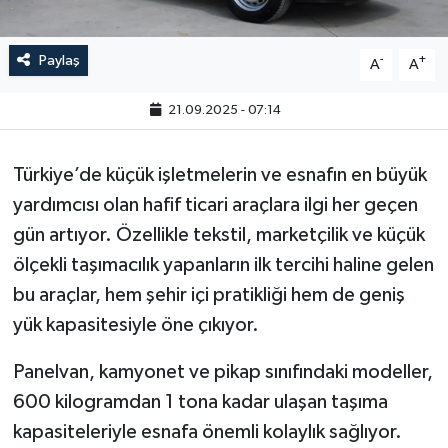
Paylaş
-
+
A
A
21.09.2025 - 07:14
Türkiye’de küçük işletmelerin ve esnafın en büyük
yardımcısı olan hafif ticari araçlara ilgi her geçen
gün artıyor. Özellikle tekstil, marketçilik ve küçük
ölçekli taşımacılık yapanların ilk tercihi haline gelen
bu araçlar, hem şehir içi pratikliği hem de geniş
yük kapasitesiyle öne çıkıyor.
Panelvan, kamyonet ve pikap sınıfındaki modeller,
600 kilogramdan 1 tona kadar ulaşan taşıma
kapasiteleriyle esnafa önemli kolaylık sağlıyor.