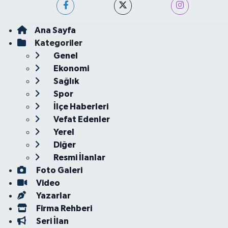
Ana Sayfa
Kategoriler
Genel
Ekonomi
Sağlık
Spor
İlçe Haberleri
Vefat Edenler
Yerel
Diğer
Resmi İlanlar
Foto Galeri
Video
Yazarlar
Firma Rehberi
Seri İlan