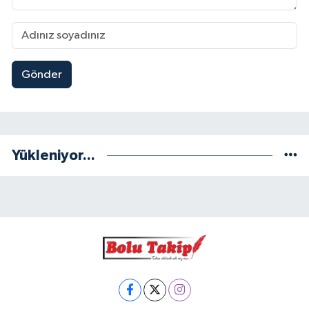
Gönder
Yükleniyor...