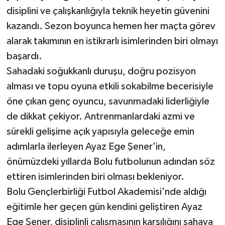
disiplini ve çalışkanlığıyla teknik heyetin güvenini
kazandı. Sezon boyunca hemen her maçta görev
alarak takımının en istikrarlı isimlerinden biri olmayı
başardı.
Sahadaki soğukkanlı duruşu, doğru pozisyon
alması ve topu oyuna etkili sokabilme becerisiyle
öne çıkan genç oyuncu, savunmadaki liderliğiyle
de dikkat çekiyor. Antrenmanlardaki azmi ve
sürekli gelişime açık yapısıyla geleceğe emin
adımlarla ilerleyen Ayaz Ege Şener'in,
önümüzdeki yıllarda Bolu futbolunun adından söz
ettiren isimlerinden biri olması bekleniyor.
Bolu Gençlerbirliği Futbol Akademisi'nde aldığı
eğitimle her geçen gün kendini geliştiren Ayaz
Ege Şener, disiplinli çalışmasının karşılığını sahaya