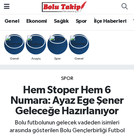
Genel
Ekonomi
Sağlık
Spor
İlçe Haberleri
Genel
Asayiş
Spor
Genel
SPOR
Hem Stoper Hem 6
Numara: Ayaz Ege Şener
Geleceğe Hazırlanıyor
Bolu futbolunun gelecek vadeden isimleri
arasında gösterilen Bolu Gençlerbirliği Futbol