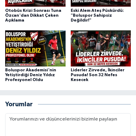
Otobüs Krizi Sonrası Tuna
Eski Alem Ateş Püskürdü:
Özcan'dan Dikkat Çeken
"Boluspor Sahipsiz
Açıklama
Değildir!"
Boluspor Akademisi'nin
Liderler Zirvede, İkinciler
Yetiştirdiği Deniz Yıldız
Pusuda! Son 32 Nefes
Profesyonel Oldu
Kesecek
Yorumlar