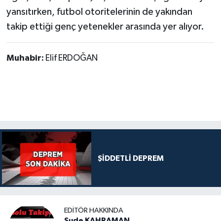
yansıtırken, futbol otoritelerinin de yakından
takip ettiği genç yetenekler arasında yer alıyor.
Muhabir:
Elif ERDOĞAN
ŞİDDETLİ DEPREM
EDITÖR HAKKINDA
Sude KAHRAMAN