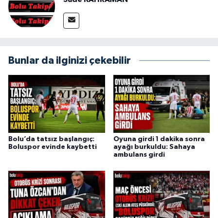
Bunlar da ilginizi çekebilir
Bolu’da tatsız başlangıç:
Oyuna girdi 1 dakika sonra
Boluspor evinde kaybetti
ayağı burkuldu: Sahaya
ambulans girdi