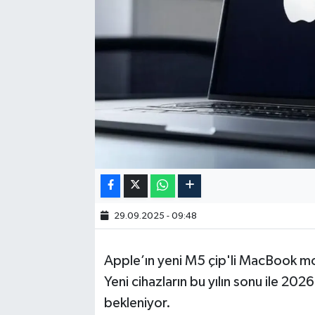
29.09.2025 - 09:48
Apple’ın yeni M5 çip'li MacBook model
Yeni cihazların bu yılın sonu ile 202
bekleniyor.