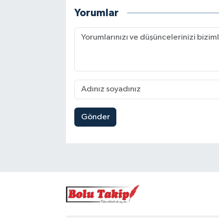
Yorumlar
Gönder