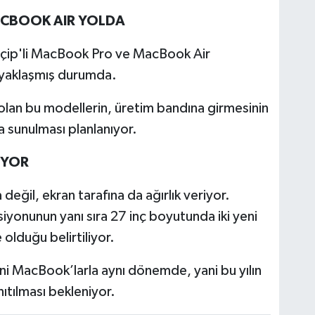
ACBOOK AIR YOLDA
5 çip'li MacBook Pro ve MacBook Air
 yaklaşmış durumda.
 olan bu modellerin, üretim bandına girmesinin
ra sunulması planlanıyor.
İYOR
değil, ekran tarafına da ağırlık veriyor.
siyonunun yanı sıra 27 inç boyutunda iki yeni
olduğu belirtiliyor.
eni MacBook’larla aynı dönemde, yani bu yılın
ıtılması bekleniyor.