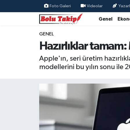
Foto Galeri
Videolar
Yazarl
Genel
Ekon
GENEL
Hazırlıklar tamam:
Apple'ın, seri üretim hazırlı
modellerini bu yılın sonu ile 