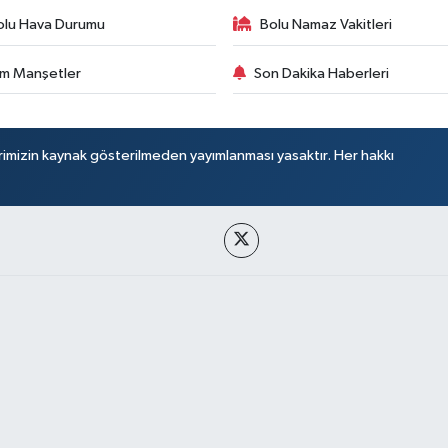
olu Hava Durumu
Bolu Namaz Vakitleri
m Manşetler
Son Dakika Haberleri
rimizin kaynak gösterilmeden yayımlanması yasaktır. Her hakkı