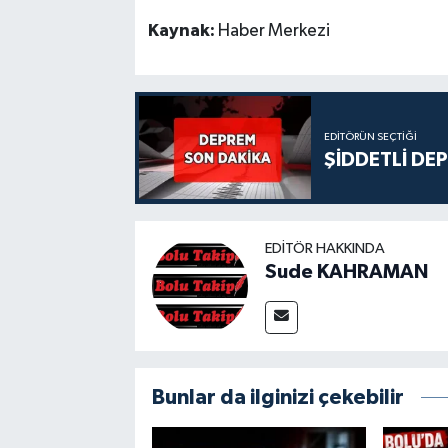
Kaynak:
Haber Merkezi
EDITÖRÜN SEÇTIĞI
ŞİDDETLİ DE
EDITÖR HAKKINDA
Sude KAHRAMAN
Bunlar da ilginizi çekebilir