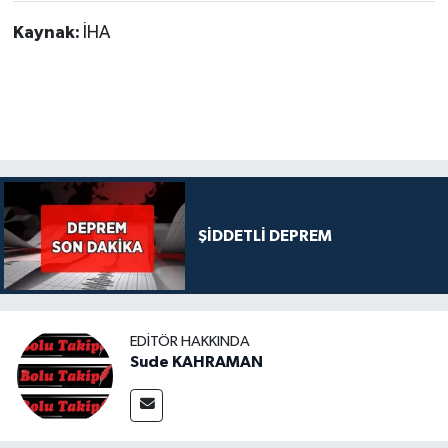
Kaynak:
İHA
ŞİDDETLİ DEPREM
EDITÖR HAKKINDA
Sude KAHRAMAN