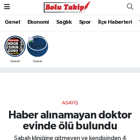
Genel
Ekonomi
Sağlık
Spor
İlçe Haberleri
Genel
Genel
ASAYIŞ
Haber alınamayan doktor
evinde ölü bulundu
Sabah kliniğine gitmeyen ve kendisinden 4