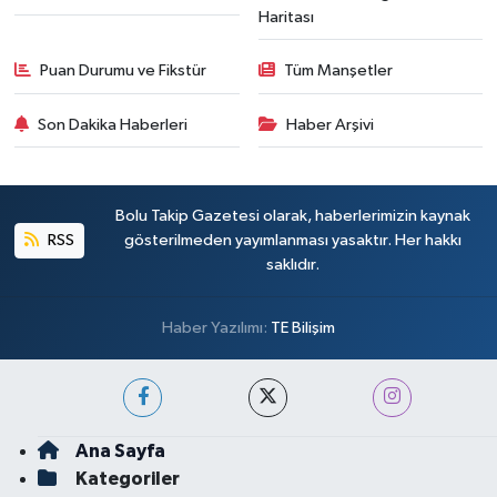
Haritası
Puan Durumu ve Fikstür
Tüm Manşetler
Son Dakika Haberleri
Haber Arşivi
Bolu Takip Gazetesi olarak, haberlerimizin kaynak
RSS
gösterilmeden yayımlanması yasaktır. Her hakkı
saklıdır.
Haber Yazılımı:
TE Bilişim
Ana Sayfa
Kategoriler