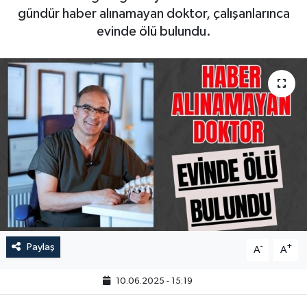
gündür haber alınamayan doktor, çalışanlarınca
evinde ölü bulundu.
Paylaş
-
+
A
A
10.06.2025 - 15:19