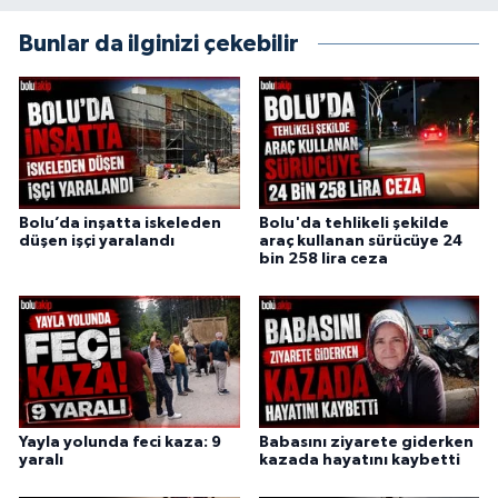
Bunlar da ilginizi çekebilir
Bolu’da inşatta iskeleden
Bolu'da tehlikeli şekilde
düşen işçi yaralandı
araç kullanan sürücüye 24
bin 258 lira ceza
Yayla yolunda feci kaza: 9
Babasını ziyarete giderken
yaralı
kazada hayatını kaybetti