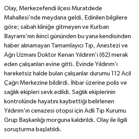
Olay, Merkezefendi ilçesi Muratdede
Mahallesi'nde meydana geldi. Edinilen bilgilere
göre; sabah kliniğe gitmeyen ve Kurban
Bayramı'nın ikinci gününden bu yana kendisinden
haber alınamayan Tamamlayıcı Tıp, Anestezi ve
Ağrı Uzmanı Doktor Kenan Yıldırım'ı (62) merak
eden çalışanları evine gitti. Evinde Yıldırım'ı
hareketsiz halde bulan çalışanlar durumu 112 Acil
Çağrı Merkezine bildirdi. İhbar üzerine polis ve
sağlık ekipleri sevk edildi. Sağlık ekiplerinin
kontrolünde hayatını kaybettiği belirlenen
Yıldırım'ın cenazesi otopsi için Adli Tıp Kurumu
Grup Başkanlığı morguna kaldırıldı. Olay ile ilgili
soruşturma başlatıldı.