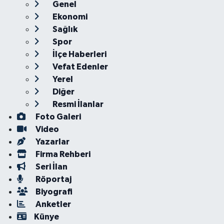
Genel
Ekonomi
Sağlık
Spor
İlçe Haberleri
Vefat Edenler
Yerel
Diğer
Resmi İlanlar
Foto Galeri
Video
Yazarlar
Firma Rehberi
Seri İlan
Röportaj
Biyografi
Anketler
Künye