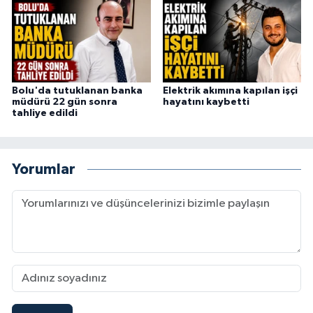
Bolu'da tutuklanan banka
Elektrik akımına kapılan işçi
müdürü 22 gün sonra
hayatını kaybetti
tahliye edildi
Yorumlar