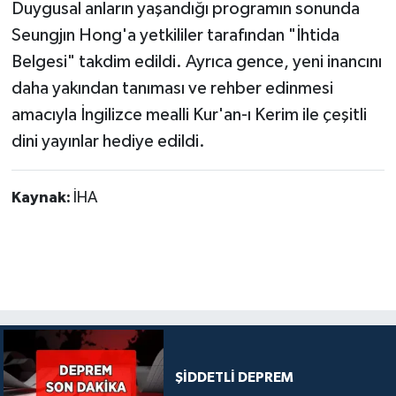
Duygusal anların yaşandığı programın sonunda
Seungjın Hong'a yetkililer tarafından "İhtida
Belgesi" takdim edildi. Ayrıca gence, yeni inancını
daha yakından tanıması ve rehber edinmesi
amacıyla İngilizce mealli Kur'an-ı Kerim ile çeşitli
dini yayınlar hediye edildi.
Kaynak:
İHA
ŞİDDETLİ DEPREM