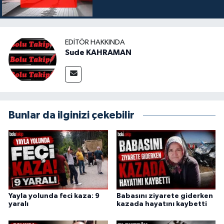
EDITÖR HAKKINDA
Sude KAHRAMAN
Bunlar da ilginizi çekebilir
Yayla yolunda feci kaza: 9
Babasını ziyarete giderken
yaralı
kazada hayatını kaybetti