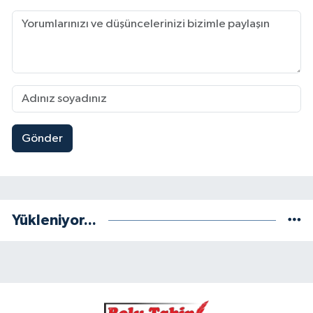
Gönder
Yükleniyor...