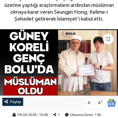
üzerine yaptığı araştırmaların ardından müslüman
olmaya karar veren Seungjın Hong, Kelime-i
Şehadet getirerek İslamiyet'i kabul etti.
Paylaş
-
+
A
A
09.06.2026 - 14:48
1
Okunma Süresi: 1 Dk