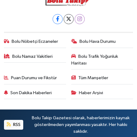
Bolu Nöbetçi Eczaneler
Bolu Hava Durumu
Bolu Namaz Vakitleri
Bolu Trafik Yoğunluk
Haritası
Puan Durumu ve Fikstür
Tüm Manşetler
Son Dakika Haberleri
Haber Arşivi
Bolu Takip Gazetesi olarak, haberlerimizin kaynak
RSS
gösterilmeden yayımlanması yasaktır. Her hakkı
saklıdır.