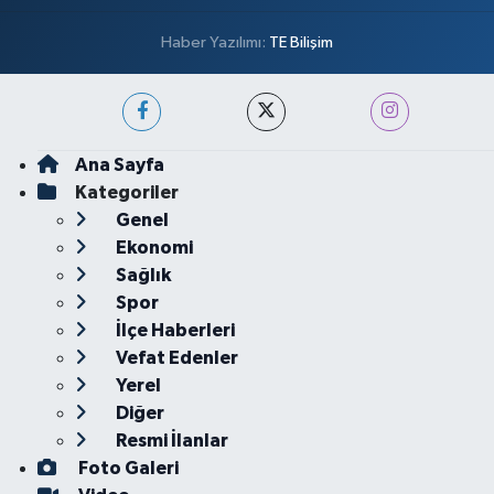
Haber Yazılımı:
TE Bilişim
Ana Sayfa
Kategoriler
Genel
Ekonomi
Sağlık
Spor
İlçe Haberleri
Vefat Edenler
Yerel
Diğer
Resmi İlanlar
Foto Galeri