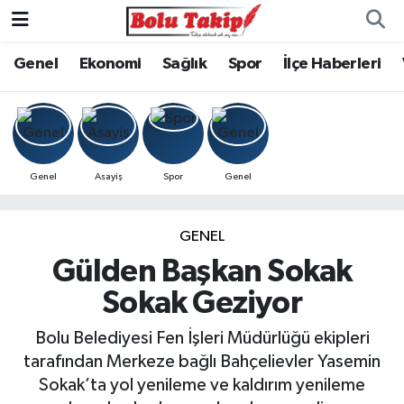
Genel
Ekonomi
Sağlık
Spor
İlçe Haberleri
Genel
Asayiş
Spor
Genel
GENEL
Gülden Başkan Sokak
Sokak Geziyor
Bolu Belediyesi Fen İşleri Müdürlüğü ekipleri
tarafından Merkeze bağlı Bahçelievler Yasemin
Sokak’ta yol yenileme ve kaldırım yenileme