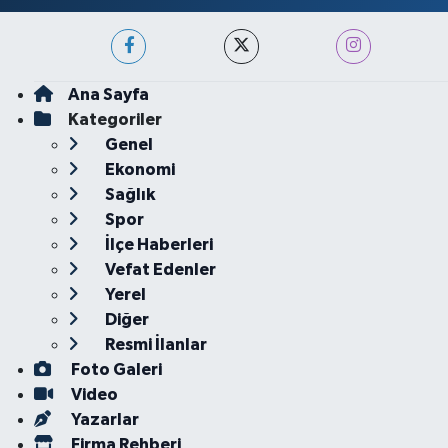
Ana Sayfa
Kategoriler
Genel
Ekonomi
Sağlık
Spor
İlçe Haberleri
Vefat Edenler
Yerel
Diğer
Resmi İlanlar
Foto Galeri
Video
Yazarlar
Firma Rehberi