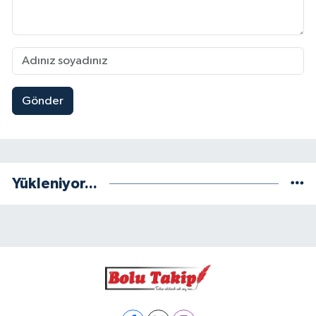
Gönder
Yükleniyor...