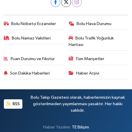
Bolu Nöbetçi Eczaneler
Bolu Hava Durumu
Bolu Namaz Vakitleri
Bolu Trafik Yoğunluk
Haritası
Puan Durumu ve Fikstür
Tüm Manşetler
Son Dakika Haberleri
Haber Arşivi
Bolu Takip Gazetesi olarak, haberlerimizin kaynak
RSS
gösterilmeden yayımlanması yasaktır. Her hakkı
saklıdır.
Haber Yazılımı:
TE Bilişim