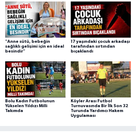
"Anne sütü, bebeğin
17 yaşındaki çocuk arkadaşı
sağlıklı gelişimi için en ideal
tarafından sırtından
besindir"
bıçaklandı
Bolu Kadın Futbolunun
Köyler Arası Futbol
Yükselen Yıldızı Milli
Turnuvasında Bir İlk Son 32
Takımda
Turunda Yardımcı Hakem
Uygulaması