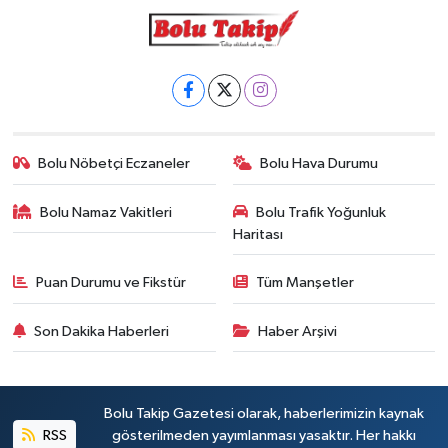
Bolu Nöbetçi Eczaneler
Bolu Hava Durumu
Bolu Namaz Vakitleri
Bolu Trafik Yoğunluk
Haritası
Puan Durumu ve Fikstür
Tüm Manşetler
Son Dakika Haberleri
Haber Arşivi
Bolu Takip Gazetesi olarak, haberlerimizin kaynak
RSS
gösterilmeden yayımlanması yasaktır. Her hakkı