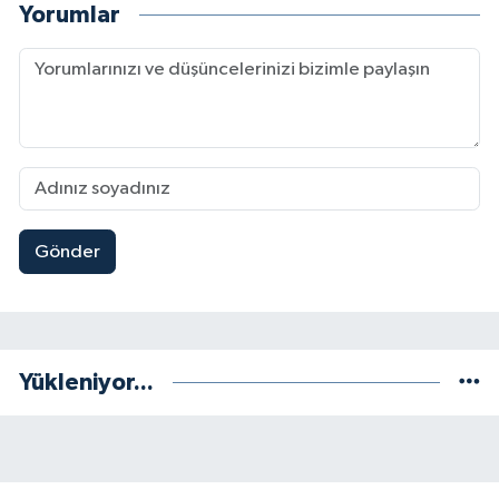
Yorumlar
Gönder
Yükleniyor...