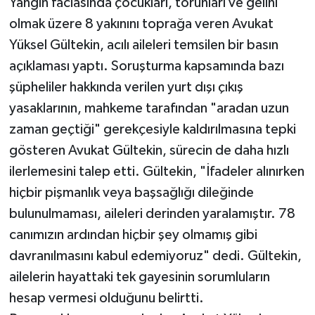
Yangın faciasında çocukları, torunları ve gelini
olmak üzere 8 yakınını toprağa veren Avukat
Yüksel Gültekin, acılı aileleri temsilen bir basın
açıklaması yaptı. Soruşturma kapsamında bazı
şüpheliler hakkında verilen yurt dışı çıkış
yasaklarının, mahkeme tarafından "aradan uzun
zaman geçtiği" gerekçesiyle kaldırılmasına tepki
gösteren Avukat Gültekin, sürecin de daha hızlı
ilerlemesini talep etti. Gültekin, "İfadeler alınırken
hiçbir pişmanlık veya başsağlığı dileğinde
bulunulmaması, aileleri derinden yaralamıştır. 78
canımızın ardından hiçbir şey olmamış gibi
davranılmasını kabul edemiyoruz" dedi. Gültekin,
ailelerin hayattaki tek gayesinin sorumluların
hesap vermesi olduğunu belirtti.