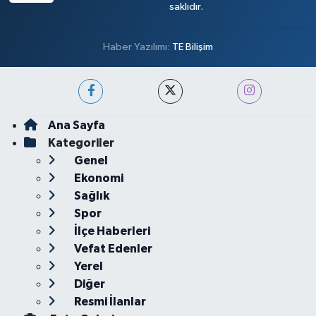
saklıdır.
Haber Yazılımı:
TE Bilişim
Ana Sayfa
Kategoriler
Genel
Ekonomi
Sağlık
Spor
İlçe Haberleri
Vefat Edenler
Yerel
Diğer
Resmi İlanlar