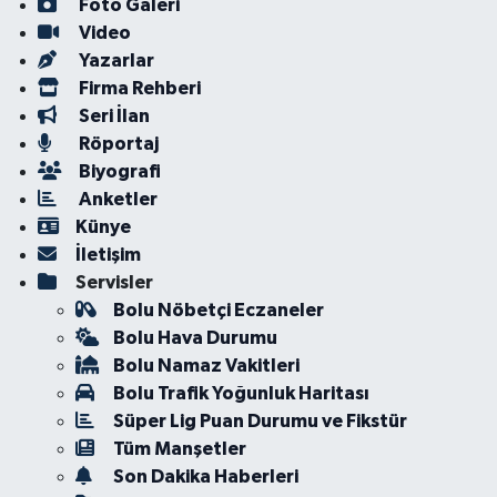
Foto Galeri
Video
Yazarlar
Firma Rehberi
Seri İlan
Röportaj
Biyografi
Anketler
Künye
İletişim
Servisler
Bolu Nöbetçi Eczaneler
Bolu Hava Durumu
Bolu Namaz Vakitleri
Bolu Trafik Yoğunluk Haritası
Süper Lig Puan Durumu ve Fikstür
Tüm Manşetler
Son Dakika Haberleri