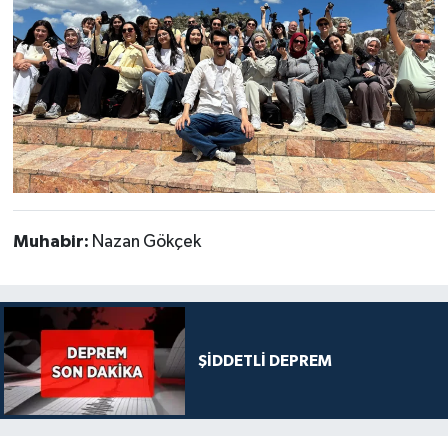
Muhabir:
Nazan Gökçek
ŞİDDETLİ DEPREM