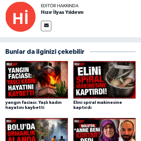
EDITÖR HAKKINDA
Hızır İlyas Yıldırım
Bunlar da ilginizi çekebilir
yangın faciası: Yaşlı kadın
Elini spiral makinesine
hayatını kaybetti
kaptırdı