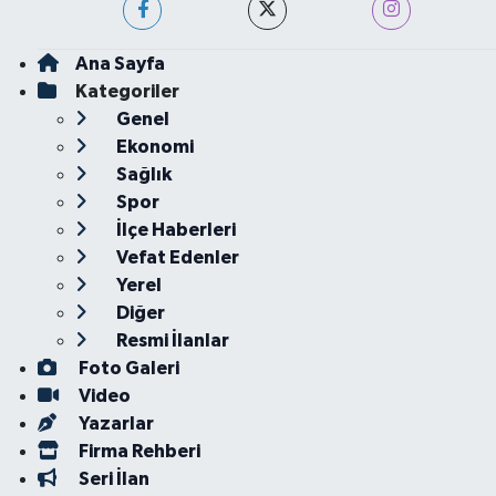
Ana Sayfa
Kategoriler
Genel
Ekonomi
Sağlık
Spor
İlçe Haberleri
Vefat Edenler
Yerel
Diğer
Resmi İlanlar
Foto Galeri
Video
Yazarlar
Firma Rehberi
Seri İlan