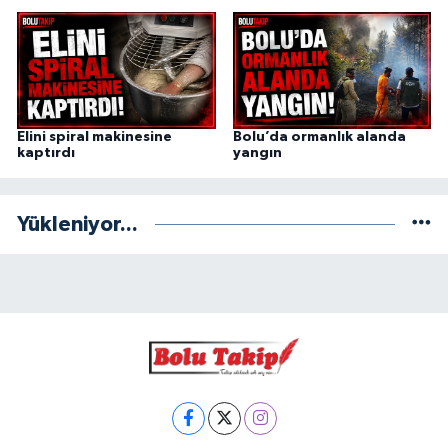
Elini spiral makinesine
Bolu’da ormanlık alanda
kaptırdı
yangın
Yükleniyor...