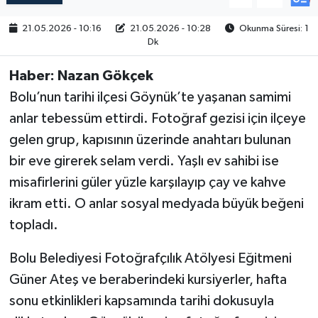
21.05.2026 - 10:16
21.05.2026 - 10:28
Okunma Süresi: 1
Dk
Haber: Nazan Gökçek
Bolu’nun tarihi ilçesi Göynük’te yaşanan samimi
anlar tebessüm ettirdi. Fotoğraf gezisi için ilçeye
gelen grup, kapısının üzerinde anahtarı bulunan
bir eve girerek selam verdi. Yaşlı ev sahibi ise
misafirlerini güler yüzle karşılayıp çay ve kahve
ikram etti. O anlar sosyal medyada büyük beğeni
topladı.
Bolu Belediyesi Fotoğrafçılık Atölyesi Eğitmeni
Güner Ateş ve beraberindeki kursiyerler, hafta
sonu etkinlikleri kapsamında tarihi dokusuyla