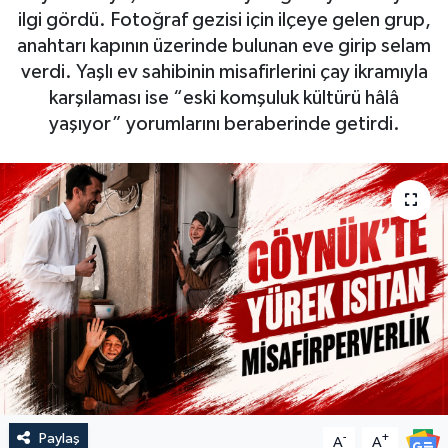
ilgi gördü. Fotoğraf gezisi için ilçeye gelen grup,
anahtarı kapının üzerinde bulunan eve girip selam
verdi. Yaşlı ev sahibinin misafirlerini çay ikramıyla
karşılaması ise “eski komşuluk kültürü hâlâ
yaşıyor” yorumlarını beraberinde getirdi.
Paylaş
-
+
A
A