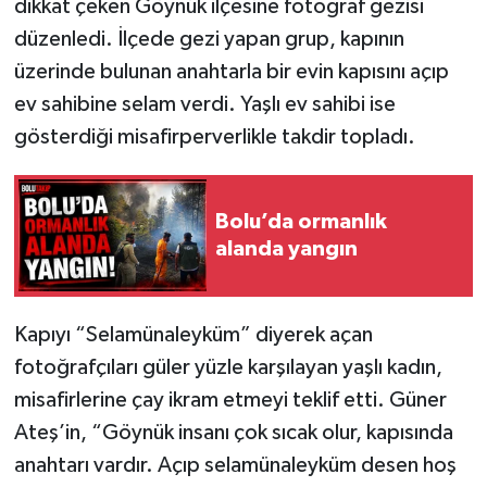
dikkat çeken Göynük ilçesine fotoğraf gezisi
düzenledi. İlçede gezi yapan grup, kapının
üzerinde bulunan anahtarla bir evin kapısını açıp
ev sahibine selam verdi. Yaşlı ev sahibi ise
gösterdiği misafirperverlikle takdir topladı.
Bolu’da ormanlık
alanda yangın
Kapıyı “Selamünaleyküm” diyerek açan
fotoğrafçıları güler yüzle karşılayan yaşlı kadın,
misafirlerine çay ikram etmeyi teklif etti. Güner
Ateş’in, “Göynük insanı çok sıcak olur, kapısında
anahtarı vardır. Açıp selamünaleyküm desen hoş