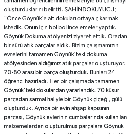
tamamen öğrencilerinin emekleriyle bu çalışmayı
oluşturduklarını belirtti. ŞAHİNDOKUYUCU;
“Önce Göynük’e ait dokuları ortaya çıkarmak
istedik. Onun için bol bol incelemeler yaptık.
Göynük Dokuma atölyenizi ziyaret ettik. Oradan
bir sürü atık parçalar aldık. Bizim çalışmamızın
evrelerini tamamen Göynük’teki dokuma
atölyesinden aldığımız atık parçalar oluşturuyor.
70-80 arası bir parça oluşturduk. Bunları 24
öğrenci hazırladı. Her bir çalışmada tamamen
Göynük’teki dokulardan yararlandık. 70 küsur
parçadan sarmal haliyle bir Göynük çiçeği, gülü
oluşturduk. Ayrıca bir evin ahşap kapısının
parçası, Göynük evlerinin cumbalarında kullanılan
malzemelerden oluşturulmuş parçalara Göynük