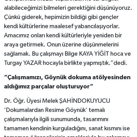
alabileceğimizi bilmeleri gerektiğini düşünüyoruz.
Çünkü giderek, hepimizin bildiği gibi gençler
kendi kültürlerine maalesef yabancılaşıyorlar.
Amacımız onları kendi kültürleriyle yeniden bir
araya getirmek. Onun üzerine düşünmelerini
sağlamak. Bu çalışmayı Bilge KAYA YİĞİT hoca ve
Turgay YAZAR hocayla birlikte yapmıştık.”dedi.
“Çalışmamızı, Göynük dokuma atölyesinden
aldığımız parçalar oluşturuyor”
Dr. Öğr. Üyesi Melek ŞAHİNDOKUYUCU
‘Dokumalardan Resime Göynük’ temalı
çalışmalarıyla ilgili sunumunda, tasarımını
tamamen kendinin kurguladığını, sanat kısmını ise