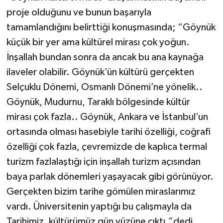
proje olduğunu ve bunun başarıyla
tamamlandığını belirttiği konuşmasında; “Göynük
küçük bir yer ama kültürel mirası çok yoğun.
İnşallah bundan sonra da ancak bu ana kaynağa
ilaveler olabilir. Göynük’ün kültürü gerçekten
Selçuklu Dönemi, Osmanlı Dönemi’ne yönelik..
Göynük, Mudurnu, Taraklı bölgesinde kültür
mirası çok fazla.. Göynük, Ankara ve İstanbul’un
ortasında olması hasebiyle tarihi özelliği, coğrafi
özelliği çok fazla, çevremizde de kaplıca termal
turizm fazlalaştığı için inşallah turizm açısından
baya parlak dönemleri yaşayacak gibi görünüyor.
Gerçekten bizim tarihe gömülen miraslarımız
vardı. Üniversitenin yaptığı bu çalışmayla da
Tarihimiz, kültürümüz gün yüzüne çıktı.”dedi.