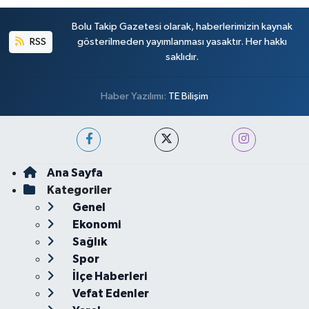
Bolu Takip Gazetesi olarak, haberlerimizin kaynak
RSS
gösterilmeden yayımlanması yasaktır. Her hakkı
saklıdır.
Haber Yazılımı:
TE Bilişim
Ana Sayfa
Kategoriler
Genel
Ekonomi
Sağlık
Spor
İlçe Haberleri
Vefat Edenler