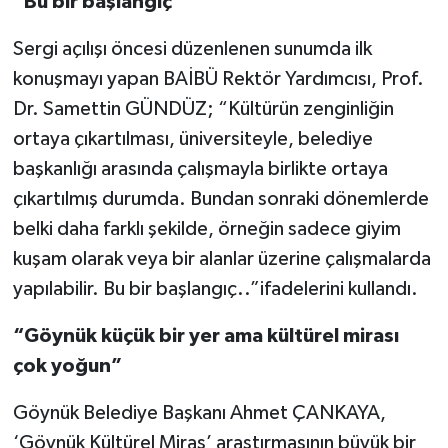
“Bu bir başlangıç”
Sergi açılışı öncesi düzenlenen sunumda ilk
konuşmayı yapan BAİBÜ Rektör Yardımcısı, Prof.
Dr. Samettin GÜNDÜZ; “Kültürün zenginliğin
ortaya çıkartılması, üniversiteyle, belediye
başkanlığı arasında çalışmayla birlikte ortaya
çıkartılmış durumda. Bundan sonraki dönemlerde
belki daha farklı şekilde, örneğin sadece giyim
kuşam olarak veya bir alanlar üzerine çalışmalarda
yapılabilir. Bu bir başlangıç..”ifadelerini kullandı.
“Göynük küçük bir yer ama kültürel mirası
çok yoğun”
Göynük Belediye Başkanı Ahmet ÇANKAYA,
‘Göynük Kültürel Miras’ araştırmasının büyük bir