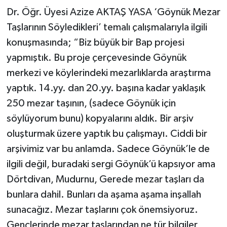
Dr. Öğr. Üyesi Azize AKTAŞ YASA ‘Göynük Mezar
Taşlarının Söyledikleri’ temalı çalışmalarıyla ilgili
konuşmasında; “Biz büyük bir Bap projesi
yapmıştık. Bu proje çerçevesinde Göynük
merkezi ve köylerindeki mezarlıklarda araştırma
yaptık. 14.yy. dan 20.yy. başına kadar yaklaşık
250 mezar taşının, (sadece Göynük için
söylüyorum bunu) kopyalarını aldık. Bir arşiv
oluşturmak üzere yaptık bu çalışmayı. Ciddi bir
arşivimiz var bu anlamda. Sadece Göynük’le de
ilgili değil, buradaki sergi Göynük’ü kapsıyor ama
Dörtdivan, Mudurnu, Gerede mezar taşları da
bunlara dahil. Bunları da aşama aşama inşallah
sunacağız. Mezar taşlarını çok önemsiyoruz.
Gençlerinde mezar taşlarından ne tür bilgiler