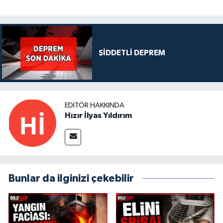
ŞİDDETLİ DEPREM
EDITÖR HAKKINDA
Hızır İlyas Yıldırım
Bunlar da ilginizi çekebilir