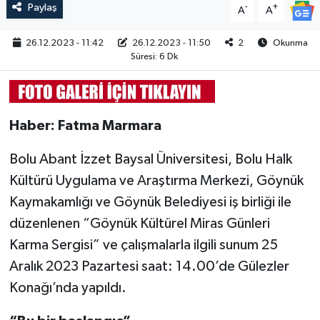
Paylaş
-
+
A
A
26.12.2023 - 11:42
26.12.2023 - 11:50
2
Okunma
Süresi: 6 Dk
Haber: Fatma Marmara
Bolu Abant İzzet Baysal Üniversitesi, Bolu Halk
Kültürü Uygulama ve Araştırma Merkezi, Göynük
Kaymakamlığı ve Göynük Belediyesi iş birliği ile
düzenlenen “Göynük Kültürel Miras Günleri
Karma Sergisi” ve çalışmalarla ilgili sunum 25
Aralık 2023 Pazartesi saat: 14.00’de Gülezler
Konağı’nda yapıldı.