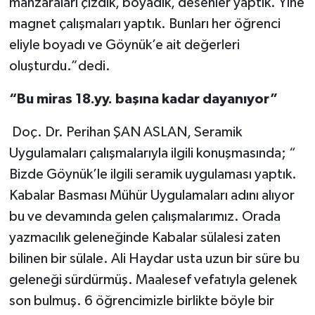
manzaraları çizdik, boyadık, desenler yaptık. Yine
magnet çalışmaları yaptık. Bunları her öğrenci
eliyle boyadı ve Göynük’e ait değerleri
oluşturdu.”dedi.
“Bu miras 18.yy. başına kadar dayanıyor”
Doç. Dr. Perihan ŞAN ASLAN, Seramik
Uygulamaları çalışmalarıyla ilgili konuşmasında; “
Bizde Göynük’le ilgili seramik uygulaması yaptık.
Kabalar Basması Mühür Uygulamaları adını alıyor
bu ve devamında gelen çalışmalarımız. Orada
yazmacılık geleneğinde Kabalar sülalesi zaten
bilinen bir sülale. Ali Haydar usta uzun bir süre bu
geleneği sürdürmüş. Maalesef vefatıyla gelenek
son bulmuş. 6 öğrencimizle birlikte böyle bir