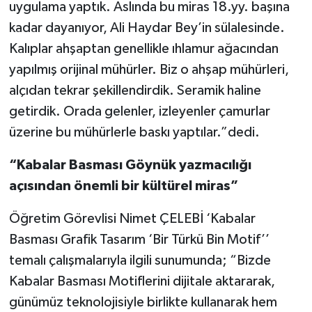
uygulama yaptık. Aslında bu miras 18.yy. başına
kadar dayanıyor, Ali Haydar Bey’in sülalesinde.
Kalıplar ahşaptan genellikle ıhlamur ağacından
yapılmış orijinal mühürler. Biz o ahşap mühürleri,
alçıdan tekrar şekillendirdik. Seramik haline
getirdik. Orada gelenler, izleyenler çamurlar
üzerine bu mühürlerle baskı yaptılar.”dedi.
“Kabalar Basması Göynük yazmacılığı
açısından önemli bir kültürel miras”
Öğretim Görevlisi Nimet ÇELEBİ ‘Kabalar
Basması Grafik Tasarım ‘Bir Türkü Bin Motif’’
temalı çalışmalarıyla ilgili sunumunda; “Bizde
Kabalar Basması Motiflerini dijitale aktararak,
günümüz teknolojisiyle birlikte kullanarak hem