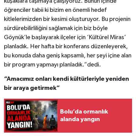
kuşaklara taşımaya çalışıyoruz. Bunun içinde
öğrenciler tabii ki bizim en önemli hedef
kitlelerimizden bir kesimi oluşturuyor. Bu projenin
sürdürebilirliliğini sağlamak için biz böyle
Göynük’le başlayarak ilçeler için ‘Kültürel Miras’
planladık. Her hafta bir konferans düzenleyerek,
bu konuda daha geniş kapsamlı, her şeyi içine alan
bir program yapmayı planladık.”dedi.
“Amacımız onları kendi kültürleriyle yeniden
bir araya getirmek”
Bolu’da ormanlık
alanda yangın