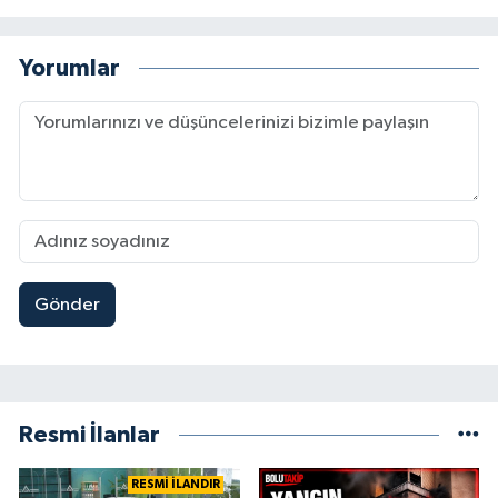
Yorumlar
Gönder
Resmi İlanlar
RESMİ İLANDIR