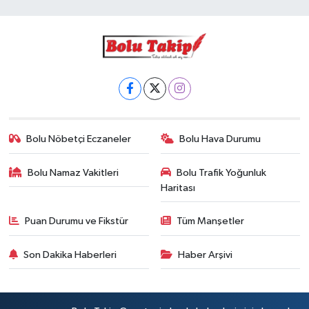
Bolu Nöbetçi Eczaneler
Bolu Hava Durumu
Bolu Namaz Vakitleri
Bolu Trafik Yoğunluk
Haritası
Puan Durumu ve Fikstür
Tüm Manşetler
Son Dakika Haberleri
Haber Arşivi