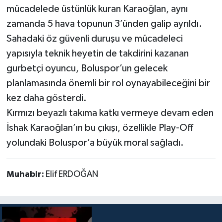
mücadelede üstünlük kuran Karaoğlan, aynı
zamanda 5 hava topunun 3’ünden galip ayrıldı.
Sahadaki öz güvenli duruşu ve mücadeleci
yapısıyla teknik heyetin de takdirini kazanan
gurbetçi oyuncu, Boluspor’un gelecek
planlamasında önemli bir rol oynayabileceğini bir
kez daha gösterdi.
Kırmızı beyazlı takıma katkı vermeye devam eden
İshak Karaoğlan’ın bu çıkışı, özellikle Play-Off
yolundaki Boluspor’a büyük moral sağladı.
Muhabir:
Elif ERDOĞAN