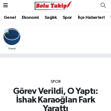
Genel
Ekonomi
Sağlık
Spor
İlçe Haberleri
Genel
SPOR
Görev Verildi, O Yaptı:
İshak Karaoğlan Fark
Yarattı