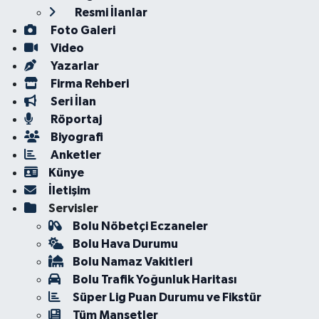
Resmi İlanlar
Foto Galeri
Video
Yazarlar
Firma Rehberi
Seri İlan
Röportaj
Biyografi
Anketler
Künye
İletişim
Servisler
Bolu Nöbetçi Eczaneler
Bolu Hava Durumu
Bolu Namaz Vakitleri
Bolu Trafik Yoğunluk Haritası
Süper Lig Puan Durumu ve Fikstür
Tüm Manşetler