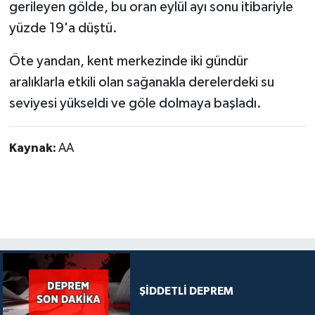
gerileyen gölde, bu oran eylül ayı sonu itibariyle
yüzde 19'a düştü.
Öte yandan, kent merkezinde iki gündür
aralıklarla etkili olan sağanakla derelerdeki su
seviyesi yükseldi ve göle dolmaya başladı.
Kaynak:
AA
ŞİDDETLİ DEPREM