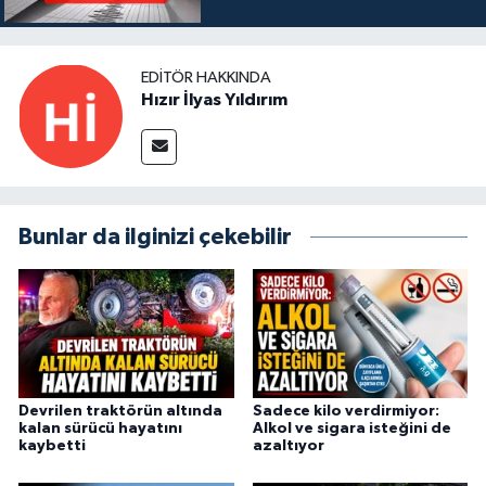
EDITÖR HAKKINDA
Hızır İlyas Yıldırım
Bunlar da ilginizi çekebilir
Devrilen traktörün altında
Sadece kilo verdirmiyor:
kalan sürücü hayatını
Alkol ve sigara isteğini de
kaybetti
azaltıyor