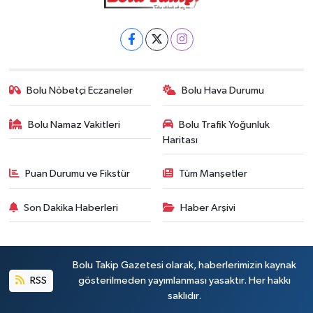
Bolu Nöbetçi Eczaneler
Bolu Hava Durumu
Bolu Namaz Vakitleri
Bolu Trafik Yoğunluk
Haritası
Puan Durumu ve Fikstür
Tüm Manşetler
Son Dakika Haberleri
Haber Arşivi
Bolu Takip Gazetesi olarak, haberlerimizin kaynak
RSS
gösterilmeden yayımlanması yasaktır. Her hakkı
saklıdır.