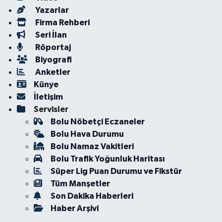
Yazarlar
Firma Rehberi
Seri İlan
Röportaj
Biyografi
Anketler
Künye
İletişim
Servisler
Bolu Nöbetçi Eczaneler
Bolu Hava Durumu
Bolu Namaz Vakitleri
Bolu Trafik Yoğunluk Haritası
Süper Lig Puan Durumu ve Fikstür
Tüm Manşetler
Son Dakika Haberleri
Haber Arşivi