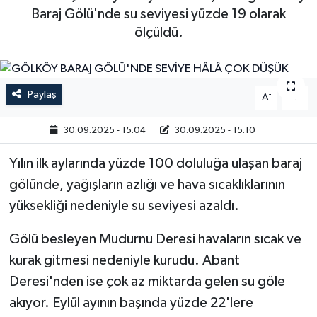
Baraj Gölü'nde su seviyesi yüzde 19 olarak
ölçüldü.
Paylaş
-
+
A
A
30.09.2025 - 15:04
30.09.2025 - 15:10
Yılın ilk aylarında yüzde 100 doluluğa ulaşan baraj
gölünde, yağışların azlığı ve hava sıcaklıklarının
yüksekliği nedeniyle su seviyesi azaldı.
Gölü besleyen Mudurnu Deresi havaların sıcak ve
kurak gitmesi nedeniyle kurudu. Abant
Deresi'nden ise çok az miktarda gelen su göle
akıyor. Eylül ayının başında yüzde 22'lere