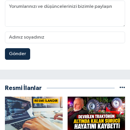
Gönder
Resmi İlanlar
RESMİ İLANDIR