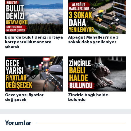
Bolu'da bulut denizi ortaya
Alpağut Mahallesi’nde 3
kartpostallık manzara
sokak daha yenileniyor
çıkardı
Gece yarısı fiyatlar
Zincirle bağlı halde
değişecek
bulundu
Yorumlar