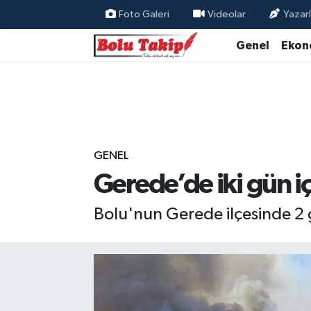
Foto Galeri
Videolar
Yazarl
Genel
Ekon
GENEL
Gerede’de iki gün i
Bolu'nun Gerede ilçesinde 2 