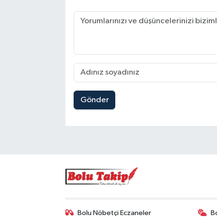
Gönder
Bolu Nöbetçi Eczaneler
B