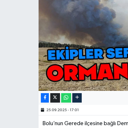
25.09.2025 - 17:01
Bolu’nun Gerede ilçesine bağlı Demir