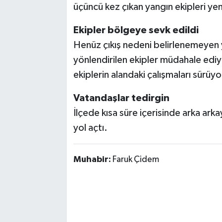
üçüncü kez çıkan yangın ekipleri ye
Ekipler bölgeye sevk edildi
Henüz çıkış nedeni belirlenemeyen y
yönlendirilen ekipler müdahale ediy
ekiplerin alandaki çalışmaları sürüyo
Vatandaşlar tedirgin
İlçede kısa süre içerisinde arka ark
yol açtı.
Muhabir:
Faruk Çidem