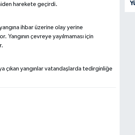
Y
niden harekete geçirdi.
angına ihbar üzerine olay yerine
or. Yangının çevreye yayılmaması için
r.
aya çıkan yangınlar vatandaşlarda tedirginliğe