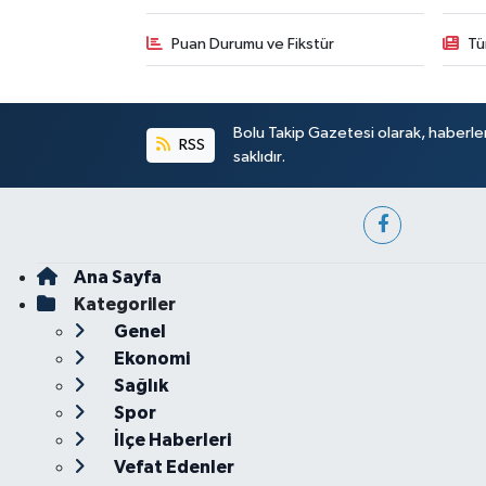
Puan Durumu ve Fikstür
Tü
Bolu Takip Gazetesi olarak, haberle
RSS
saklıdır.
Ana Sayfa
Kategoriler
Genel
Ekonomi
Sağlık
Spor
İlçe Haberleri
Vefat Edenler