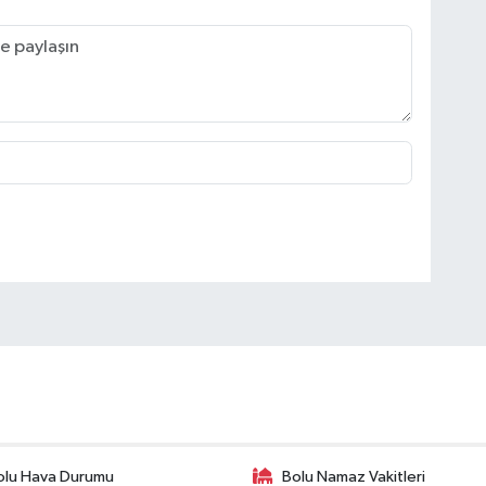
olu Hava Durumu
Bolu Namaz Vakitleri