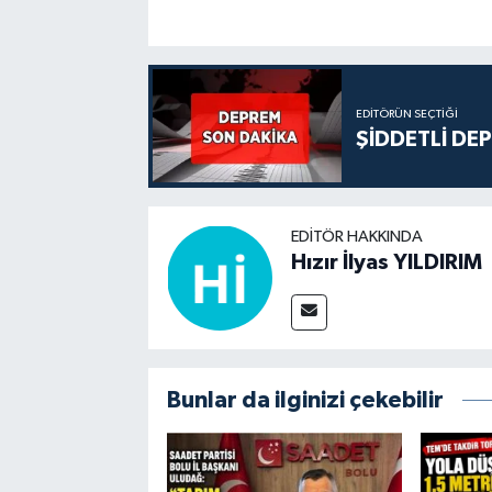
EDITÖRÜN SEÇTIĞI
ŞİDDETLİ DE
EDITÖR HAKKINDA
Hızır İlyas YILDIRIM
Bunlar da ilginizi çekebilir