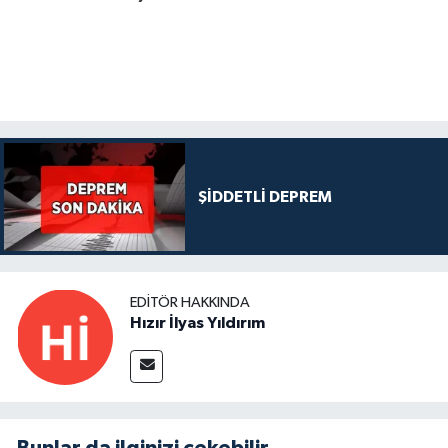
ŞİDDETLİ DEPREM
EDITÖR HAKKINDA
Hızır İlyas Yıldırım