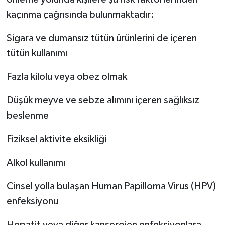
kaçınma çağrısında bulunmaktadır:
Sigara ve dumansız tütün ürünlerini de içeren
tütün kullanımı
Fazla kilolu veya obez olmak
Düşük meyve ve sebze alımını içeren sağlıksız
beslenme
Fiziksel aktivite eksikliği
Alkol kullanımı
Cinsel yolla bulaşan Human Papilloma Virus (HPV)
enfeksiyonu
Hepatit veya diğer kanserojen enfeksiyonlara