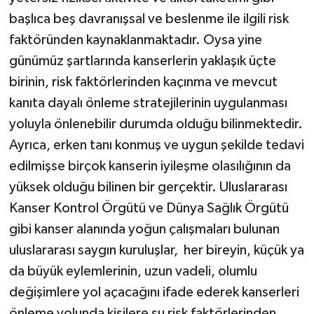
başlıca beş davranışsal ve beslenme ile ilgili risk
faktöründen kaynaklanmaktadır. Oysa yine
günümüz şartlarında kanserlerin yaklaşık üçte
birinin, risk faktörlerinden kaçınma ve mevcut
kanıta dayalı önleme stratejilerinin uygulanması
yoluyla önlenebilir durumda olduğu bilinmektedir.
Ayrıca, erken tanı konmuş ve uygun şekilde tedavi
edilmişse birçok kanserin iyileşme olasılığının da
yüksek olduğu bilinen bir gerçektir. Uluslararası
Kanser Kontrol Örgütü ve Dünya Sağlık Örgütü
gibi kanser alanında yoğun çalışmaları bulunan
uluslararası saygın kuruluşlar, her bireyin, küçük ya
da büyük eylemlerinin, uzun vadeli, olumlu
değişimlere yol açacağını ifade ederek kanserleri
önleme yolunda kişilere şu risk faktörlerinden