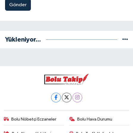
Gönder
Yükleniyor...
Bolu Nöbetçi Eczaneler
Bolu Hava Durumu