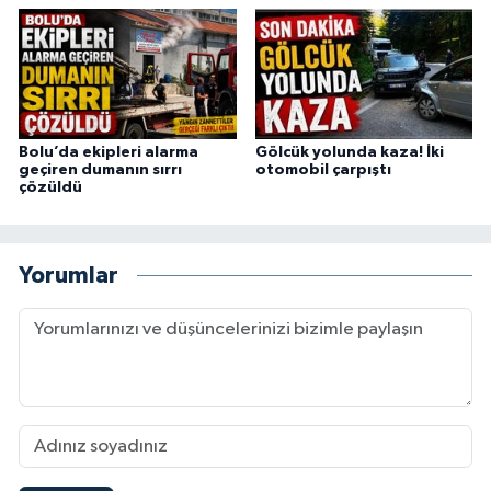
Bolu’da ekipleri alarma
Gölcük yolunda kaza! İki
geçiren dumanın sırrı
otomobil çarpıştı
çözüldü
Yorumlar