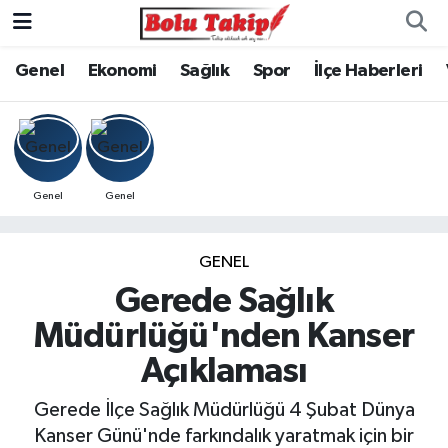
Genel
Ekonomi
Sağlık
Spor
İlçe Haberleri
Genel
Genel
GENEL
Gerede Sağlık
Müdürlüğü'nden Kanser
Açıklaması
Gerede İlçe Sağlık Müdürlüğü 4 Şubat Dünya
Kanser Günü'nde farkındalık yaratmak için bir