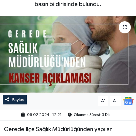
basın bildirisinde bulundu.
Paylaş
-
+
A
A
06.02.2024 - 12:21
Okunma Süresi: 3 Dk
Gerede İlçe Sağlık Müdürlüğünden yapılan