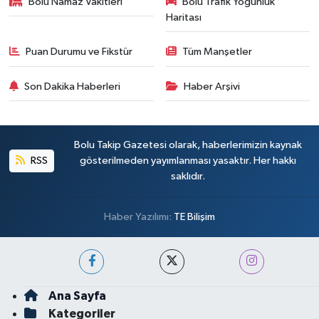
Bolu Namaz Vakitleri
Bolu Trafik Yoğunluk
Haritası
Puan Durumu ve Fikstür
Tüm Manşetler
Son Dakika Haberleri
Haber Arşivi
Bolu Takip Gazetesi olarak, haberlerimizin kaynak
RSS
gösterilmeden yayımlanması yasaktır. Her hakkı
saklıdır.
Haber Yazılımı:
TE Bilişim
Ana Sayfa
Kategoriler