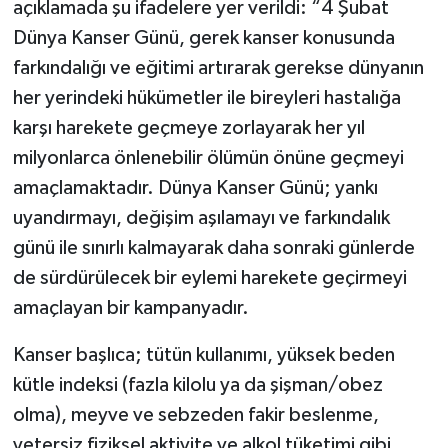
açıklamada şu ifadelere yer verildi: “4 Şubat
Dünya Kanser Günü, gerek kanser konusunda
farkındalığı ve eğitimi artırarak gerekse dünyanın
her yerindeki hükümetler ile bireyleri hastalığa
karşı harekete geçmeye zorlayarak her yıl
milyonlarca önlenebilir ölümün önüne geçmeyi
amaçlamaktadır. Dünya Kanser Günü; yankı
uyandırmayı, değişim aşılamayı ve farkındalık
günü ile sınırlı kalmayarak daha sonraki günlerde
de sürdürülecek bir eylemi harekete geçirmeyi
amaçlayan bir kampanyadır.
Kanser başlıca; tütün kullanımı, yüksek beden
kütle indeksi (fazla kilolu ya da şişman/obez
olma), meyve ve sebzeden fakir beslenme,
yetersiz fiziksel aktivite ve alkol tüketimi gibi