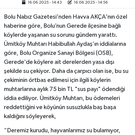
16.06.2025 - 14:43
16.06.2025 - 14:56
Bolu Nabız Gazetesi'nden Havva AKÇA'nın özel
haberine göre, Bolu’nun Gerede ilçesine bağlı
köylerde yaşanan su sorunu gündem yarattı.
Ümitköy Muhtarı Habibullah Aydaş’ın iddialarına
göre, Bolu Organize Sanayi Bölgesi (OSB),
Gerede'de köylere ait derelerden yasa dışı
şekilde su çekiyor. Daha da çarpıcı olan ise, bu su
çekiminin örtbas edilmesi için ilgili köylerin
muhtarlarına aylık 75 bin TL "sus payı" ödendiği
iddia ediliyor. Ümitköy Muhtarı, bu ödemeleri
reddettiğini ve köyünün susuzlukla baş başa
kaldığını söyleyerek,
“Deremiz kurudu, hayvanlarımız su bulamıyor,