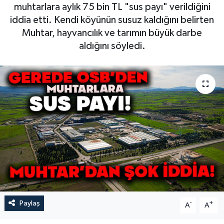
muhtarlara aylık 75 bin TL "sus payı" verildiğini
iddia etti. Kendi köyünün susuz kaldığını belirten
Muhtar, hayvancılık ve tarımın büyük darbe
aldığını söyledi.
Paylaş
-
+
A
A