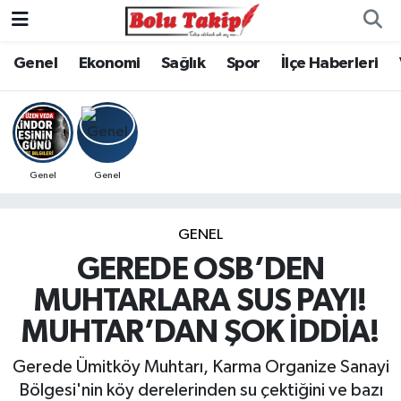
Genel
Ekonomi
Sağlık
Spor
İlçe Haberleri
Genel
Genel
GENEL
GEREDE OSB’DEN
MUHTARLARA SUS PAYI!
MUHTAR’DAN ŞOK İDDİA!
Gerede Ümitköy Muhtarı, Karma Organize Sanayi
Bölgesi'nin köy derelerinden su çektiğini ve bazı