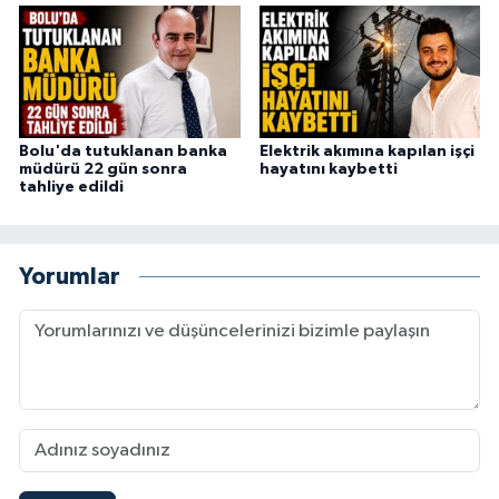
Bolu'da tutuklanan banka
Elektrik akımına kapılan işçi
müdürü 22 gün sonra
hayatını kaybetti
tahliye edildi
Yorumlar