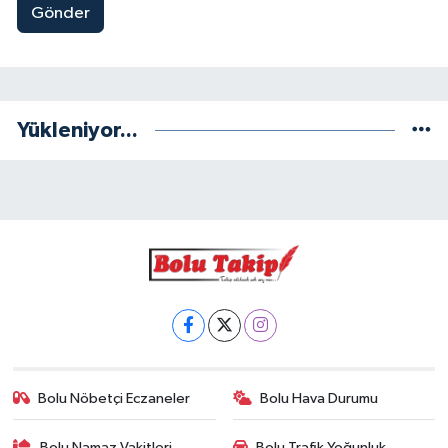
Gönder
Yükleniyor...
Bolu Nöbetçi Eczaneler
Bolu Hava Durumu
Bolu Namaz Vakitleri
Bolu Trafik Yoğunluk