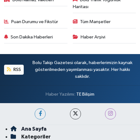
Haritası
Puan Durumu ve Fikstür
Tüm Manşetler
Son Dakika Haberleri
Haber Arşivi
Bolu Takip Gazetesi olarak, haberlerimizin kaynak
RSS
gösterilmeden yayımlanması yasaktır. Her hakkı
saklıdır.
Haber Yazılımı:
TE Bilişim
Ana Sayfa
Kategoriler