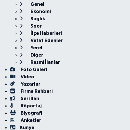
Genel
Ekonomi
Sağlık
Spor
İlçe Haberleri
Vefat Edenler
Yerel
Diğer
Resmi İlanlar
Foto Galeri
Video
Yazarlar
Firma Rehberi
Seri İlan
Röportaj
Biyografi
Anketler
Künye