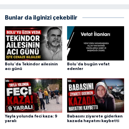
Bunlar da ilginizi çekebilir
Bolu'da Tekindor ailesinin
Bolu'da bugün vefat
acı günü
edenler
Yayla yolunda feci kaza: 9
Babasını ziyarete giderken
yaralı
kazada hayatını kaybetti