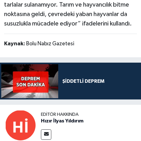
tarlalar sulanamıyor. Tarım ve hayvancılık bitme
noktasına geldi, çevredeki yaban hayvanlar da
susuzlukla mücadele ediyor” ifadelerini kullandı.
Kaynak:
Bolu Nabız Gazetesi
ŞİDDETLİ DEPREM
EDITÖR HAKKINDA
Hızır İlyas Yıldırım