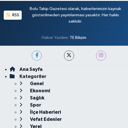
Bolu Takip Gazetesi olarak, haberlerimizin kaynak
RSS
gösterilmeden yayımlanması yasaktır. Her hakkı
saklıdır.
Haber Yazılımı:
TE Bilişim
Ana Sayfa
Kategoriler
Genel
Ekonomi
Sağlık
Spor
İlçe Haberleri
Vefat Edenler
Yerel