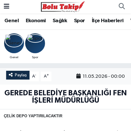
Genel
Ekonomi
Sağlık
Spor
İlçe Haberleri
Genel
Spor
Paylaş
-
+
11.05.2026 - 00:00
A
A
GEREDE BELEDİYE BAŞKANLIĞI FEN
İŞLERİ MÜDÜRLÜĞÜ
ÇELİK DEPO YAPTIRILACAKTIR