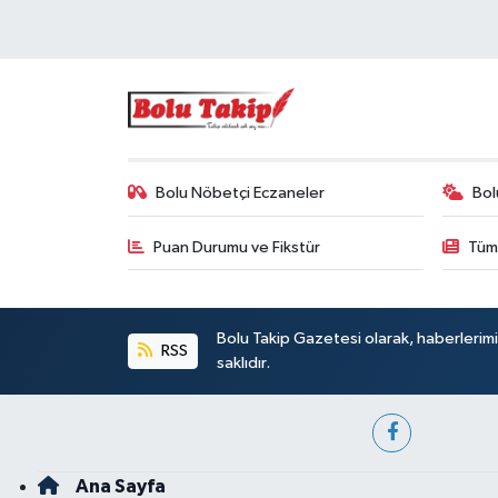
Bolu Nöbetçi Eczaneler
Bol
Puan Durumu ve Fikstür
Tüm
Bolu Takip Gazetesi olarak, haberlerim
RSS
saklıdır.
Ana Sayfa