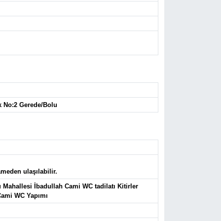
k No:2 Gerede/Bolu
meden ulaşılabilir.
Mahallesi İbadullah Cami WC tadilatı Kitirler
 Cami WC Yapımı