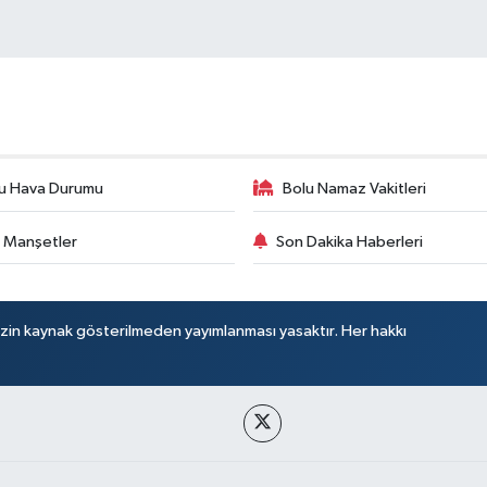
u Hava Durumu
Bolu Namaz Vakitleri
 Manşetler
Son Dakika Haberleri
izin kaynak gösterilmeden yayımlanması yasaktır. Her hakkı