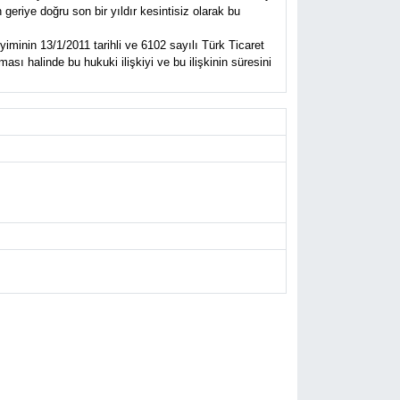
eriye doğru son bir yıldır kesintisiz olarak bu
iminin 13/1/2011 tarihli ve 6102 sayılı Türk Ticaret
sı halinde bu hukuki ilişkiyi ve bu ilişkinin süresini