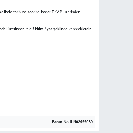
rak ihale tarih ve saatine kadar EKAP üzerinden
bedel üzerinden teklif birim fiyat şeklinde vereceklerdir.
Basın No ILN02455030