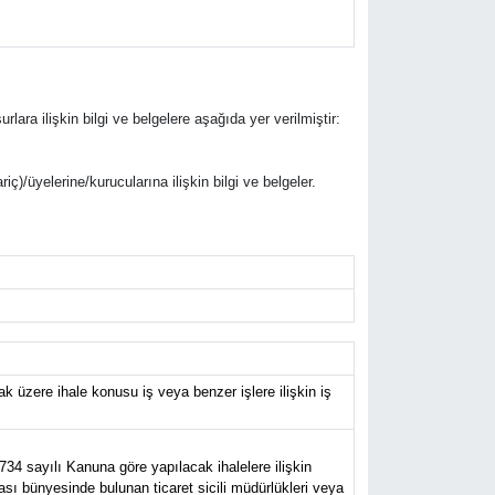
rlara ilişkin bilgi ve belgelere aşağıda yer verilmiştir:
riç)/üyelerine/kurucularına ilişkin bilgi ve belgeler.
 üzere ihale konusu iş veya benzer işlere ilişkin iş
734 sayılı Kanuna göre yapılacak ihalelere ilişkin
ası bünyesinde bulunan ticaret sicili müdürlükleri veya