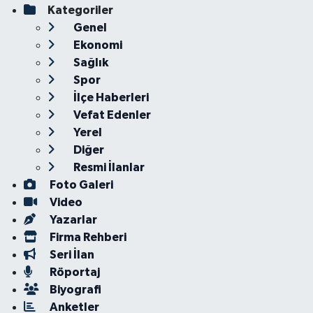
Kategoriler
Genel
Ekonomi
Sağlık
Spor
İlçe Haberleri
Vefat Edenler
Yerel
Diğer
Resmi İlanlar
Foto Galeri
Video
Yazarlar
Firma Rehberi
Seri İlan
Röportaj
Biyografi
Anketler