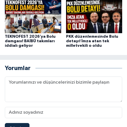
TEKNOFEST 2026’ya Bolu
PKK düzenlemesinde Bolu
damgası! BAİBÜ takımları
detayı! İmza atan tek
iddialı geliyor
milletvekili o oldu
Yorumlar