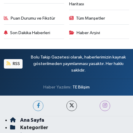
Haritası
Puan Durumu ve Fikstür
Tüm Manşetler
Son Dakika Haberleri
Haber Arşivi
Bolu Takip Gazetesi olarak, haberlerimizin kaynak
RSS
gösterilmeden yayımlanması yasaktır. Her hakkı
saklıdır.
Haber Yazılımı:
TE Bilişim
Ana Sayfa
Kategoriler