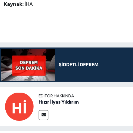
Kaynak:
İHA
ŞİDDETLİ DEPREM
EDITÖR HAKKINDA
Hızır İlyas Yıldırım