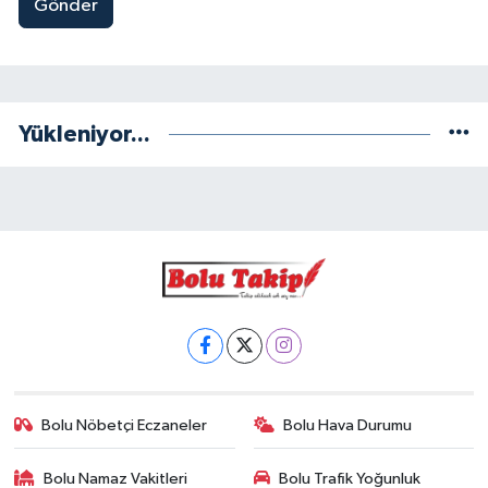
Gönder
Yükleniyor...
Bolu Nöbetçi Eczaneler
Bolu Hava Durumu
Bolu Namaz Vakitleri
Bolu Trafik Yoğunluk