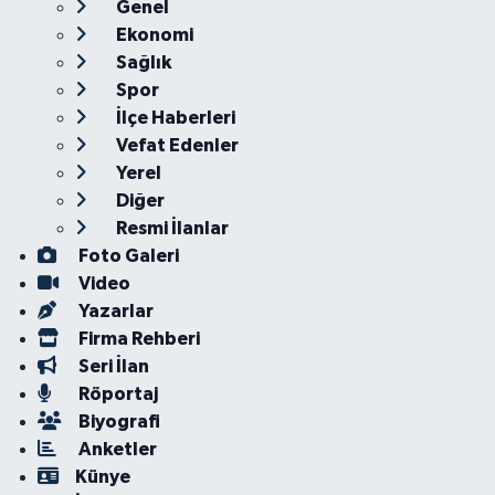
Genel
Ekonomi
Sağlık
Spor
İlçe Haberleri
Vefat Edenler
Yerel
Diğer
Resmi İlanlar
Foto Galeri
Video
Yazarlar
Firma Rehberi
Seri İlan
Röportaj
Biyografi
Anketler
Künye