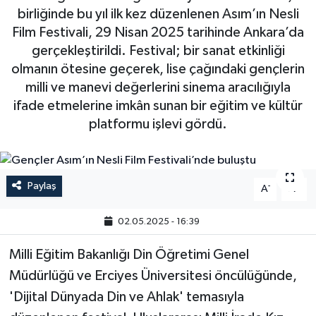
birliğinde bu yıl ilk kez düzenlenen Asım’ın Nesli
Film Festivali, 29 Nisan 2025 tarihinde Ankara’da
gerçekleştirildi. Festival; bir sanat etkinliği
olmanın ötesine geçerek, lise çağındaki gençlerin
milli ve manevi değerlerini sinema aracılığıyla
ifade etmelerine imkân sunan bir eğitim ve kültür
platformu işlevi gördü.
Paylaş
-
+
A
A
02.05.2025 - 16:39
Milli Eğitim Bakanlığı Din Öğretimi Genel
Müdürlüğü ve Erciyes Üniversitesi öncülüğünde,
'Dijital Dünyada Din ve Ahlak' temasıyla