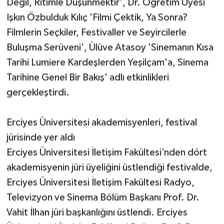
Değil, Ritimle Düşünmektir', Dr. Öğretim Üyesi
Işkın Özbulduk Kılıç 'Filmi Çektik, Ya Sonra?
Filmlerin Seçkiler, Festivaller ve Seyircilerle
Buluşma Serüveni', Ülüve Atasoy 'Sinemanın Kısa
Tarihi Lumiere Kardeşlerden Yeşilçam'a, Sinema
Tarihine Genel Bir Bakış' adlı etkinlikleri
gerçekleştirdi.
Erciyes Üniversitesi akademisyenleri, festival
jürisinde yer aldı
Erciyes Üniversitesi İletişim Fakültesi’nden dört
akademisyenin jüri üyeliğini üstlendiği festivalde,
Erciyes Üniversitesi İletişim Fakültesi Radyo,
Televizyon ve Sinema Bölüm Başkanı Prof. Dr.
Vahit İlhan jüri başkanlığını üstlendi. Erciyes