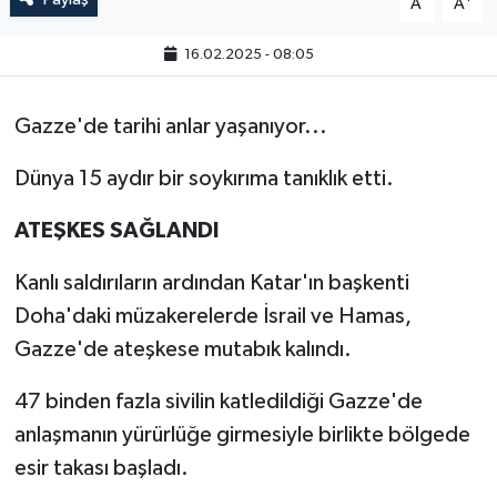
A
A
16.02.2025 - 08:05
Gazze'de tarihi anlar yaşanıyor...
Dünya 15 aydır bir soykırıma tanıklık etti.
ATEŞKES SAĞLANDI
Kanlı saldırıların ardından Katar'ın başkenti
Doha'daki müzakerelerde İsrail ve Hamas,
Gazze'de ateşkese mutabık kalındı.
47 binden fazla sivilin katledildiği Gazze'de
anlaşmanın yürürlüğe girmesiyle birlikte bölgede
esir takası başladı.