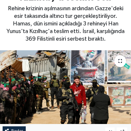
Rehine krizinin aşılmasının ardından Gazze'deki
esir takasında altıncı tur gerçekleştiriliyor.
Hamas, dün ismini açıkladığı 3 rehineyi Han
Yunus'ta Kızılhaç'a teslim etti. İsrail, karşılığında
369 Filistinli esiri serbest bıraktı.
Paylaş
-
+