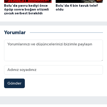
Bolu'da yavru kediyi önce
Bolu'da 4 bin tavuk telef
öpüp sonra boğan otizmli
oldu
çocuk serbest bırakıldı
Yorumlar
Gönder