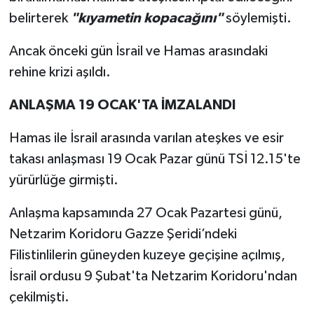
belirterek
"kıyametin kopacağını"
söylemişti.
Ancak önceki gün İsrail ve Hamas arasındaki
rehine krizi aşıldı.
ANLAŞMA 19 OCAK'TA İMZALANDI
Hamas ile İsrail arasında varılan ateşkes ve esir
takası anlaşması 19 Ocak Pazar günü TSİ 12.15'te
yürürlüğe girmişti.
Anlaşma kapsamında 27 Ocak Pazartesi günü,
Netzarim Koridoru Gazze Şeridi’ndeki
Filistinlilerin güneyden kuzeye geçişine açılmış,
İsrail ordusu 9 Şubat'ta Netzarim Koridoru'ndan
çekilmişti.