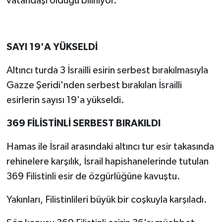
vatandaşı olduğu biliniyor.
SAYI 19'A YÜKSELDİ
Altıncı turda 3 İsrailli esirin serbest bırakılmasıyla
Gazze Şeridi'nden serbest bırakılan İsrailli
esirlerin sayısı 19'a yükseldi.
369 FİLİSTİNLİ SERBEST BIRAKILDI
Hamas ile İsrail arasındaki altıncı tur esir takasında
rehinelere karşılık, İsrail hapishanelerinde tutulan
369 Filistinli esir de özgürlüğüne kavuştu.
Yakınları, Filistinlileri büyük bir coşkuyla karşıladı.