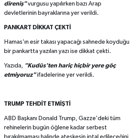
direniş"
vurgusu yapılırken bazı Arap
devletlerinin bayraklarına yer verildi.
PANKART DİKKAT ÇEKTİ
Hamas'ın esir takası yapacağı sahnede koyduğu
bir pankartta yazılan yazı ise dikkat çekti.
Yazıda,
"Kudüs'ten hariç hiçbir yere göç
etmiyoruz"
ifadelerine yer verildi.
TRUMP TEHDİT ETMİŞTİ
ABD Başkanı Donald Trump, Gazze'deki tüm
rehinelerin bugün öğlene kadar serbest
bırakılmaması halinde ateşkesin iptal edileceğini