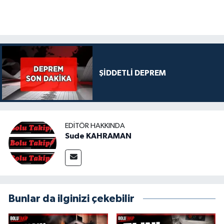
ŞİDDETLİ DEPREM
EDITÖR HAKKINDA
Sude KAHRAMAN
Bunlar da ilginizi çekebilir