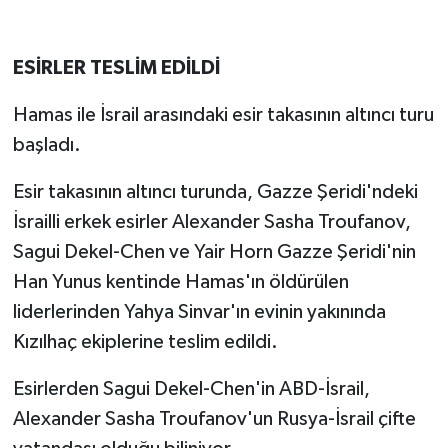
ESİRLER TESLİM EDİLDİ
Hamas ile İsrail arasındaki esir takasının altıncı turu
başladı.
Esir takasının altıncı turunda, Gazze Şeridi'ndeki
İsrailli erkek esirler Alexander Sasha Troufanov,
Sagui Dekel-Chen ve Yair Horn Gazze Şeridi'nin
Han Yunus kentinde Hamas'ın öldürülen
liderlerinden Yahya Sinvar'ın evinin yakınında
Kızılhaç ekiplerine teslim edildi.
Esirlerden Sagui Dekel-Chen'in ABD-İsrail,
Alexander Sasha Troufanov'un Rusya-İsrail çifte