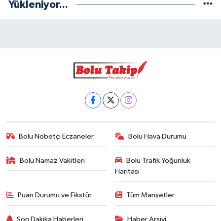
Yükleniyor...
Bolu Nöbetçi Eczaneler
Bolu Hava Durumu
Bolu Namaz Vakitleri
Bolu Trafik Yoğunluk
Haritası
Puan Durumu ve Fikstür
Tüm Manşetler
Son Dakika Haberleri
Haber Arşivi