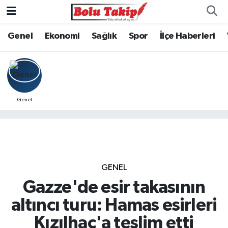
Genel
Ekonomi
Sağlık
Spor
İlçe Haberleri
Genel
GENEL
Gazze'de esir takasının
altıncı turu: Hamas esirleri
Kızılhaç'a teslim etti