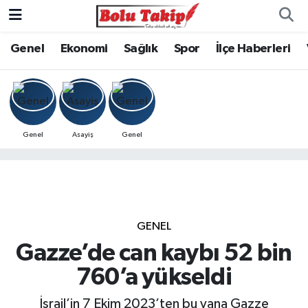
Genel
Ekonomi
Sağlık
Spor
İlçe Haberleri
Genel
Asayiş
Genel
GENEL
Gazze’de can kaybı 52 bin
760’a yükseldi
İsrail’in 7 Ekim 2023’ten bu yana Gazze