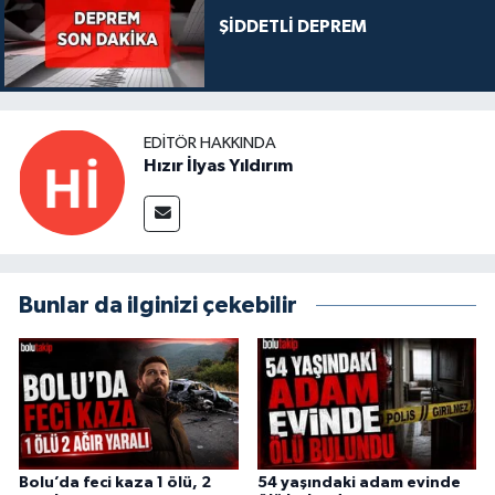
ŞİDDETLİ DEPREM
EDITÖR HAKKINDA
Hızır İlyas Yıldırım
Bunlar da ilginizi çekebilir
Bolu’da feci kaza 1 ölü, 2
54 yaşındaki adam evinde