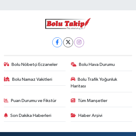
Bolu Nöbetçi Eczaneler
Bolu Hava Durumu
Bolu Namaz Vakitleri
Bolu Trafik Yoğunluk
Haritası
Puan Durumu ve Fikstür
Tüm Manşetler
Son Dakika Haberleri
Haber Arşivi