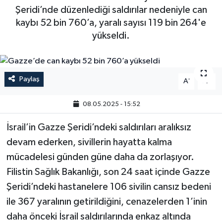
Şeridi’nde düzenlediği saldırılar nedeniyle can
kaybı 52 bin 760’a, yaralı sayısı 119 bin 264'e
yükseldi.
Paylaş
-
+
A
A
08.05.2025 - 15:52
İsrail’in Gazze Şeridi’ndeki saldırıları aralıksız
devam ederken, sivillerin hayatta kalma
mücadelesi günden güne daha da zorlaşıyor.
Filistin Sağlık Bakanlığı, son 24 saat içinde Gazze
Şeridi’ndeki hastanelere 106 sivilin cansız bedeni
ile 367 yaralının getirildiğini, cenazelerden 1’inin
daha önceki İsrail saldırılarında enkaz altında