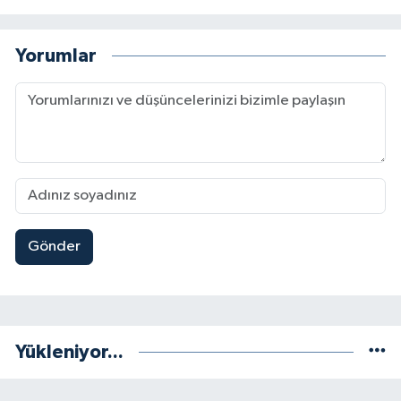
Yorumlar
Gönder
Yükleniyor...