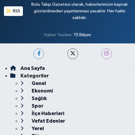
Bolu Takip Gazetesi olarak, haberlerimizin kaynak
RSS
gösterilmeden yayımlanması yasaktır. Her hakkı
saklıdır.
Haber Yazılımı:
TE Bilişim
Ana Sayfa
Kategoriler
Genel
Ekonomi
Sağlık
Spor
İlçe Haberleri
Vefat Edenler
Yerel