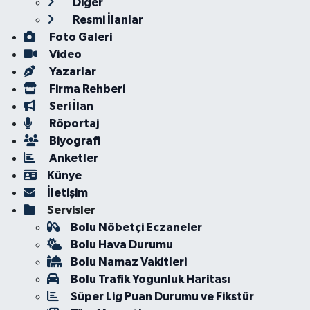
Diğer
Resmi İlanlar
Foto Galeri
Video
Yazarlar
Firma Rehberi
Seri İlan
Röportaj
Biyografi
Anketler
Künye
İletişim
Servisler
Bolu Nöbetçi Eczaneler
Bolu Hava Durumu
Bolu Namaz Vakitleri
Bolu Trafik Yoğunluk Haritası
Süper Lig Puan Durumu ve Fikstür