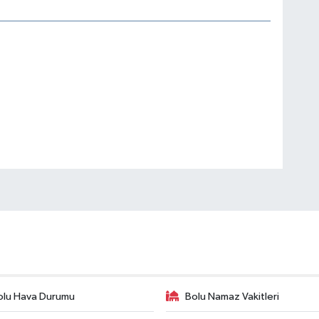
olu Hava Durumu
Bolu Namaz Vakitleri