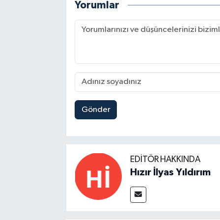
Yorumlar
Gönder
EDITÖR HAKKINDA
Hızır İlyas Yıldırım