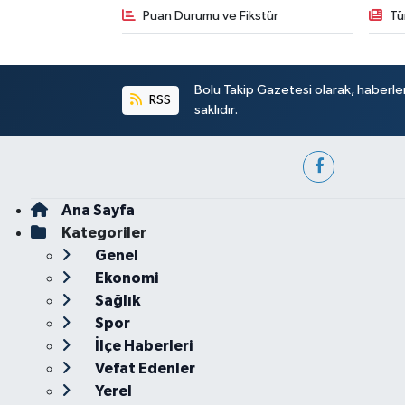
Puan Durumu ve Fikstür
Tü
Bolu Takip Gazetesi olarak, haberle
RSS
saklıdır.
Ana Sayfa
Kategoriler
Genel
Ekonomi
Sağlık
Spor
İlçe Haberleri
Vefat Edenler
Yerel