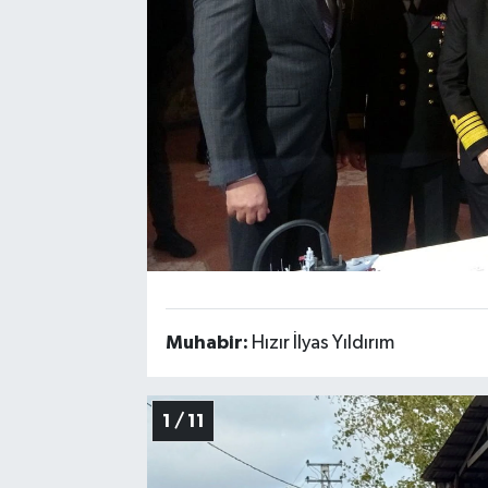
Muhabir:
Hızır İlyas Yıldırım
1 / 11