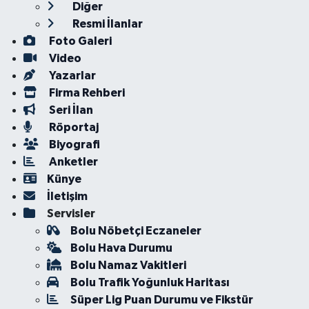
Diğer
Resmi İlanlar
Foto Galeri
Video
Yazarlar
Firma Rehberi
Seri İlan
Röportaj
Biyografi
Anketler
Künye
İletişim
Servisler
Bolu Nöbetçi Eczaneler
Bolu Hava Durumu
Bolu Namaz Vakitleri
Bolu Trafik Yoğunluk Haritası
Süper Lig Puan Durumu ve Fikstür