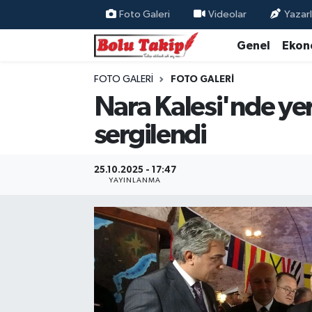
Foto Galeri
Videolar
Yazarl
Genel
Ekon
FOTO GALERI
FOTO GALERI
Nara Kalesi'nde yerl
sergilendi
25.10.2025 - 17:47
YAYINLANMA