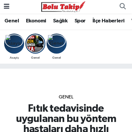
Genel
Ekonomi
Sağlık
Spor
İlçe Haberleri
Asayiş
Genel
Genel
GENEL
Fıtık tedavisinde
uygulanan bu yöntem
hastaları daha hızlı