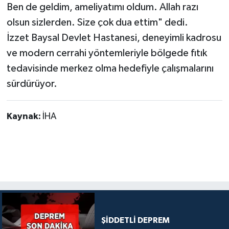
Ben de geldim, ameliyatımı oldum. Allah razı
olsun sizlerden. Size çok dua ettim" dedi.
İzzet Baysal Devlet Hastanesi, deneyimli kadrosu
ve modern cerrahi yöntemleriyle bölgede fıtık
tedavisinde merkez olma hedefiyle çalışmalarını
sürdürüyor.
Kaynak:
İHA
ŞİDDETLİ DEPREM