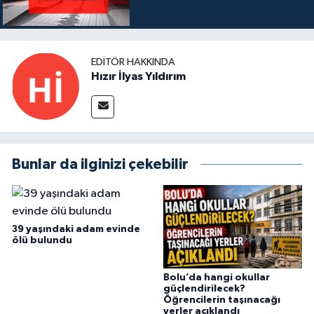
EDITÖR HAKKINDA
Hızır İlyas Yıldırım
Bunlar da ilginizi çekebilir
39 yaşındaki adam evinde
ölü bulundu
Bolu’da hangi okullar
güçlendirilecek?
Öğrencilerin taşınacağı
yerler açıklandı