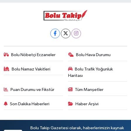
Bolu Nöbetçi Eczaneler
Bolu Hava Durumu
Bolu Namaz Vakitleri
Bolu Trafik Yoğunluk
Haritası
Puan Durumu ve Fikstür
Tüm Manşetler
Son Dakika Haberleri
Haber Arşivi
Bolu Takip Gazetesi olarak, haberlerimizin kaynak