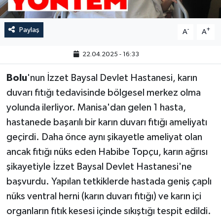
Paylaş
-
+
A
A
22.04.2025 - 16:33
Bolu
'nun İzzet Baysal Devlet Hastanesi, karın
duvarı fıtığı tedavisinde bölgesel merkez olma
yolunda ilerliyor. Manisa'dan gelen 1 hasta,
hastanede başarılı bir karın duvarı fıtığı ameliyatı
geçirdi. Daha önce aynı şikayetle ameliyat olan
ancak fıtığı nüks eden Habibe Topçu, karın ağrısı
şikayetiyle İzzet Baysal Devlet Hastanesi'ne
başvurdu. Yapılan tetkiklerde hastada geniş çaplı
nüks ventral herni (karın duvarı fıtığı) ve karın içi
organların fıtık kesesi içinde sıkıştığı tespit edildi.