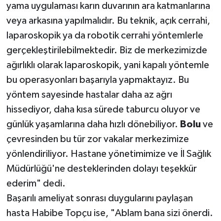
yama uygulaması karın duvarının ara katmanlarına
veya arkasına yapılmalıdır. Bu teknik, açık cerrahi,
laparoskopik ya da robotik cerrahi yöntemlerle
gerçekleştirilebilmektedir. Biz de merkezimizde
ağırlıklı olarak laparoskopik, yani kapalı yöntemle
bu operasyonları başarıyla yapmaktayız. Bu
yöntem sayesinde hastalar daha az ağrı
hissediyor, daha kısa sürede taburcu oluyor ve
günlük yaşamlarına daha hızlı dönebiliyor.
Bolu
ve
çevresinden bu tür zor vakalar merkezimize
yönlendiriliyor. Hastane yönetimimize ve İl Sağlık
Müdürlüğü'ne desteklerinden dolayı teşekkür
ederim" dedi.
Başarılı ameliyat sonrası duygularını paylaşan
hasta Habibe Topçu ise, "Ablam bana sizi önerdi.