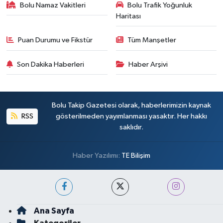
Bolu Namaz Vakitleri
Bolu Trafik Yoğunluk
Haritası
Puan Durumu ve Fikstür
Tüm Manşetler
Son Dakika Haberleri
Haber Arşivi
Bolu Takip Gazetesi olarak, haberlerimizin kaynak
RSS
gösterilmeden yayımlanması yasaktır. Her hakkı
saklıdır.
Haber Yazılımı:
TE Bilişim
Ana Sayfa