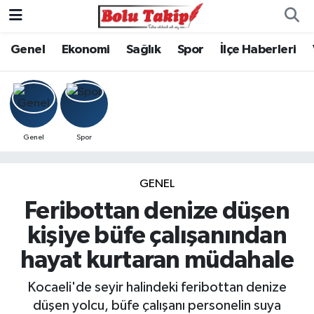
Genel
Ekonomi
Sağlık
Spor
İlçe Haberleri
Genel
Spor
GENEL
Feribottan denize düşen
kişiye büfe çalışanından
hayat kurtaran müdahale
Kocaeli'de seyir halindeki feribottan denize
düşen yolcu, büfe çalışanı personelin suya