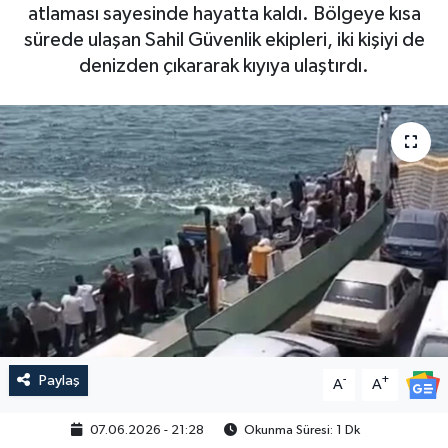
atlaması sayesinde hayatta kaldı. Bölgeye kısa
sürede ulaşan Sahil Güvenlik ekipleri, iki kişiyi de
denizden çıkararak kıyıya ulaştırdı.
Paylaş
-
+
A
A
07.06.2026 - 21:28
Okunma Süresi: 1 Dk