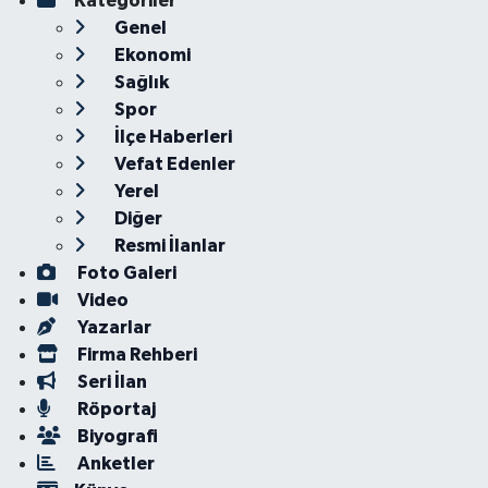
Kategoriler
Genel
Ekonomi
Sağlık
Spor
İlçe Haberleri
Vefat Edenler
Yerel
Diğer
Resmi İlanlar
Foto Galeri
Video
Yazarlar
Firma Rehberi
Seri İlan
Röportaj
Biyografi
Anketler