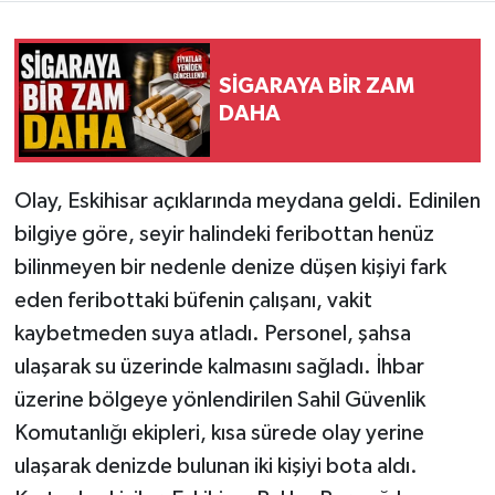
SİGARAYA BİR ZAM
DAHA
Olay, Eskihisar açıklarında meydana geldi. Edinilen
bilgiye göre, seyir halindeki feribottan henüz
bilinmeyen bir nedenle denize düşen kişiyi fark
eden feribottaki büfenin çalışanı, vakit
kaybetmeden suya atladı. Personel, şahsa
ulaşarak su üzerinde kalmasını sağladı. İhbar
üzerine bölgeye yönlendirilen Sahil Güvenlik
Komutanlığı ekipleri, kısa sürede olay yerine
ulaşarak denizde bulunan iki kişiyi bota aldı.