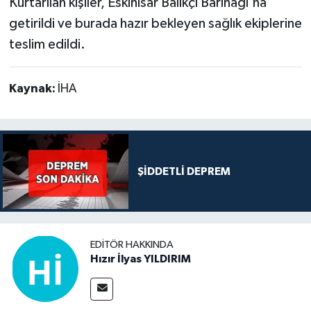
Kurtarılan kişiler, Eskihisar Balıkçı Barınağı'na
getirildi ve burada hazır bekleyen sağlık ekiplerine
teslim edildi.
Kaynak:
İHA
ŞİDDETLİ DEPREM
EDITÖR HAKKINDA
Hızır İlyas YILDIRIM