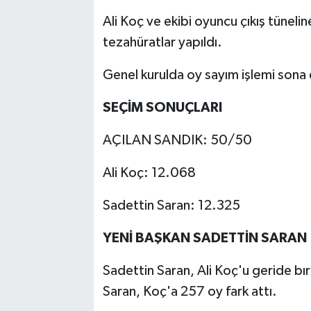
Ali Koç ve ekibi oyuncu çıkış tüneli
tezahüratlar yapıldı.
Genel kurulda oy sayım işlemi sona 
SEÇİM SONUÇLARI
AÇILAN SANDIK: 50/50
Ali Koç: 12.068
Sadettin Saran: 12.325
YENİ BAŞKAN SADETTİN SARAN
Sadettin Saran, Ali Koç'u geride bır
Saran, Koç'a 257 oy fark attı.