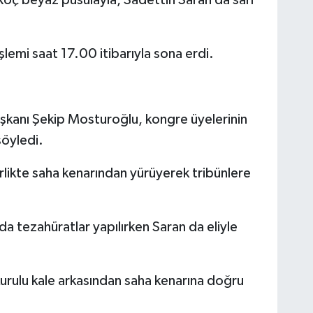
emi saat 17.00 itibarıyla sona erdi.
kanı Şekip Mosturoğlu, kongre üyelerinin
öyledi.
birlikte saha kenarından yürüyerek tribünlere
da tezahüratlar yapılırken Saran da eliyle
urulu kale arkasından saha kenarına doğru