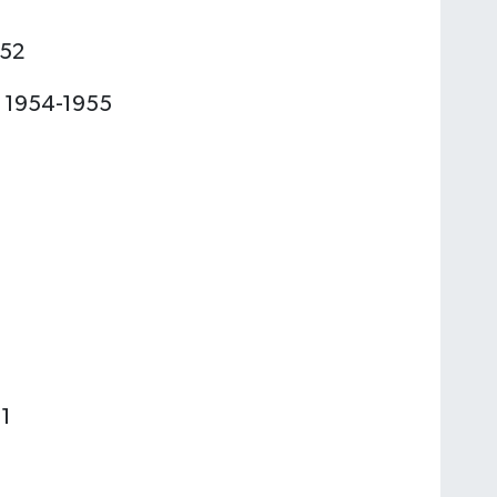
952
, 1954-1955
81