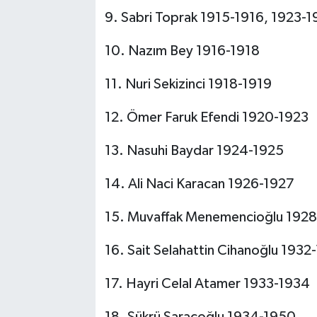
9. Sabri Toprak 1915-1916, 1923-
10. Nazım Bey 1916-1918
11. Nuri Sekizinci 1918-1919
12. Ömer Faruk Efendi 1920-1923
13. Nasuhi Baydar 1924-1925
14. Ali Naci Karacan 1926-1927
15. Muvaffak Menemencioğlu 192
16. Sait Selahattin Cihanoğlu 1932
17. Hayri Celal Atamer 1933-1934
18. Şükrü Saracoğlu 1934-1950