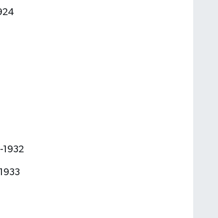
1924
8-1932
-1933