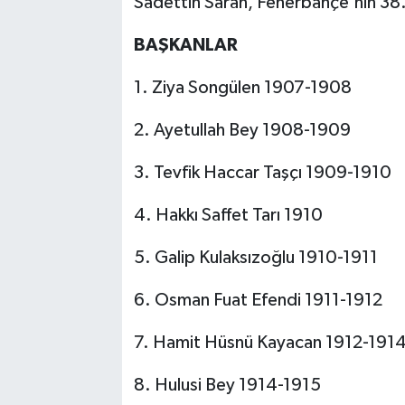
Sadettin Saran, Fenerbahçe'nin 38.
BAŞKANLAR
1. Ziya Songülen 1907-1908
2. Ayetullah Bey 1908-1909
3. Tevfik Haccar Taşçı 1909-1910
4. Hakkı Saffet Tarı 1910
5. Galip Kulaksızoğlu 1910-1911
6. Osman Fuat Efendi 1911-1912
7. Hamit Hüsnü Kayacan 1912-191
8. Hulusi Bey 1914-1915