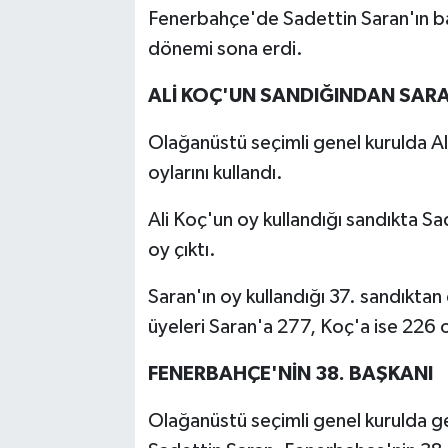
Fenerbahçe'de Sadettin Saran'ın başk
dönemi sona erdi.
ALİ KOÇ'UN SANDIĞINDAN SARA
Olağanüstü seçimli genel kurulda Al
oylarını kullandı.
Ali Koç'un oy kullandığı sandıkta Sa
oy çıktı.
Saran'ın oy kullandığı 37. sandıktan
üyeleri Saran'a 277, Koç'a ise 226 
FENERBAHÇE'NİN 38. BAŞKANI
Olağanüstü seçimli genel kurulda ge