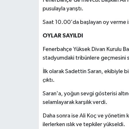
pusulayla yarıştı.
Saat 10.00'da başlayan oy verme işl
OYLAR SAYILDI
Fenerbahçe Yüksek Divan Kurulu Baş
stadyumdaki tribünlere geçmesini s
İlk olarak Sadettin Saran, ekibiyle 
çıktı.
Saran'a, yoğun sevgi gösterisi altın
selamlayarak karşılık verdi.
Daha sonra ise Ali Koç ve yönetim k
ilerlerken ıslık ve tepkiler yükseldi.