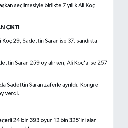
an seçilmesiyle birlikte 7 yıllık Ali Koç
N ÇIKTI
i Koç 29, Sadettin Saran ise 37. sandıkta
dettin Saran 259 oy alırken, Ali Koç'a ise 257
 da Sadettin Saran zaferle ayrıldı. Kongre
oy verdi.
çerli 24 bin 393 oyun 12 bin 325'ini alan