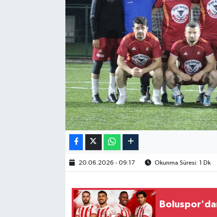
20.06.2026 - 09:17
Okunma Süresi: 1 Dk
Boluspor'da