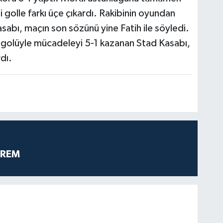
i golle farkı üçe çıkardı. Rakibinin oyundan
sabı, maçın son sözünü yine Fatih ile söyledi.
 golüyle mücadeleyi 5-1 kazanan Stad Kasabı,
dı.
PREM