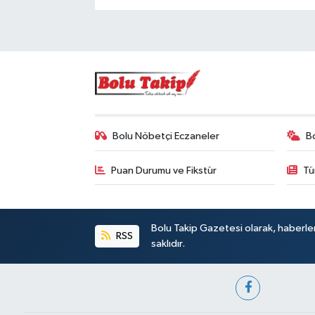
Bolu Nöbetçi Eczaneler
B
Puan Durumu ve Fikstür
Tü
Bolu Takip Gazetesi olarak, haberle
RSS
saklıdır.