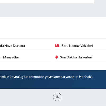
olu Hava Durumu
Bolu Namaz Vakitleri
m Manşetler
Son Dakika Haberleri
rimizin kaynak gösterilmeden yayımlanması yasaktır. Her hakkı