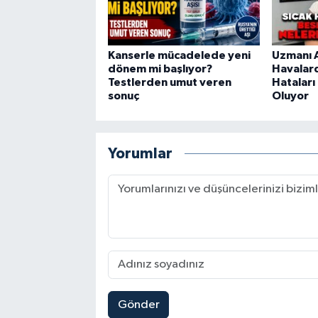
Kanserle mücadelede yeni
Uzmanı A
dönem mi başlıyor?
Havalar
Testlerden umut veren
Hataları
sonuç
Oluyor
Yorumlar
Gönder