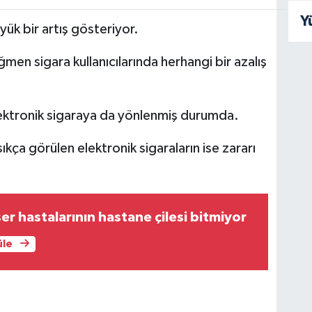
Y
ük bir artış gösteriyor.
en sigara kullanıcılarında herhangi bir azalış
elektronik sigaraya da yönlenmiş durumda.
ıkça görülen elektronik sigaraların ise zararı
er hastalarının hastane çilesi bitmiyor
üle