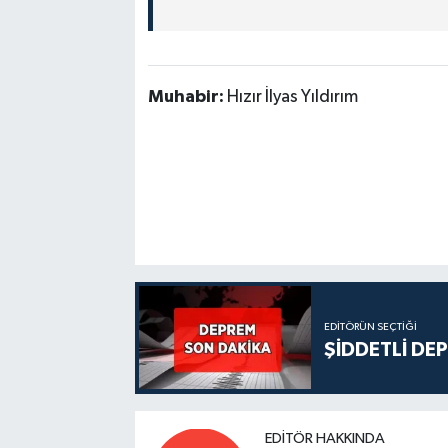
Muhabir:
Hızır İlyas Yıldırım
EDITÖRÜN SEÇTIĞI
ŞİDDETLİ DE
EDITÖR HAKKINDA