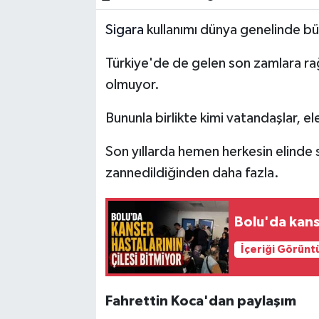
Sigara
kullanımı dünya genelinde büy
Türkiye'de de gelen son zamlara rağm
olmuyor.
Bununla birlikte kimi vatandaşlar, 
Son yıllarda hemen herkesin elinde s
zannedildiğinden daha fazla.
Bolu'da kans
İçeriği Görünt
Fahrettin Koca'dan paylaşım