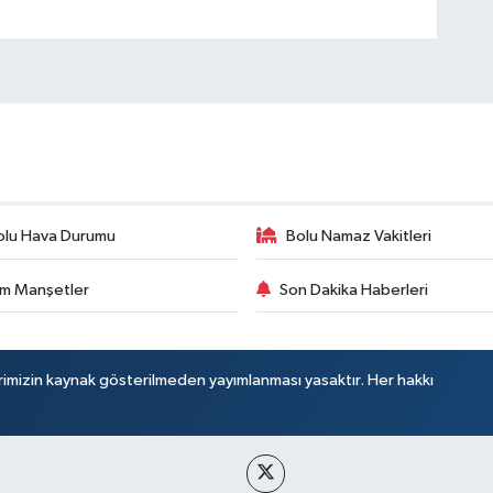
olu Hava Durumu
Bolu Namaz Vakitleri
m Manşetler
Son Dakika Haberleri
rimizin kaynak gösterilmeden yayımlanması yasaktır. Her hakkı