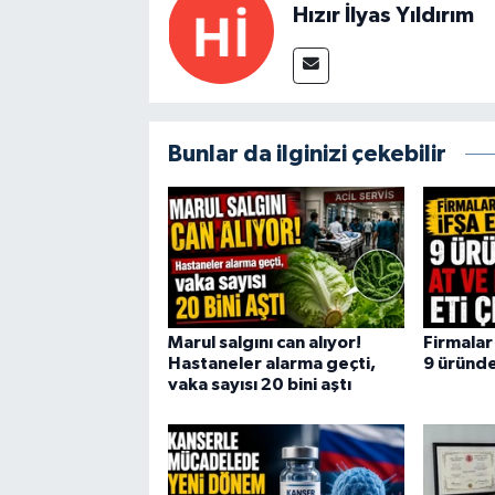
Hızır İlyas Yıldırım
Bunlar da ilginizi çekebilir
Marul salgını can alıyor!
Firmalar 
Hastaneler alarma geçti,
9 üründe 
vaka sayısı 20 bini aştı