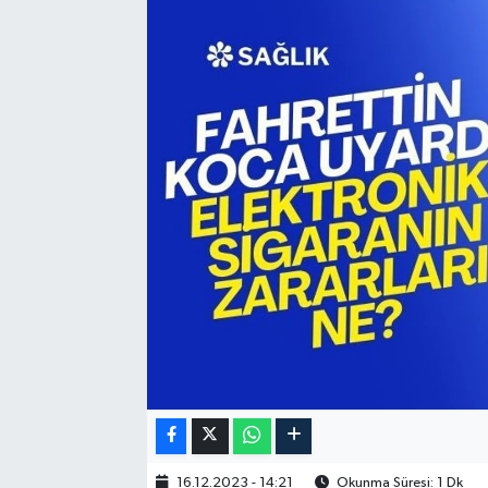
16.12.2023 - 14:21
Okunma Süresi: 1 Dk