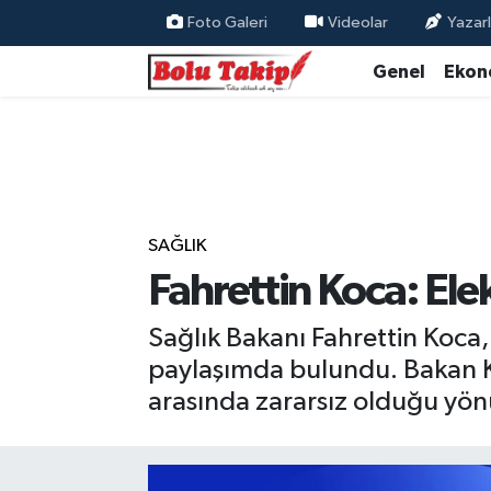
Foto Galeri
Videolar
Yazarl
Genel
Ekon
SAĞLIK
Fahrettin Koca: Elek
Sağlık Bakanı Fahrettin Koca, 
paylaşımda bulundu. Bakan Ko
arasında zararsız olduğu yönün