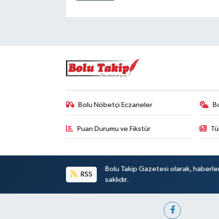
Bolu Nöbetçi Eczaneler
B
Puan Durumu ve Fikstür
Tü
Bolu Takip Gazetesi olarak, haberle
RSS
saklıdır.