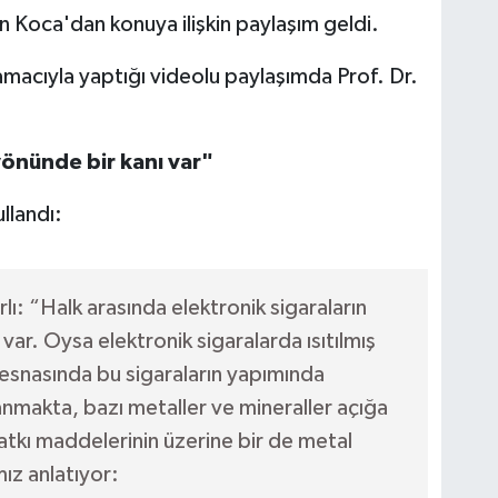
n Koca'dan konuya ilişkin paylaşım geldi.
macıyla yaptığı videolu paylaşımda Prof. Dr.
yönünde bir kanı var"
ullandı:
lı: “Halk arasında elektronik sigaraların
var. Oysa elektronik sigaralarda ısıtılmış
 esnasında bu sigaraların yapımında
yanmakta, bazı metaller ve mineraller açığa
atkı maddelerinin üzerine bir de metal
ız anlatıyor: