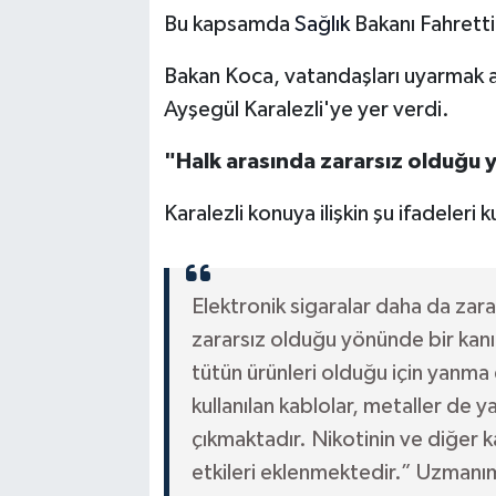
Bu kapsamda
Sağlık
Bakanı Fahretti
Bakan Koca, vatandaşları uyarmak a
Ayşegül Karalezli'ye yer verdi.
"Halk arasında zararsız olduğu 
Karalezli konuya ilişkin şu ifadeleri k
Elektronik sigaralar daha da zarar
zararsız olduğu yönünde bir kanı 
tütün ürünleri olduğu için yanma
kullanılan kablolar, metaller de 
çıkmaktadır. Nikotinin ve diğer k
etkileri eklenmektedir.” Uzmanım