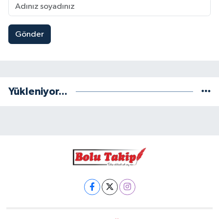
Gönder
Yükleniyor...