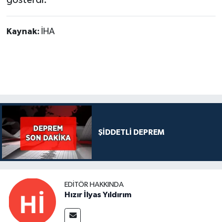
Kaynak:
İHA
ŞİDDETLİ DEPREM
EDITÖR HAKKINDA
Hızır İlyas Yıldırım