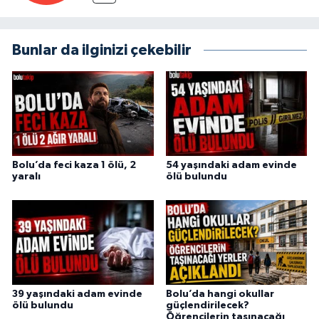
Bunlar da ilginizi çekebilir
Bolu’da feci kaza 1 ölü, 2
54 yaşındaki adam evinde
yaralı
ölü bulundu
39 yaşındaki adam evinde
Bolu’da hangi okullar
ölü bulundu
güçlendirilecek?
Öğrencilerin taşınacağı