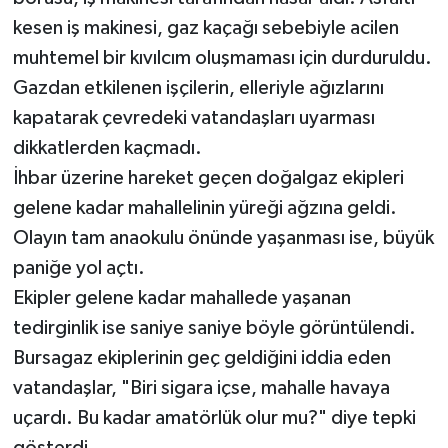
kesen iş makinesi, gaz kaçağı sebebiyle acilen
muhtemel bir kıvılcım oluşmaması için durduruldu.
Gazdan etkilenen işçilerin, elleriyle ağızlarını
kapatarak çevredeki vatandaşları uyarması
dikkatlerden kaçmadı.
İhbar üzerine hareket geçen doğalgaz ekipleri
gelene kadar mahallelinin yüreği ağzına geldi.
Olayın tam anaokulu önünde yaşanması ise, büyük
paniğe yol açtı.
Ekipler gelene kadar mahallede yaşanan
tedirginlik ise saniye saniye böyle görüntülendi.
Bursagaz ekiplerinin geç geldiğini iddia eden
vatandaşlar, "Biri sigara içse, mahalle havaya
uçardı. Bu kadar amatörlük olur mu?" diye tepki
gösterdi.