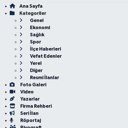
Ana Sayfa
Kategoriler
Genel
Ekonomi
Sağlık
Spor
İlçe Haberleri
Vefat Edenler
Yerel
Diğer
Resmi İlanlar
Foto Galeri
Video
Yazarlar
Firma Rehberi
Seri İlan
Röportaj
Biyografi