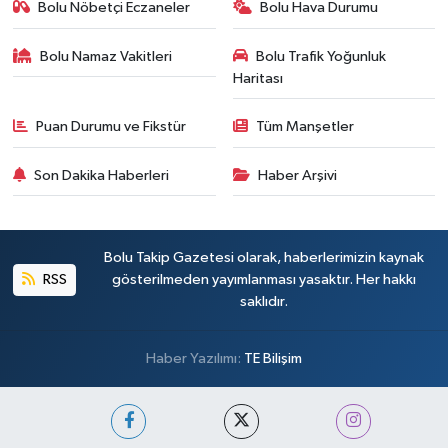
Bolu Nöbetçi Eczaneler
Bolu Hava Durumu
Bolu Namaz Vakitleri
Bolu Trafik Yoğunluk
Haritası
Puan Durumu ve Fikstür
Tüm Manşetler
Son Dakika Haberleri
Haber Arşivi
Bolu Takip Gazetesi olarak, haberlerimizin kaynak
RSS
gösterilmeden yayımlanması yasaktır. Her hakkı
saklıdır.
Haber Yazılımı:
TE Bilişim