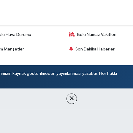
olu Hava Durumu
Bolu Namaz Vakitleri
m Manşetler
Son Dakika Haberleri
rimizin kaynak gösterilmeden yayımlanması yasaktır. Her hakkı