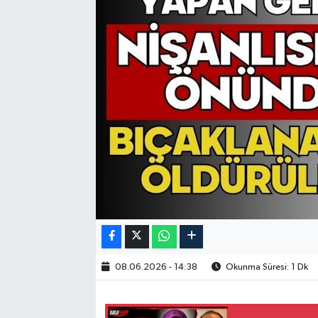
08.06.2026 - 14:38
Okunma Süresi: 1 Dk