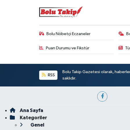
Bolu Nöbetçi Eczaneler
B
Puan Durumu ve Fikstür
Tü
Bolu Takip Gazetesi olarak, haberle
RSS
saklıdır.
Ana Sayfa
Kategoriler
Genel