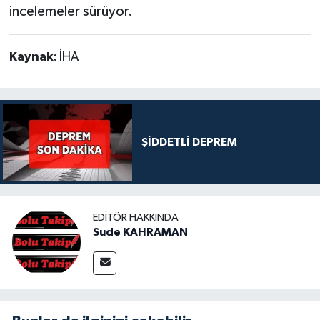
incelemeler sürüyor.
Kaynak:
İHA
ŞİDDETLİ DEPREM
EDITÖR HAKKINDA
Sude KAHRAMAN