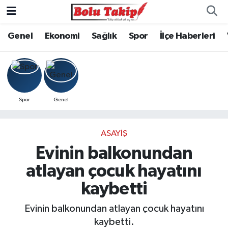
Genel
Ekonomi
Sağlık
Spor
İlçe Haberleri
Spor
Genel
ASAYIŞ
Evinin balkonundan
atlayan çocuk hayatını
kaybetti
Evinin balkonundan atlayan çocuk hayatını
kaybetti.