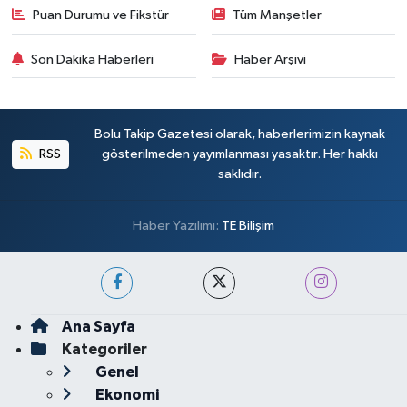
Puan Durumu ve Fikstür
Tüm Manşetler
Son Dakika Haberleri
Haber Arşivi
Bolu Takip Gazetesi olarak, haberlerimizin kaynak
RSS
gösterilmeden yayımlanması yasaktır. Her hakkı
saklıdır.
Haber Yazılımı:
TE Bilişim
Ana Sayfa
Kategoriler
Genel
Ekonomi