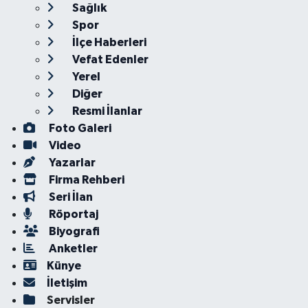
Sağlık
Spor
İlçe Haberleri
Vefat Edenler
Yerel
Diğer
Resmi İlanlar
Foto Galeri
Video
Yazarlar
Firma Rehberi
Seri İlan
Röportaj
Biyografi
Anketler
Künye
İletişim
Servisler