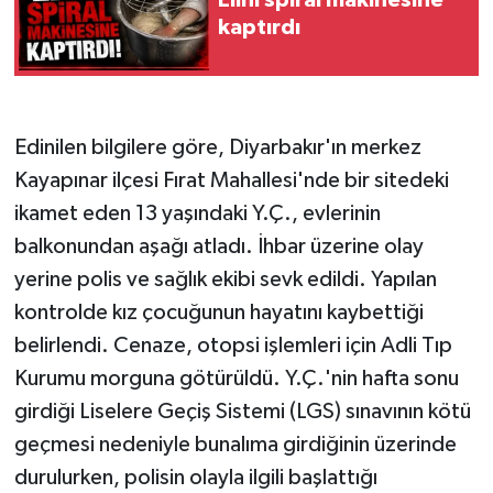
kaptırdı
Edinilen bilgilere göre, Diyarbakır'ın merkez
Kayapınar ilçesi Fırat Mahallesi'nde bir sitedeki
ikamet eden 13 yaşındaki Y.Ç., evlerinin
balkonundan aşağı atladı. İhbar üzerine olay
yerine polis ve sağlık ekibi sevk edildi. Yapılan
kontrolde kız çocuğunun hayatını kaybettiği
belirlendi. Cenaze, otopsi işlemleri için Adli Tıp
Kurumu morguna götürüldü. Y.Ç.'nin hafta sonu
girdiği Liselere Geçiş Sistemi (LGS) sınavının kötü
geçmesi nedeniyle bunalıma girdiğinin üzerinde
durulurken, polisin olayla ilgili başlattığı