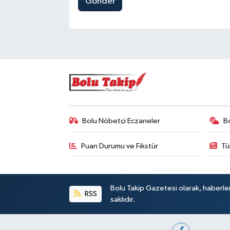
Gönder
Bolu Nöbetçi Eczaneler
B
Puan Durumu ve Fikstür
Tü
Bolu Takip Gazetesi olarak, haberle
RSS
saklıdır.