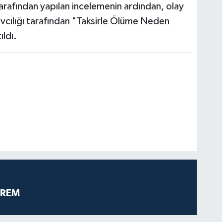
arafından yapılan incelemenin ardından, olay
cılığı tarafından "Taksirle Ölüme Neden
ıldı.
PREM