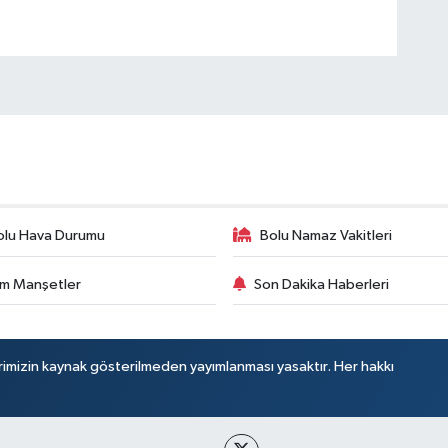
olu Hava Durumu
Bolu Namaz Vakitleri
m Manşetler
Son Dakika Haberleri
rimizin kaynak gösterilmeden yayımlanması yasaktır. Her hakkı