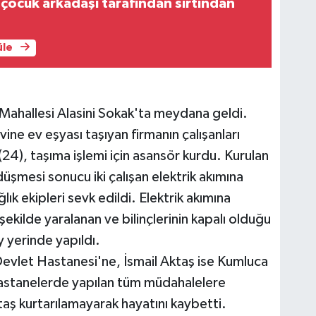
 çocuk arkadaşı tarafından sırtından
üle
 Mahallesi Alasini Sokak'ta meydana geldi.
vine ev eşyası taşıyan firmanın çalışanları
24), taşıma işlemi için asansör kurdu. Kurulan
düşmesi sonucu iki çalışan elektrik akımına
lık ekipleri sevk edildi. Elektrik akımına
şekilde yaralanan ve bilinçlerinin kapalı olduğu
y yerinde yapıldı.
evlet Hastanesi'ne, İsmail Aktaş ise Kumluca
Hastanelerde yapılan tüm müdahalelere
aş kurtarılamayarak hayatını kaybetti.