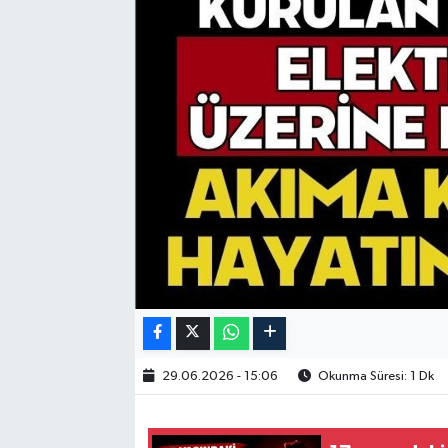
29.06.2026 - 15:06
Okunma Süresi: 1 Dk