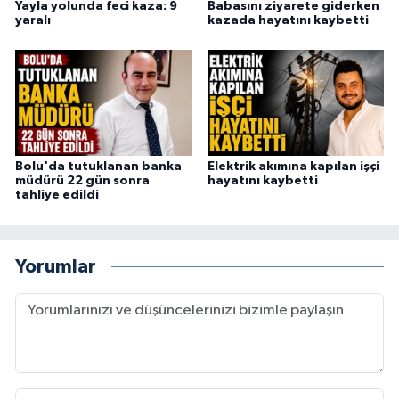
Yayla yolunda feci kaza: 9
Babasını ziyarete giderken
yaralı
kazada hayatını kaybetti
Bolu'da tutuklanan banka
Elektrik akımına kapılan işçi
müdürü 22 gün sonra
hayatını kaybetti
tahliye edildi
Yorumlar