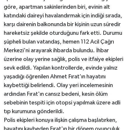
göre, apartman sakinlerinden biri, evinin alt
katındaki daireyi havalandırmak için indiği sırada,
karşı dairenin balkonunda bir kişinin uzun süredir
hareketsiz şekilde oturduğunu fark etti. Durumu
şüpheli bulan vatandaş, hemen 112 Acil Çağrı
Merkezi'ni arayarak ihbarda bulundu. İhbar
üzerine olay yerine sağlık, polis ve itfaiye ekipleri
sevk edildi. Yapılan kontrollerde, evinde yalnız
yaşadığı öğrenilen Ahmet Fırat'ın hayatını
kaybettiği belirlendi. Olay yeri incelemesinin
ardından Fırat'ın cansız bedeni, kesin ölüm
sebebinin tespiti için otopsi yapılmak üzere adli
tıp kurumuna gönderildi.
Polis ekipleri konuya ilişkin çalışma başlatırken,
hayatını kaybeden Fırat'ın bir dönem oyunculuk