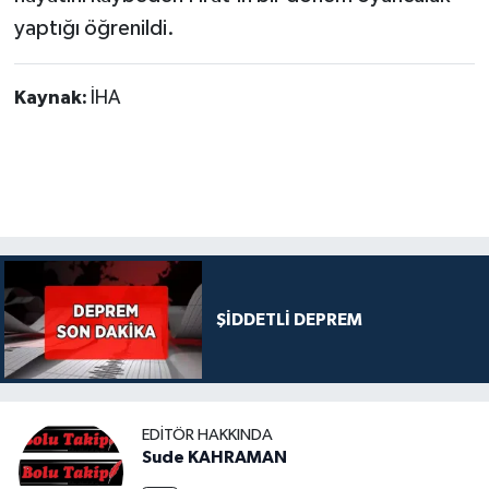
yaptığı öğrenildi.
Kaynak:
İHA
ŞİDDETLİ DEPREM
EDITÖR HAKKINDA
Sude KAHRAMAN