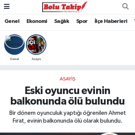
Genel
Ekonomi
Sağlık
Spor
İlçe Haberleri
Genel
Asayiş
ASAYIŞ
Eski oyuncu evinin
balkonunda ölü bulundu
Bir dönem oyunculuk yaptığı öğrenilen Ahmet
Fırat, evinin balkonunda ölü olarak bulundu.