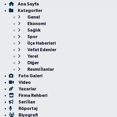
Ana Sayfa
Kategoriler
Genel
Ekonomi
Sağlık
Spor
İlçe Haberleri
Vefat Edenler
Yerel
Diğer
Resmi İlanlar
Foto Galeri
Video
Yazarlar
Firma Rehberi
Seri İlan
Röportaj
Biyografi