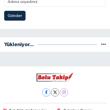
Gönder
Yükleniyor...