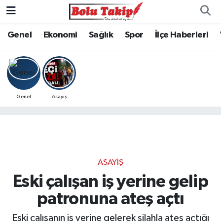
Genel
Ekonomi
Sağlık
Spor
İlçe Haberleri
Genel
Asayiş
ASAYIŞ
Eski çalışan iş yerine gelip
patronuna ateş açtı
Eski çalışanın iş yerine gelerek silahla ateş açtığı