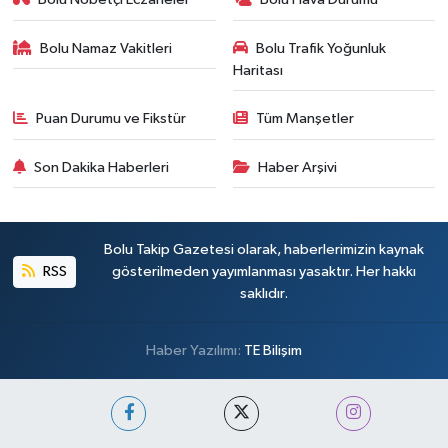
Bolu Namaz Vakitleri
Bolu Trafik Yoğunluk
Haritası
Puan Durumu ve Fikstür
Tüm Manşetler
Son Dakika Haberleri
Haber Arşivi
Bolu Takip Gazetesi olarak, haberlerimizin kaynak
RSS
gösterilmeden yayımlanması yasaktır. Her hakkı
saklıdır.
Haber Yazılımı:
TE Bilişim