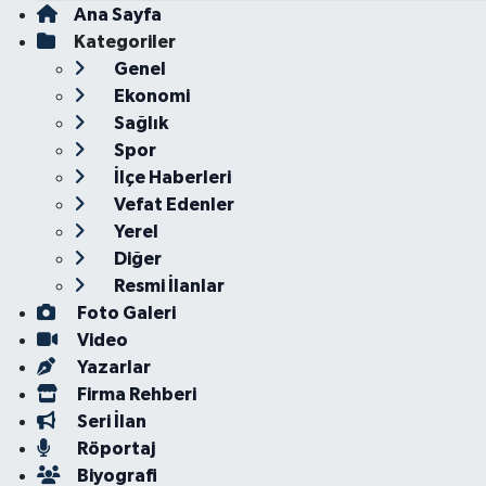
Ana Sayfa
Kategoriler
Genel
Ekonomi
Sağlık
Spor
İlçe Haberleri
Vefat Edenler
Yerel
Diğer
Resmi İlanlar
Foto Galeri
Video
Yazarlar
Firma Rehberi
Seri İlan
Röportaj
Biyografi