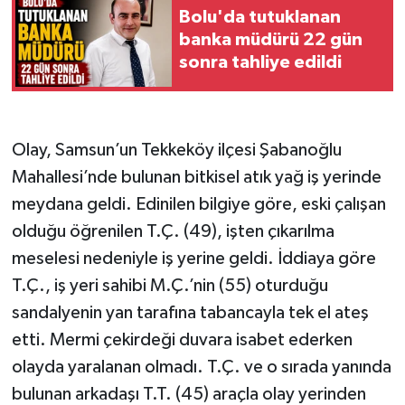
Bolu'da tutuklanan
banka müdürü 22 gün
sonra tahliye edildi
Olay, Samsun’un Tekkeköy ilçesi Şabanoğlu
Mahallesi’nde bulunan bitkisel atık yağ iş yerinde
meydana geldi. Edinilen bilgiye göre, eski çalışan
olduğu öğrenilen T.Ç. (49), işten çıkarılma
meselesi nedeniyle iş yerine geldi. İddiaya göre
T.Ç., iş yeri sahibi M.Ç.’nin (55) oturduğu
sandalyenin yan tarafına tabancayla tek el ateş
etti. Mermi çekirdeği duvara isabet ederken
olayda yaralanan olmadı. T.Ç. ve o sırada yanında
bulunan arkadaşı T.T. (45) araçla olay yerinden