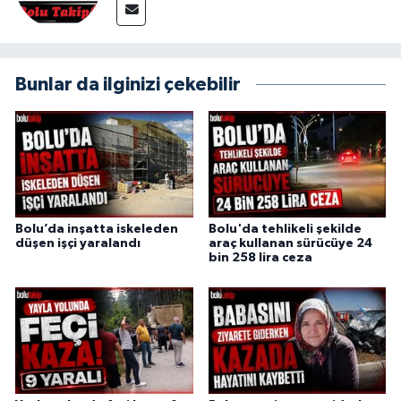
Bunlar da ilginizi çekebilir
Bolu’da inşatta iskeleden
Bolu'da tehlikeli şekilde
düşen işçi yaralandı
araç kullanan sürücüye 24
bin 258 lira ceza