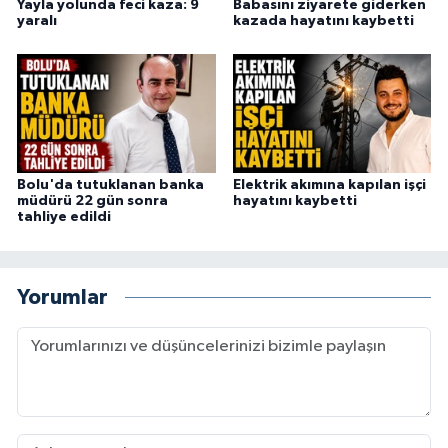
Yayla yolunda feci kaza: 9
Babasını ziyarete giderken
yaralı
kazada hayatını kaybetti
Bolu'da tutuklanan banka
Elektrik akımına kapılan işçi
müdürü 22 gün sonra
hayatını kaybetti
tahliye edildi
Yorumlar