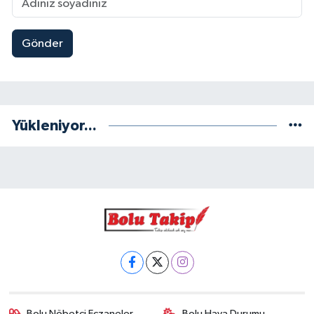
Gönder
Yükleniyor...
Bolu Nöbetçi Eczaneler
Bolu Hava Durumu