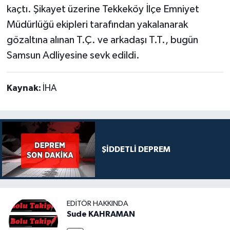
kaçtı. Şikayet üzerine Tekkeköy İlçe Emniyet
Müdürlüğü ekipleri tarafından yakalanarak
gözaltına alınan T.Ç. ve arkadaşı T.T., bugün
Samsun Adliyesine sevk edildi.
Kaynak:
İHA
ŞİDDETLİ DEPREM
EDITÖR HAKKINDA
Sude KAHRAMAN