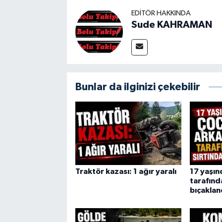
EDITÖR HAKKINDA
Sude KAHRAMAN
Bunlar da ilginizi çekebilir
Traktör kazası: 1 ağır yaralı
17 yaşın
tarafınd
bıçaklan