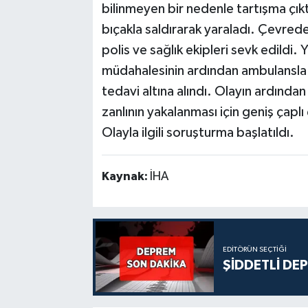
bilinmeyen bir nedenle tartışma çık
bıçakla saldırarak yaraladı. Çevrede
polis ve sağlık ekipleri sevk edildi. Y
müdahalesinin ardından ambulansla D
tedavi altına alındı. Olayın ardından ş
zanlının yakalanması için geniş çaplı
Olayla ilgili soruşturma başlatıldı.
Kaynak:
İHA
EDITÖRÜN SEÇTIĞI
ŞİDDETLİ DE