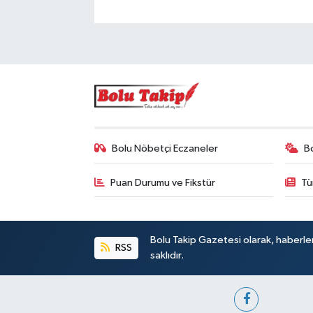
Bolu Nöbetçi Eczaneler
B
Puan Durumu ve Fikstür
Tü
Bolu Takip Gazetesi olarak, haberle
RSS
saklıdır.