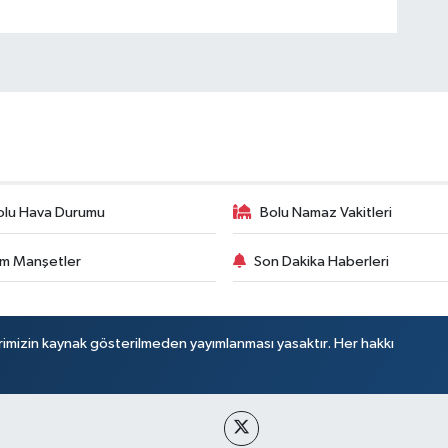
olu Hava Durumu
Bolu Namaz Vakitleri
m Manşetler
Son Dakika Haberleri
rimizin kaynak gösterilmeden yayımlanması yasaktır. Her hakkı