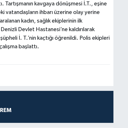
tı. Tartışmanın kavgaya dönüşmesi İ.T., eşine
ki vatandaşların ihbarı üzerine olay yerine
aralanan kadın, sağlık ekiplerinin ilk
enizli Devlet Hastanesi’ne kaldırılarak
üpheli İ. T.’nin kaçtığı öğrenildi. Polis ekipleri
 çalışma başlattı.
PREM