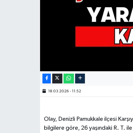
18.03.2026 - 11:52
Olay, Denizli Pamukkale ilçesi Karş
bilgilere göre, 26 yaşındaki R. T. il