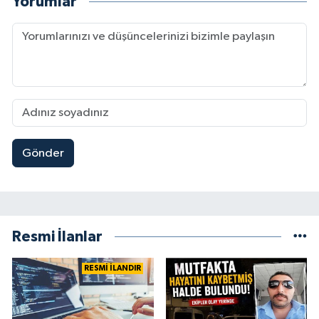
Yorumlar
Gönder
Resmi İlanlar
RESMİ İLANDIR