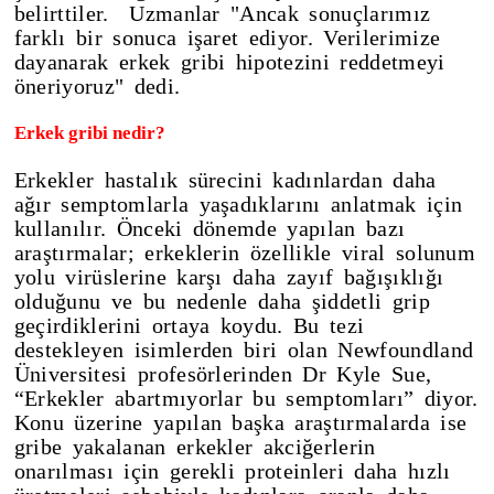
belirttiler. Uzmanlar "Ancak sonuçlarımız
farklı bir sonuca işaret ediyor. Verilerimize
dayanarak erkek gribi hipotezini reddetmeyi
öneriyoruz" dedi.
Erkek gribi nedir?
Erkekler hastalık sürecini kadınlardan daha
ağır semptomlarla yaşadıklarını anlatmak için
kullanılır. Önceki dönemde yapılan bazı
araştırmalar; erkeklerin özellikle viral solunum
yolu virüslerine karşı daha zayıf bağışıklığı
olduğunu ve bu nedenle daha şiddetli grip
geçirdiklerini ortaya koydu. Bu tezi
destekleyen isimlerden biri olan Newfoundland
Üniversitesi profesörlerinden Dr Kyle Sue,
“Erkekler abartmıyorlar bu semptomları” diyor.
Konu üzerine yapılan başka araştırmalarda ise
gribe yakalanan erkekler akciğerlerin
onarılması için gerekli proteinleri daha hızlı