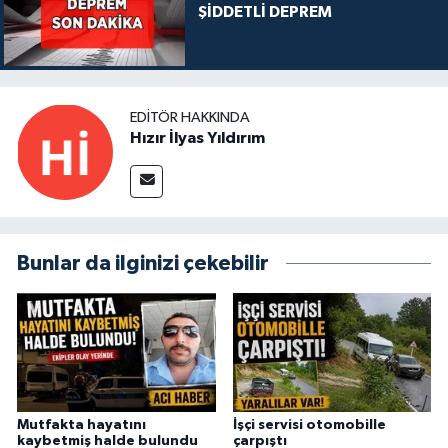
ŞİDDETLİ DEPREM
EDITÖR HAKKINDA
Hızır İlyas Yıldırım
Bunlar da ilginizi çekebilir
Mutfakta hayatını
İşçi servisi otomobille
kaybetmiş halde bulundu
çarpıştı