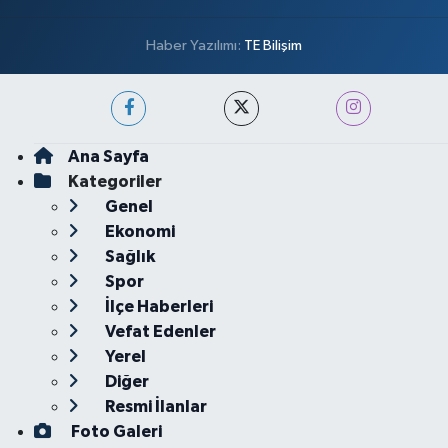
Haber Yazılımı:
TE Bilişim
Ana Sayfa
Kategoriler
Genel
Ekonomi
Sağlık
Spor
İlçe Haberleri
Vefat Edenler
Yerel
Diğer
Resmi İlanlar
Foto Galeri