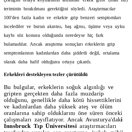
teriminin bırakılması gerektiğini söyledi. Araştırmacılar
100'den fazla kadın ve erkekte grip benzeri semptomları
incelediler ve burun akıntısı, baş ağrısı, üşüme veya uyku
kaybı söz konusu olduğunda neredeyse hiç fark
bulamadılar. Ancak araştırma sonuçları erkeklerin grip
semptomlarının kadınlardan daha şiddetli değil, ortalama
olarak daha hafif olduğunu ortaya çıkardı.
Erkekleri destekleyen tezler çürütüldü
Bu bulgular, erkeklerin soğuk algınlığı ve
gripten gerçekten daha fazla muzdarip
olduğunu, genellikle daha kötü hissettiklerini
ve kadınlardan daha yüksek ateş ve ölüm
oranlarına sahip olduklarını öne süren önceki
çalışmaları zayıflatıyor. Ancak Avusturya'dak
i
Innsbruck Tıp Üniversitesi
araştırmacıları