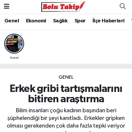
Genel
Ekonomi
Sağlık
Spor
İlçe Haberleri
Genel
GENEL
Erkek gribi tartışmalarını
bitiren araştırma
Bilim insanları çoğu kadının başından beri
şüphelendiği bir şeyi kanıtladı. Erkekler gripken
olması gerekenden çok daha fazla tepki veriyor