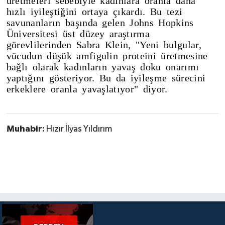
üretmeleri sebebiyle kadınlara oranla daha
hızlı iyileştiğini ortaya çıkardı. Bu tezi
savunanların başında gelen Johns Hopkins
Üniversitesi üst düzey araştırma
görevlilerinden Sabra Klein, "Yeni bulgular,
vücudun düşük amfigulin proteini üretmesine
bağlı olarak kadınların yavaş doku onarımı
yaptığını gösteriyor. Bu da iyileşme sürecini
erkeklere oranla yavaşlatıyor" diyor.
Muhabir:
Hızır İlyas Yıldırım