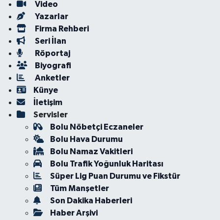
Video
Yazarlar
Firma Rehberi
Seri İlan
Röportaj
Biyografi
Anketler
Künye
İletişim
Servisler
Bolu Nöbetçi Eczaneler
Bolu Hava Durumu
Bolu Namaz Vakitleri
Bolu Trafik Yoğunluk Haritası
Süper Lig Puan Durumu ve Fikstür
Tüm Manşetler
Son Dakika Haberleri
Haber Arşivi