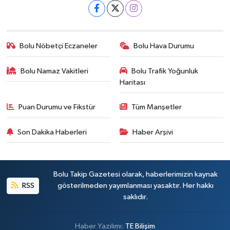
Bolu Nöbetçi Eczaneler
Bolu Hava Durumu
Bolu Namaz Vakitleri
Bolu Trafik Yoğunluk
Haritası
Puan Durumu ve Fikstür
Tüm Manşetler
Son Dakika Haberleri
Haber Arşivi
Bolu Takip Gazetesi olarak, haberlerimizin kaynak
RSS
gösterilmeden yayımlanması yasaktır. Her hakkı
saklıdır.
Haber Yazılımı:
TE Bilişim