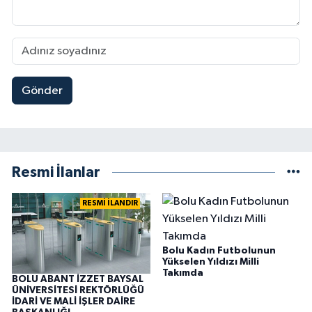
Gönder
Resmi İlanlar
RESMİ İLANDIR
Bolu Kadın Futbolunun
Yükselen Yıldızı Milli
Takımda
BOLU ABANT İZZET BAYSAL
ÜNİVERSİTESİ REKTÖRLÜĞÜ
İDARİ VE MALİ İŞLER DAİRE