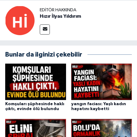
EDITÖR HAKKINDA
Hızır İlyas Yıldırım
Bunlar da ilginizi çekebilir
Komşuları şüphesinde haklı
yangın faciası: Yaşlı kadın
çıktı, evinde ölü bulundu
hayatını kaybetti