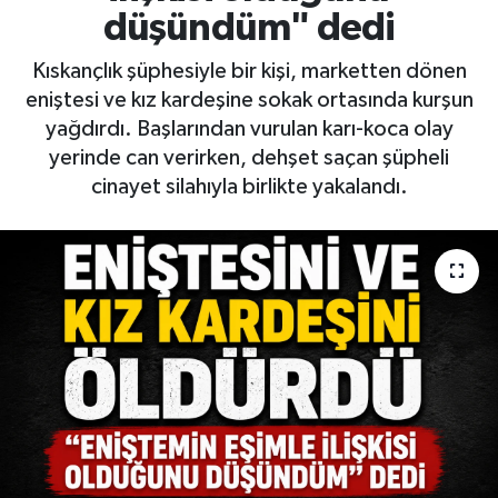
düşündüm" dedi
Kıskançlık şüphesiyle bir kişi, marketten dönen
eniştesi ve kız kardeşine sokak ortasında kurşun
yağdırdı. Başlarından vurulan karı-koca olay
yerinde can verirken, dehşet saçan şüpheli
cinayet silahıyla birlikte yakalandı.