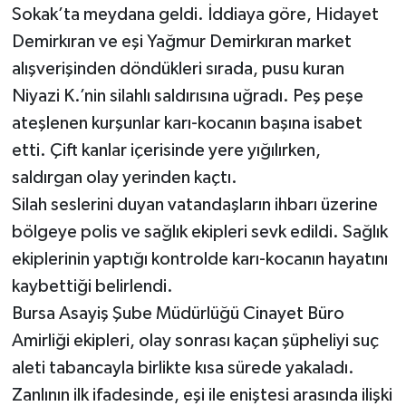
Sokak’ta meydana geldi. İddiaya göre, Hidayet
Demirkıran ve eşi Yağmur Demirkıran market
alışverişinden döndükleri sırada, pusu kuran
Niyazi K.’nin silahlı saldırısına uğradı. Peş peşe
ateşlenen kurşunlar karı-kocanın başına isabet
etti. Çift kanlar içerisinde yere yığılırken,
saldırgan olay yerinden kaçtı.
Silah seslerini duyan vatandaşların ihbarı üzerine
bölgeye polis ve sağlık ekipleri sevk edildi. Sağlık
ekiplerinin yaptığı kontrolde karı-kocanın hayatını
kaybettiği belirlendi.
Bursa Asayiş Şube Müdürlüğü Cinayet Büro
Amirliği ekipleri, olay sonrası kaçan şüpheliyi suç
aleti tabancayla birlikte kısa sürede yakaladı.
Zanlının ilk ifadesinde, eşi ile eniştesi arasında ilişki