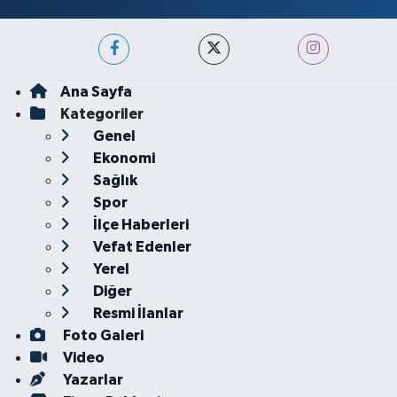
Ana Sayfa
Kategoriler
Genel
Ekonomi
Sağlık
Spor
İlçe Haberleri
Vefat Edenler
Yerel
Diğer
Resmi İlanlar
Foto Galeri
Video
Yazarlar