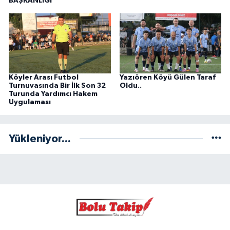
BAŞKANLIĞI
Köyler Arası Futbol
Yazıören Köyü Gülen Taraf
Turnuvasında Bir İlk Son 32
Oldu..
Turunda Yardımcı Hakem
Uygulaması
Yükleniyor...