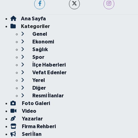
Ana Sayfa
Kategoriler
Genel
Ekonomi
Sağlık
Spor
İlçe Haberleri
Vefat Edenler
Yerel
Diğer
Resmi İlanlar
Foto Galeri
Video
Yazarlar
Firma Rehberi
Seri İlan