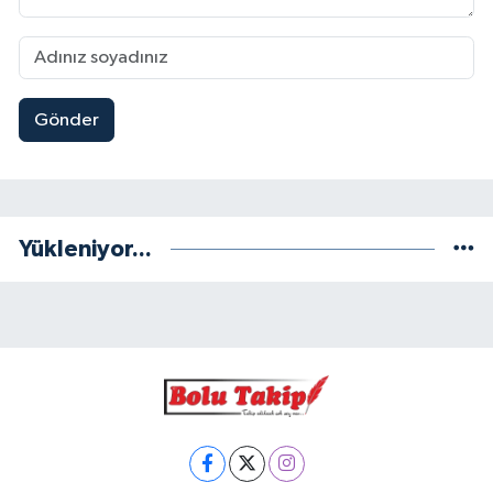
Gönder
Yükleniyor...