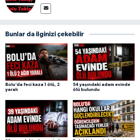
Bunlar da ilginizi çekebilir
Bolu’da feci kaza 1 ölü, 2
54 yaşındaki adam evinde
yaralı
ölü bulundu