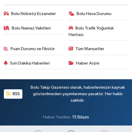
Bolu Nöbetçi Eczaneler
Bolu Hava Durumu
Bolu Namaz Vakitleri
Bolu Trafik Yoğunluk
Haritası
Puan Durumu ve Fikstür
Tüm Manşetler
Son Dakika Haberleri
Haber Arşivi
Bolu Takip Gazetesi olarak, haberlerimizin kaynak
RSS
gösterilmeden yayımlanması yasaktır. Her hakkı
saklıdır.
Haber Yazılımı:
TE Bilişim