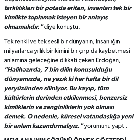
farklılıkları bir potada eriten, insanları tek bir
kimlikte toplamak isteyen bir anlayış
olmamalıdır."
diye konuştu.
Tek renkli ve tek sesli bir dünyanın, insanlığın
milyarlarca yıllık birikimini bir çırpıda kaybetmesi
anlamına geleceğine dikkati çeken Erdoğan,
"Halihazırda, 7 bin dilin konuşulduğu
dünyamızda, ne yazık ki her hafta bir dil
yeryüzünden siliniyor. Bu kayıp, tüm
kültürlerin derinden etkilenmesi, benzersiz
kimliklerin ve zenginliklerin yok olması
demek. O nedenle, küresel vatandaşlığa yeni
bir anlam kazandırmalıyız."
yorumunu yaptı.