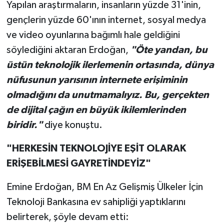
Yapılan araştırmaların, insanların yüzde 31'inin,
gençlerin yüzde 60'ının internet, sosyal medya
ve video oyunlarına bağımlı hale geldiğini
söylediğini aktaran Erdoğan,
"Öte yandan, bu
üstün teknolojik ilerlemenin ortasında, dünya
nüfusunun yarısının internete erişiminin
olmadığını da unutmamalıyız. Bu, gerçekten
de dijital çağın en büyük ikilemlerinden
biridir."
diye konuştu.
"HERKESİN TEKNOLOJİYE EŞİT OLARAK
ERİŞEBİLMESİ GAYRETİNDEYİZ"
Emine Erdoğan, BM En Az Gelişmiş Ülkeler İçin
Teknoloji Bankasına ev sahipliği yaptıklarını
belirterek, şöyle devam etti: