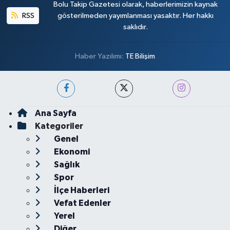
Bolu Takip Gazetesi olarak, haberlerimizin kaynak
RSS
gösterilmeden yayımlanması yasaktır. Her hakkı
saklıdır.
Haber Yazılımı:
TE Bilişim
Ana Sayfa
Kategoriler
Genel
Ekonomi
Sağlık
Spor
İlçe Haberleri
Vefat Edenler
Yerel
Diğer