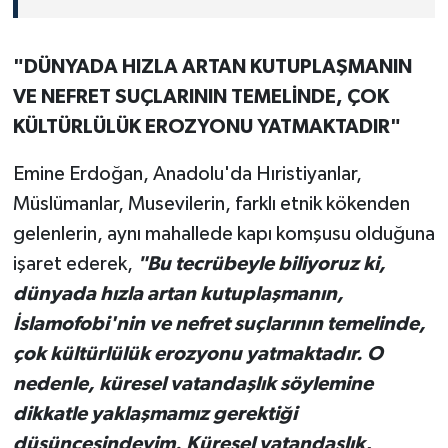
"DÜNYADA HIZLA ARTAN KUTUPLAŞMANIN
VE NEFRET SUÇLARININ TEMELİNDE, ÇOK
KÜLTÜRLÜLÜK EROZYONU YATMAKTADIR"
Emine Erdoğan, Anadolu'da Hıristiyanlar,
Müslümanlar, Musevilerin, farklı etnik kökenden
gelenlerin, aynı mahallede kapı komşusu olduğuna
işaret ederek,
"Bu tecrübeyle biliyoruz ki,
dünyada hızla artan kutuplaşmanın,
İslamofobi'nin ve nefret suçlarının temelinde,
çok kültürlülük erozyonu yatmaktadır. O
nedenle, küresel vatandaşlık söylemine
dikkatle yaklaşmamız gerektiği
düşüncesindeyim. Küresel vatandaşlık,