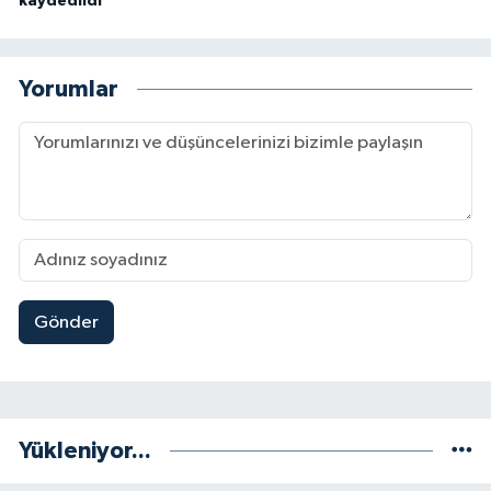
kaydedildi
Yorumlar
Gönder
Yükleniyor...