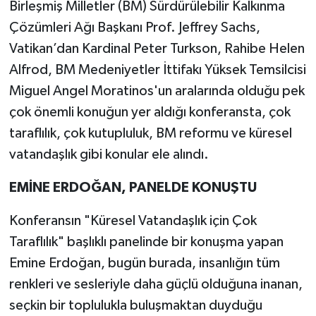
Birleşmiş Milletler (BM) Sürdürülebilir Kalkınma
Çözümleri Ağı Başkanı Prof. Jeffrey Sachs,
Vatikan’dan Kardinal Peter Turkson, Rahibe Helen
Alfrod, BM Medeniyetler İttifakı Yüksek Temsilcisi
Miguel Angel Moratinos'un aralarında olduğu pek
çok önemli konuğun yer aldığı konferansta, çok
taraflılık, çok kutupluluk, BM reformu ve küresel
vatandaşlık gibi konular ele alındı.
EMİNE ERDOĞAN, PANELDE KONUŞTU
Konferansın "Küresel Vatandaşlık için Çok
Taraflılık" başlıklı panelinde bir konuşma yapan
Emine Erdoğan, bugün burada, insanlığın tüm
renkleri ve sesleriyle daha güçlü olduğuna inanan,
seçkin bir toplulukla buluşmaktan duyduğu