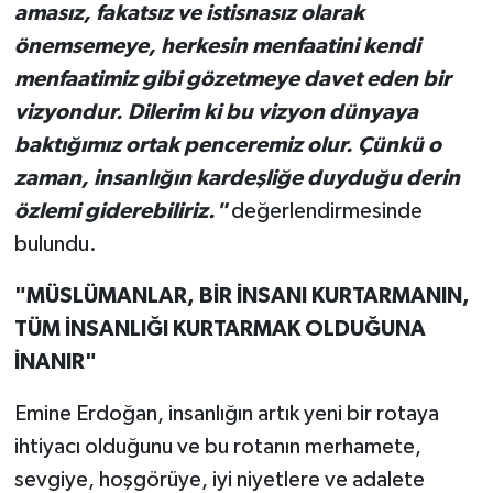
amasız, fakatsız ve istisnasız olarak
önemsemeye, herkesin menfaatini kendi
menfaatimiz gibi gözetmeye davet eden bir
vizyondur. Dilerim ki bu vizyon dünyaya
baktığımız ortak penceremiz olur. Çünkü o
zaman, insanlığın kardeşliğe duyduğu derin
özlemi giderebiliriz."
değerlendirmesinde
bulundu.
"MÜSLÜMANLAR, BİR İNSANI KURTARMANIN,
TÜM İNSANLIĞI KURTARMAK OLDUĞUNA
İNANIR"
Emine Erdoğan, insanlığın artık yeni bir rotaya
ihtiyacı olduğunu ve bu rotanın merhamete,
sevgiye, hoşgörüye, iyi niyetlere ve adalete