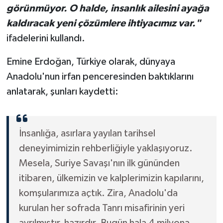
görünmüyor. O halde, insanlık ailesini ayağa
kaldıracak yeni çözümlere ihtiyacımız var."
ifadelerini kullandı.
Emine Erdoğan, Türkiye olarak, dünyaya
Anadolu'nun irfan penceresinden baktıklarını
anlatarak, şunları kaydetti:
İnsanlığa, asırlara yayılan tarihsel
deneyimimizin rehberliğiyle yaklaşıyoruz.
Mesela, Suriye Savaşı'nın ilk gününden
itibaren, ülkemizin ve kalplerimizin kapılarını,
komşularımıza açtık. Zira, Anadolu'da
kurulan her sofrada Tanrı misafirinin yeri
ayrılmıştır, hazırdır. Bugün hala 4 milyona