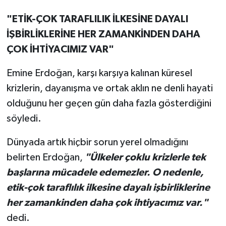
"ETİK-ÇOK TARAFLILIK İLKESİNE DAYALI
İŞBİRLİKLERİNE HER ZAMANKİNDEN DAHA
ÇOK İHTİYACIMIZ VAR"
Emine Erdoğan, karşı karşıya kalınan küresel
krizlerin, dayanışma ve ortak aklın ne denli hayati
olduğunu her geçen gün daha fazla gösterdiğini
söyledi.
Dünyada artık hiçbir sorun yerel olmadığını
belirten Erdoğan,
"Ülkeler çoklu krizlerle tek
başlarına mücadele edemezler. O nedenle,
etik-çok taraflılık ilkesine dayalı işbirliklerine
her zamankinden daha çok ihtiyacımız var."
dedi.