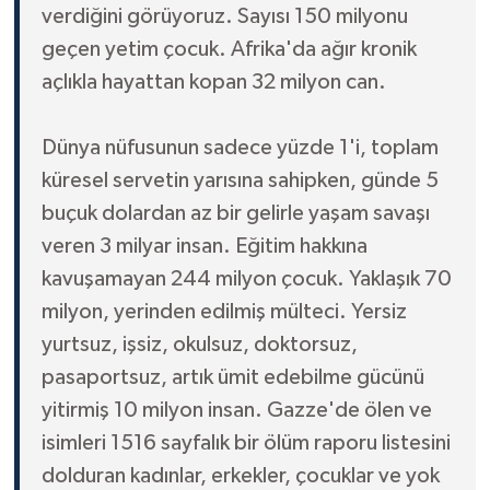
verdiğini görüyoruz. Sayısı 150 milyonu
geçen yetim çocuk. Afrika'da ağır kronik
açlıkla hayattan kopan 32 milyon can.
Dünya nüfusunun sadece yüzde 1'i, toplam
küresel servetin yarısına sahipken, günde 5
buçuk dolardan az bir gelirle yaşam savaşı
veren 3 milyar insan. Eğitim hakkına
kavuşamayan 244 milyon çocuk. Yaklaşık 70
milyon, yerinden edilmiş mülteci. Yersiz
yurtsuz, işsiz, okulsuz, doktorsuz,
pasaportsuz, artık ümit edebilme gücünü
yitirmiş 10 milyon insan. Gazze'de ölen ve
isimleri 1516 sayfalık bir ölüm raporu listesini
dolduran kadınlar, erkekler, çocuklar ve yok