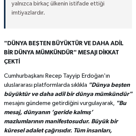
yalnızca birkaç ülkenin istifade ettiği
imtiyazlardır.
"DÜNYA BEŞTEN BÜYÜKTÜR VE DAHA ADİL
BİR DÜNYA MÜMKÜNDÜR" MESAJI DİKKAT
ÇEKTİ
Cumhurbaşkanı Recep Tayyip Erdoğan'ın
uluslararası platformlarda sıklıkla
"Dünya beşten
büyüktür ve daha adil bir dünya mümkündür"
mesajını gündeme getirdiğini vurgulayarak,
"Bu
mesaj, dünyanın ‘geride kalmış’
mazlumlarının manifestosudur. Büyük bir
küresel adalet çağrısıdır. Tüm insanları,