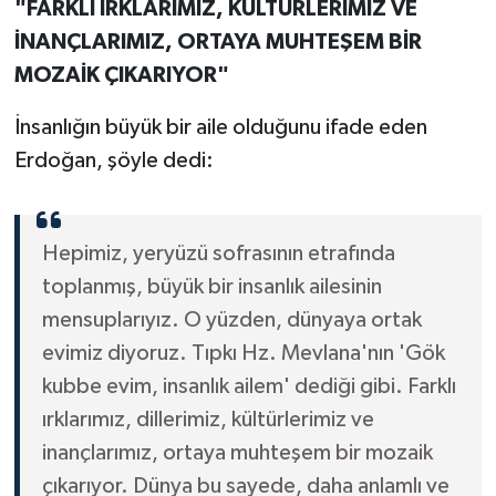
"FARKLI IRKLARIMIZ, KÜLTÜRLERİMİZ VE
İNANÇLARIMIZ, ORTAYA MUHTEŞEM BİR
MOZAİK ÇIKARIYOR"
İnsanlığın büyük bir aile olduğunu ifade eden
Erdoğan, şöyle dedi:
Hepimiz, yeryüzü sofrasının etrafında
toplanmış, büyük bir insanlık ailesinin
mensuplarıyız. O yüzden, dünyaya ortak
evimiz diyoruz. Tıpkı Hz. Mevlana'nın 'Gök
kubbe evim, insanlık ailem' dediği gibi. Farklı
ırklarımız, dillerimiz, kültürlerimiz ve
inançlarımız, ortaya muhteşem bir mozaik
çıkarıyor. Dünya bu sayede, daha anlamlı ve