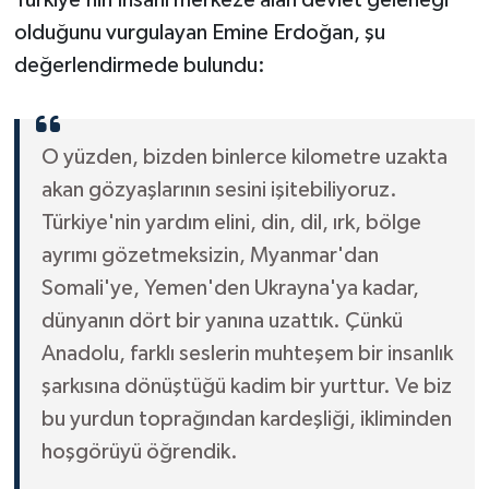
olduğunu vurgulayan Emine Erdoğan, şu
değerlendirmede bulundu:
O yüzden, bizden binlerce kilometre uzakta
akan gözyaşlarının sesini işitebiliyoruz.
Türkiye'nin yardım elini, din, dil, ırk, bölge
ayrımı gözetmeksizin, Myanmar'dan
Somali'ye, Yemen'den Ukrayna'ya kadar,
dünyanın dört bir yanına uzattık. Çünkü
Anadolu, farklı seslerin muhteşem bir insanlık
şarkısına dönüştüğü kadim bir yurttur. Ve biz
bu yurdun toprağından kardeşliği, ikliminden
hoşgörüyü öğrendik.