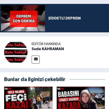
ŞİDDETLİ DEPREM
EDITÖR HAKKINDA
Sude KAHRAMAN
Bunlar da ilginizi çekebilir