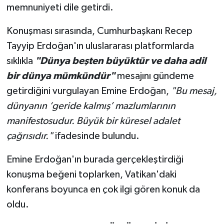
memnuniyeti dile getirdi.
Konuşması sırasında, Cumhurbaşkanı Recep
Tayyip Erdoğan'ın uluslararası platformlarda
sıklıkla
"Dünya beşten büyüktür ve daha adil
bir dünya mümkündür"
mesajını gündeme
getirdiğini vurgulayan Emine Erdoğan,
"Bu mesaj,
dünyanın ‘geride kalmış’ mazlumlarının
manifestosudur. Büyük bir küresel adalet
çağrısıdır."
ifadesinde bulundu.
Emine Erdoğan'ın burada gerçekleştirdiği
konuşma beğeni toplarken, Vatikan'daki
konferans boyunca en çok ilgi gören konuk da
oldu.