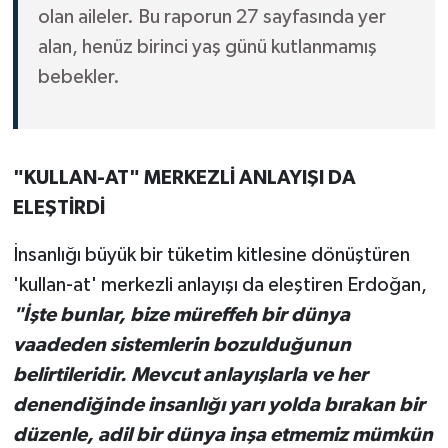
olan aileler. Bu raporun 27 sayfasında yer
alan, henüz birinci yaş günü kutlanmamış
bebekler.
"KULLAN-AT" MERKEZLİ ANLAYIŞI DA
ELEŞTİRDİ
İnsanlığı büyük bir tüketim kitlesine dönüştüren
'kullan-at' merkezli anlayışı da eleştiren Erdoğan,
"İşte bunlar, bize müreffeh bir dünya
vaadeden sistemlerin bozulduğunun
belirtileridir. Mevcut anlayışlarla ve her
denendiğinde insanlığı yarı yolda bırakan bir
düzenle, adil bir dünya inşa etmemiz mümkün