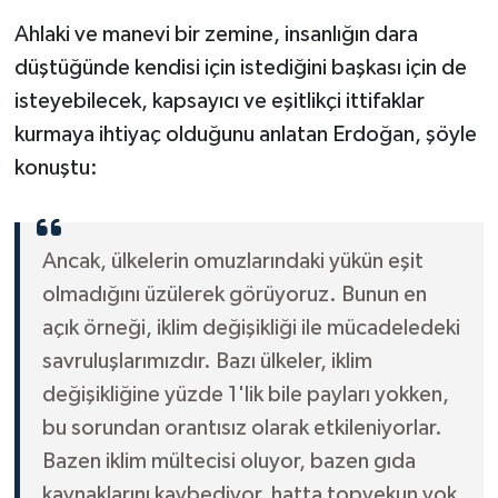
Ahlaki ve manevi bir zemine, insanlığın dara
düştüğünde kendisi için istediğini başkası için de
isteyebilecek, kapsayıcı ve eşitlikçi ittifaklar
kurmaya ihtiyaç olduğunu anlatan Erdoğan, şöyle
konuştu:
Ancak, ülkelerin omuzlarındaki yükün eşit
olmadığını üzülerek görüyoruz. Bunun en
açık örneği, iklim değişikliği ile mücadeledeki
savruluşlarımızdır. Bazı ülkeler, iklim
değişikliğine yüzde 1'lik bile payları yokken,
bu sorundan orantısız olarak etkileniyorlar.
Bazen iklim mültecisi oluyor, bazen gıda
kaynaklarını kaybediyor, hatta topyekun yok