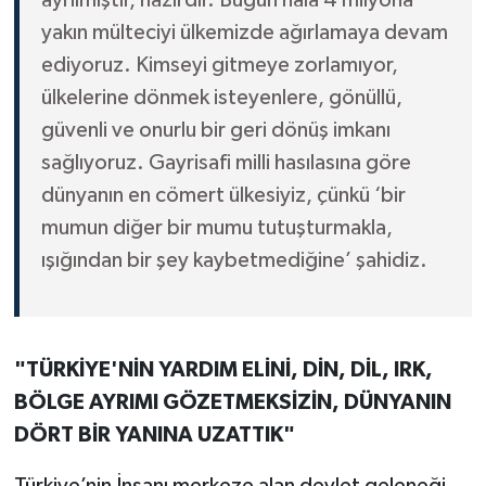
yakın mülteciyi ülkemizde ağırlamaya devam
ediyoruz. Kimseyi gitmeye zorlamıyor,
ülkelerine dönmek isteyenlere, gönüllü,
güvenli ve onurlu bir geri dönüş imkanı
sağlıyoruz. Gayrisafi milli hasılasına göre
dünyanın en cömert ülkesiyiz, çünkü ‘bir
mumun diğer bir mumu tutuşturmakla,
ışığından bir şey kaybetmediğine’ şahidiz.
"TÜRKİYE'NİN YARDIM ELİNİ, DİN, DİL, IRK,
BÖLGE AYRIMI GÖZETMEKSİZİN, DÜNYANIN
DÖRT BİR YANINA UZATTIK"
Türkiye’nin İnsanı merkeze alan devlet geleneği