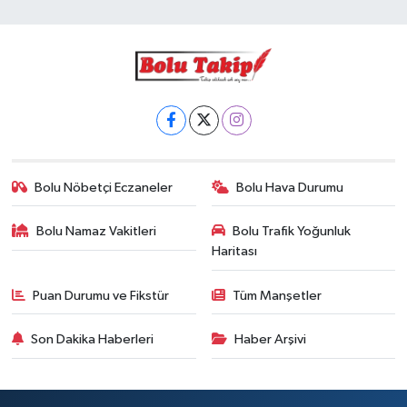
Bolu Nöbetçi Eczaneler
Bolu Hava Durumu
Bolu Namaz Vakitleri
Bolu Trafik Yoğunluk
Haritası
Puan Durumu ve Fikstür
Tüm Manşetler
Son Dakika Haberleri
Haber Arşivi