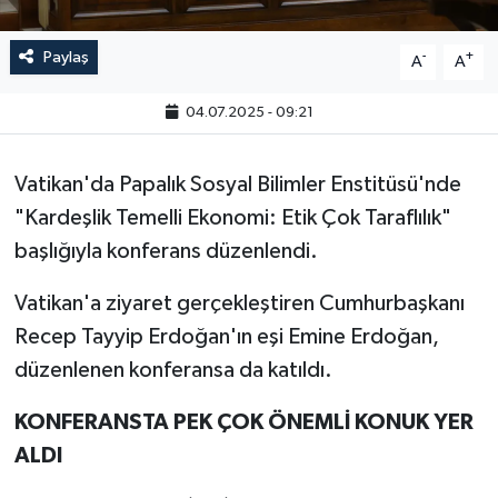
Paylaş
-
+
A
A
04.07.2025 - 09:21
Vatikan'da Papalık Sosyal Bilimler Enstitüsü'nde
"Kardeşlik Temelli Ekonomi: Etik Çok Taraflılık"
başlığıyla konferans düzenlendi.
Vatikan'a ziyaret gerçekleştiren Cumhurbaşkanı
Recep Tayyip Erdoğan'ın eşi Emine Erdoğan,
düzenlenen konferansa da katıldı.
KONFERANSTA PEK ÇOK ÖNEMLİ KONUK YER
ALDI