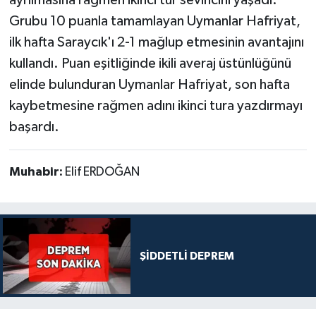
Grubu 10 puanla tamamlayan Uymanlar Hafriyat,
ilk hafta Saraycık'ı 2-1 mağlup etmesinin avantajını
kullandı. Puan eşitliğinde ikili averaj üstünlüğünü
elinde bulunduran Uymanlar Hafriyat, son hafta
kaybetmesine rağmen adını ikinci tura yazdırmayı
başardı.
Muhabir:
Elif ERDOĞAN
ŞİDDETLİ DEPREM