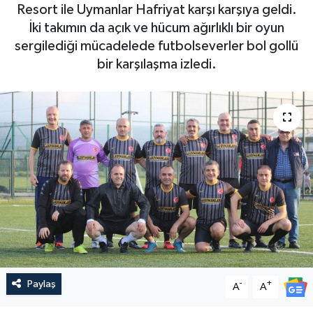
Resort ile Uymanlar Hafriyat karşı karşıya geldi.
İki takımın da açık ve hücum ağırlıklı bir oyun
sergilediği mücadelede futbolseverler bol gollü
bir karşılaşma izledi.
Paylaş
-
+
A
A