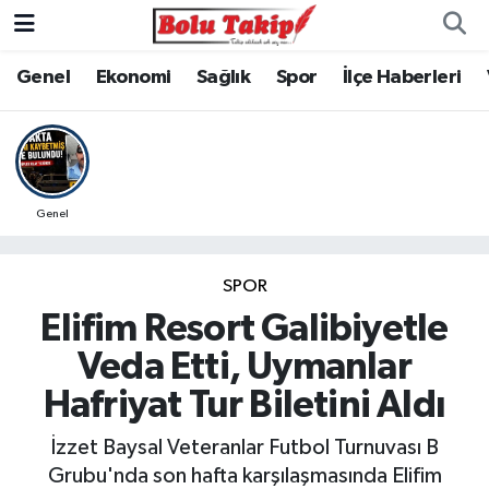
Genel
Ekonomi
Sağlık
Spor
İlçe Haberleri
Genel
SPOR
Elifim Resort Galibiyetle
Veda Etti, Uymanlar
Hafriyat Tur Biletini Aldı
İzzet Baysal Veteranlar Futbol Turnuvası B
Grubu'nda son hafta karşılaşmasında Elifim