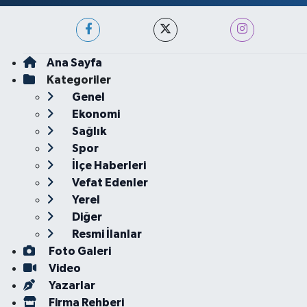
Ana Sayfa
Kategoriler
Genel
Ekonomi
Sağlık
Spor
İlçe Haberleri
Vefat Edenler
Yerel
Diğer
Resmi İlanlar
Foto Galeri
Video
Yazarlar
Firma Rehberi